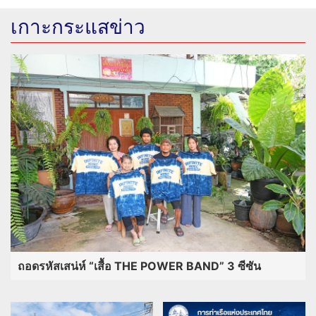
เกาะกระแสข่าว
ถอดรหัสเสน่ห์ “เสื้อ THE POWER BAND” 3 ซีซัน