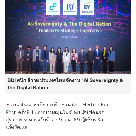
BDI ผนึก อีวาย ประเทศไทย จัดงาน “AI Sovereignty &
the Digital Nation
กรมพัฒนาธุรกิจการค้า ชวนชอป ‘Herban Era
Fest’ ครั้งที่ 1 ยกขบวนสมุนไพรไทย เสิร์ฟคนรัก
สุขภาพ ระหว่างวันที่ 7 - 9 ส.ค. 69 @เซ็นทรัล
แจ้งวัฒนะ