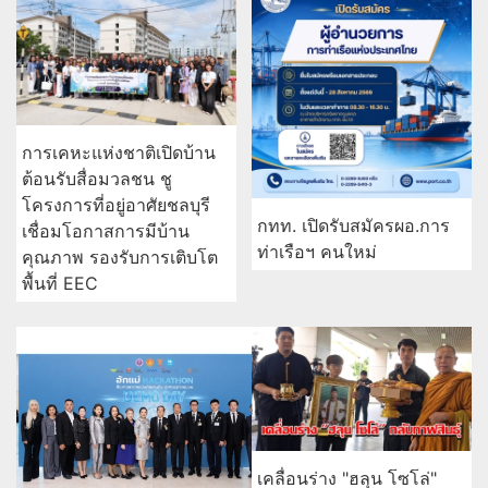
การเคหะแห่งชาติเปิดบ้าน
ต้อนรับสื่อมวลชน ชู
โครงการที่อยู่อาศัยชลบุรี
กทท. เปิดรับสมัครผอ.การ
เชื่อมโอกาสการมีบ้าน
ท่าเรือฯ คนใหม่
คุณภาพ รองรับการเติบโต
พื้นที่ EEC
เคลื่อนร่าง "ฮลุน โซโล่"