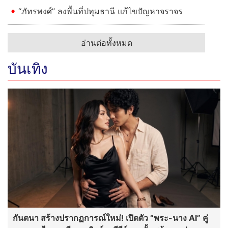
“ภัทรพงศ์” ลงพื้นที่ปทุมธานี แก้ไขปัญหาจราจร
อ่านต่อทั้งหมด
บันเทิง
กันตนา สร้างปรากฏการณ์ใหม่! เปิดตัว “พระ-นาง AI” คู่