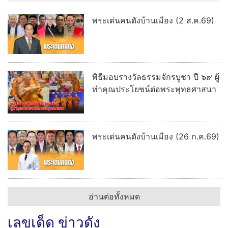
พระเด่นคนดังบ้านเมือง (2 ส.ค.69)
พิธีมอบรางวัลธรรมจักรบูชา ปี ๖๙ ผู้
ทำคุณประโยชน์ต่อพระพุทธศาสนา
พระเด่นคนดังบ้านเมือง (26 ก.ค.69)
อ่านต่อทั้งหมด
เลขเด็ด ข่าวดัง