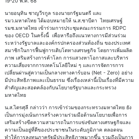
19-20 พ.ค. 68
นายอนุทิน ชาญวีรกูล รองนายกรัฐมนตรี และ
รมว.มหาดไทย ได้มอบหมายให้ น.ส.ซาบีดา ไทยเศรษฐ์
รมช.มหาดไทย เข้าร่วมการประชุมคณะกรรมการ RDPC
ของ OECD ในครั้งนี้ เพื่อหารือถึงแนวทางการมีส่วนร่วม
ระหว่างรัฐบาลและองค์กรปกครองส่วนท้องถิ่น ของประเทศ
สมาชิกในการฟื้นฟูการเติบโตทางเศรษฐกิจ โดยการเพิ่มผลิต
ภาพ เสริมสร้างการค้าโลก การแสวงหาโอกาสและบริหาร
ความเสี่ยงจากการเทคโนโลยีใหม่ ๆ และการจัดการการ
เปลี่ยนผ่านสู่ความเป็นกลางทางคาร์บอน (Net - Zero) อย่าง
มีประสิทธิภาพและเป็นธรรม ซึ่งเรื่องเหล่านี้เป็นเรื่องที่มีความ
สำคัญและสอดคล้องกับนโยบายรัฐบาลและกระทรวง
มหาดไทย
น.ส.ไตรศุลี กล่าวว่า การเข้าร่วมของกระทรวงมหาดไทย ยัง
เป็นการมุ่งเน้นการสร้างความร่วมมือด้านนโยบายเพื่อการ
เสริมสร้างขีดความสามารถในการแข่งขันทางเศรษฐกิจและ
ความเป็นอยู่ที่ดีของประชาชนในระดับภูมิภาค ตลอดจน
ทำให้การลงทุนภาครัฐมีประสิทธิภาพมากขึ้น รวมถึงเป็นการ