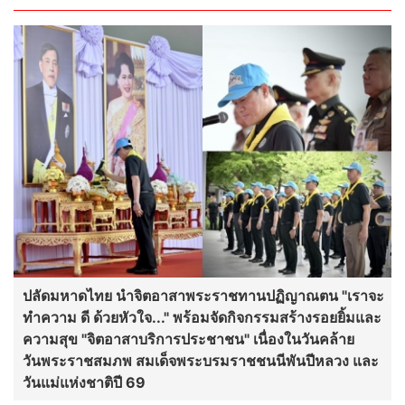
ปลัดมหาดไทย นำจิตอาสาพระราชทานปฏิญาณตน "เราจะ
ทำความ ดี ด้วยหัวใจ..." พร้อมจัดกิจกรรมสร้างรอยยิ้มและ
ความสุข "จิตอาสาบริการประชาชน" เนื่องในวันคล้าย
วันพระราชสมภพ สมเด็จพระบรมราชชนนีพันปีหลวง และ
วันแม่แห่งชาติปี 69