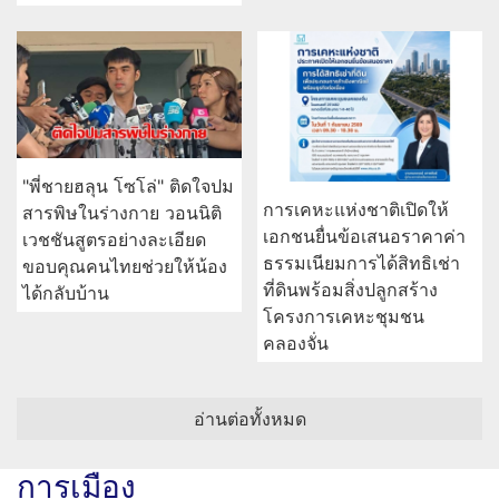
"พี่ชายฮลุน โซโล่" ติดใจปม
การเคหะแห่งชาติเปิดให้
สารพิษในร่างกาย วอนนิติ
เอกชนยื่นข้อเสนอราคาค่า
เวชชันสูตรอย่างละเอียด
ธรรมเนียมการได้สิทธิเช่า
ขอบคุณคนไทยช่วยให้น้อง
ที่ดินพร้อมสิ่งปลูกสร้าง
ได้กลับบ้าน
โครงการเคหะชุมชน
คลองจั่น
อ่านต่อทั้งหมด
การเมือง