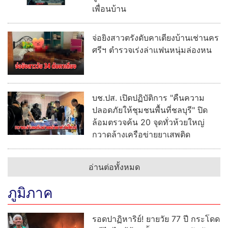
เพื่อนบ้าน
จ่อยิงสาวตรังดับคาเตียงบ้านเช่านคร
ศรีฯ ตำรวจเร่งล่าแฟนหนุ่มล่องหน
บช.ปส. เปิดปฏิบัติการ "คืนความ
ปลอดภัยให้ชุมชนพื้นที่ชลบุรี" ปิด
ล้อมตรวจค้น 20 จุดทั่วห้วยใหญ่
กวาดล้างเครือข่ายยาเสพติด
อ่านต่อทั้งหมด
ภูมิภาค
รอดปาฏิหาริย์! ยายวัย 77 ปี กระโดด