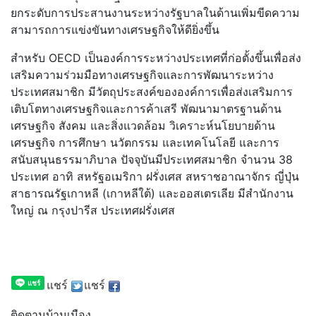
ยกระดับการประสานงานระหว่างรัฐบาลในด้านเพิ่มขีดความ
สามารถการแข่งขันทางเศรษฐกิจให้ดียิ่งขึ้น
สำหรับ OECD เป็นองค์การระหว่างประเทศที่ก่อตั้งขึ้นเพื่อส่ง
เสริมความร่วมมือทางเศรษฐกิจและการพัฒนาระหว่าง
ประเทศสมาชิก มีวัตถุประสงค์ขององค์การเพื่อส่งเสริมการ
เติบโตทางเศรษฐกิจและการค้าเสรี พัฒนามาตรฐานด้าน
เศรษฐกิจ สังคม และสิ่งแวดล้อม วิเคราะห์นโยบายด้าน
เศรษฐกิจ การศึกษา นวัตกรรม และเทคโนโลยี และการ
สนับสนุนธรรมาภิบาล ปัจจุบันมีประเทศสมาชิก จำนวน 38
ประเทศ อาทิ สหรัฐอเมริกา ฝรั่งเศส สหราชอาณาจักร ญี่ปุ่น
สาธารณรัฐเกาหลี (เกาหลีใต้) และออสเตรเลีย มีสำนักงาน
ใหญ่ ณ กรุงปารีส ประเทศฝรั่งเศส
แชร์
แชร์
ติดตามบ้านเมือง