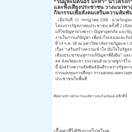
“วันมูหะมัดนอร์ มะทา” นำโครงการ
และฟังเสียงประชาชน วางแนวทาง
กิจกรรมเพื่อสังคมเสริมความสัมพ
เมื่อวันที่ 12 กรกฎาคม 2568 นายวันมูห
โครงการรัฐสภาพบประชาชน ครั้งที่ 2 (จังหว
แก้ไขปัญหายางพารา ปัญหาอุทกภัย และปั
งานในการแก้ปัญหา เพื่อนำไปเสนอและรับฟ
ที่ 14 ก.ค. 68 ณ มหาวิทยาลัยราชภัฏยะลา เ
เรื่อง “เสริมสร้างความเข้าใจ มั่นใจในร
เสียงประชาชนสู่การแก้ปัญหาที่ยั่งยืน” แล
สส.จังหวัดยะลา ประกอบด้วย นายซูการ์โน
นี้ ยังสร้างความสัมพันธ์อันดีระหว่างรั
การมอบทุนการศึกษา การออกหน่วยตรวจสุขภ
ประชาชนในพื้นที่
ติดตามข่าวด่วน กระแสข่าวบน Facebook คลิกที่นี่