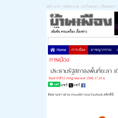
หน้าแรก
|
สมัครงาน
|
ลงโฆษณา
|
ติดต่อเรา
การเมือง
อาชญากรรม
การเมือง
ประธานรัฐสภาลงพื้นที่ยะลา เดิ
วันเสาร์ ที่ 12 กรกฎาคม พ.ศ. 2568, 17.24 น.
แชร์
แชร์
ติดตามข่าวด่วน กระแสข่าวบน Facebook คลิกที่นี่