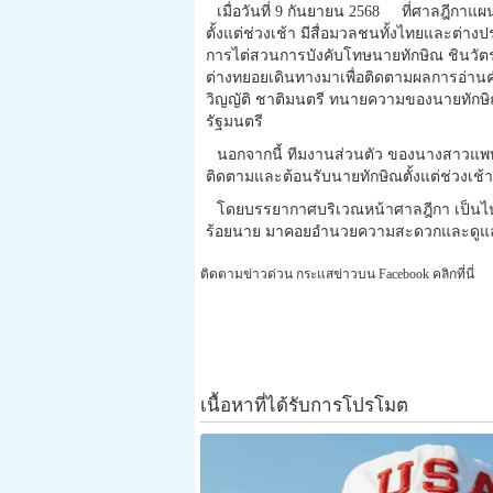
เมื่อวันที่ 9 กันยายน 2568 ที่ศาลฎี
ตั้งแต่ช่วงเช้า มีสื่อมวลชนทั้งไทยและต่
การไต่สวนการบังคับโทษนายทักษิณ ชินวัตร อ
ต่างทยอยเดินทางมาเพื่อติดตามผลการอ่านคำ
วิญญัติ ชาติมนตรี ทนายความของนายทัก
รัฐมนตรี
นอกจากนี้ ทีมงานส่วนตัว ของนางสาวแพท
ติดตามและต้อนรับนายทักษิณตั้งแต่ช่วงเช้
โดยบรรยากาศบริเวณหน้าศาลฎีกา เป็นไป
ร้อยนาย มาคอยอำนวยความสะดวกและดูแล
ติดตามข่าวด่วน กระแสข่าวบน Facebook คลิกที่นี่