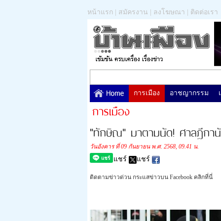
หน้าแรก
|
สมัครงาน
|
ลงโฆษณา
|
ติดต่อเรา
การเมือง
อาชญากรรม
การเมือง
"ทักษิณ" มาตามนัด! ศาลฎีกานั
วันอังคาร ที่ 09 กันยายน พ.ศ. 2568, 09.41 น.
แชร์
แชร์
ติดตามข่าวด่วน กระแสข่าวบน Facebook คลิกที่นี่