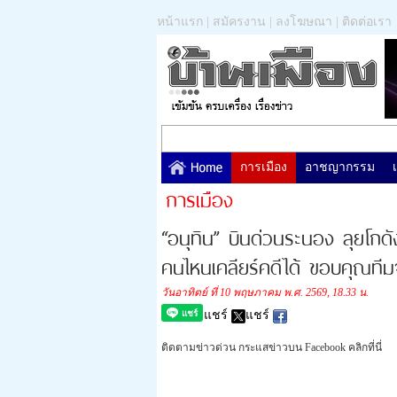
หน้าแรก
|
สมัครงาน
|
ลงโฆษณา
|
ติดต่อเรา
การเมือง
อาชญากรรม
การเมือง
“อนุทิน” บินด่วนระนอง ลุยโกดังส
คนไหนเคลียร์คดีได้ ขอบคุณทีมจ
วันอาทิตย์ ที่ 10 พฤษภาคม พ.ศ. 2569, 18.33 น.
แชร์
แชร์
ติดตามข่าวด่วน กระแสข่าวบน Facebook คลิกที่นี่