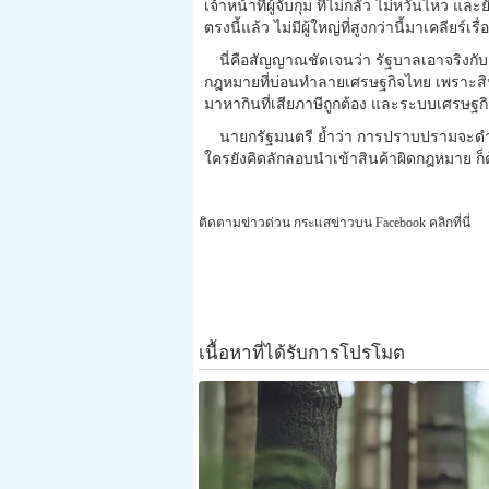
เจ้าหน้าที่ผู้จับกุม ที่ไม่กลัว ไม่หวั่นไหว
ตรงนี้แล้ว ไม่มีผู้ใหญ่ที่สูงกว่านี้มาเคลียร์เรื่
นี่คือสัญญาณชัดเจนว่า รัฐบาลเอาจริงกั
กฎหมายที่บ่อนทำลายเศรษฐกิจไทย เพราะสินค้
มาหากินที่เสียภาษีถูกต้อง และระบบเศรษ
นายกรัฐมนตรี ย้ำว่า การปราบปรามจะดำเน
ใครยังคิดลักลอบนำเข้าสินค้าผิดกฎหมาย ก
ติดตามข่าวด่วน กระแสข่าวบน Facebook คลิกที่นี่