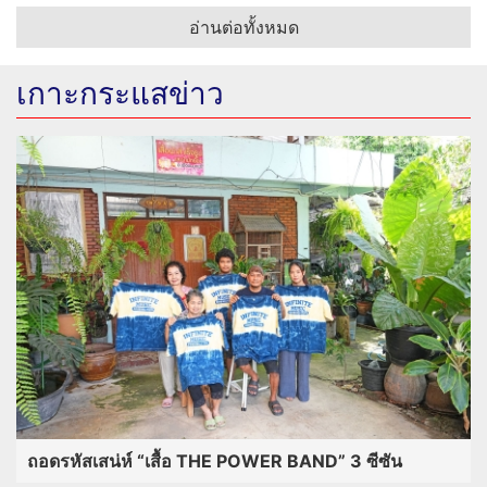
อ่านต่อทั้งหมด
เกาะกระแสข่าว
ถอดรหัสเสน่ห์ “เสื้อ THE POWER BAND” 3 ซีซัน