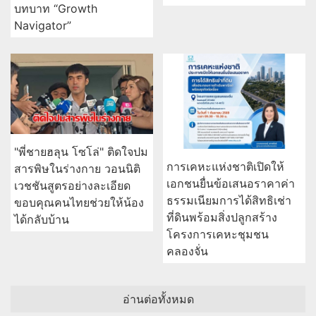
บทบาท “Growth
Navigator”
"พี่ชายฮลุน โซโล่" ติดใจปม
การเคหะแห่งชาติเปิดให้
สารพิษในร่างกาย วอนนิติ
เอกชนยื่นข้อเสนอราคาค่า
เวชชันสูตรอย่างละเอียด
ธรรมเนียมการได้สิทธิเช่า
ขอบคุณคนไทยช่วยให้น้อง
ที่ดินพร้อมสิ่งปลูกสร้าง
ได้กลับบ้าน
โครงการเคหะชุมชน
คลองจั่น
อ่านต่อทั้งหมด