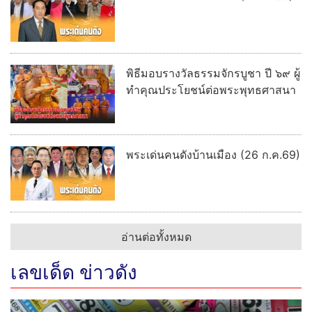
พิธีมอบรางวัลธรรมจักรบูชา ปี ๖๙ ผู้
ทำคุณประโยชน์ต่อพระพุทธศาสนา
พระเด่นคนดังบ้านเมือง (26 ก.ค.69)
อ่านต่อทั้งหมด
เลขเด็ด ข่าวดัง