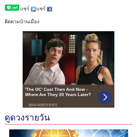
แชร์
แชร์
ติดตามบ้านเมือง
ดูดวงรายวัน