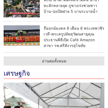
ทะลักหลายจุด ภูซางเร่งช่วยชาว
บ้าน-ปงเปิดฝาย 5 บานระบายน้ำ
ถือฤกษ์มงคล 8 เดือน 8 พระเทพวชิร
เวที-พระครูปลัดสุวัฒนสาธุคุณ
ประธานพิธีเปิด Café Amazon
สาขา รพ.ศรีสังวรสุโขทัย
อ่านต่อทั้งหมด
เศรษฐกิจ