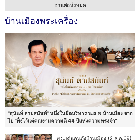
อ่านต่อทั้งหมด
บ้านเมืองพระเครื่อง
"สุนันท์ ตาปสนันท์" หนึ่งในมือบริหาร น.ส.พ.บ้านเมือง จาก
ไป "ทิ้งไว้แต่คุณงามความดี 44 ปีแห่งความทรงจำ"
พระเด่นคนดังบ้านเมือง (2 ส.ค.69)