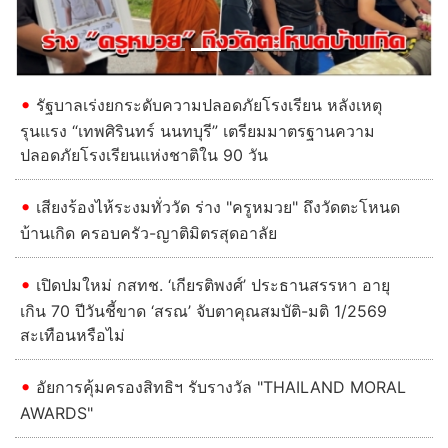
รัฐบาลเร่งยกระดับความปลอดภัยโรงเรียน หลังเหตุ
รุนแรง “เทพศิรินทร์ นนทบุรี” เตรียมมาตรฐานความ
ปลอดภัยโรงเรียนแห่งชาติใน 90 วัน
เสียงร้องไห้ระงมทั่ววัด ร่าง "ครูหมวย" ถึงวัดตะโหนด
บ้านเกิด ครอบครัว-ญาติมิตรสุดอาลัย
เปิดปมใหม่ กสทช. ‘เกียรติพงศ์’ ประธานสรรหา อายุ
เกิน 70 ปีวันชี้ขาด ‘สรณ’ จับตาคุณสมบัติ-มติ 1/2569
สะเทือนหรือไม่
อัยการคุ้มครองสิทธิฯ รับรางวัล "THAILAND MORAL
AWARDS"