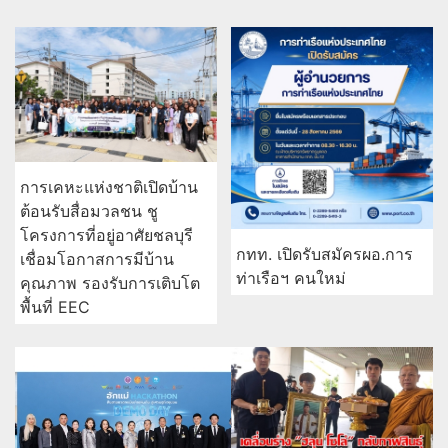
การเคหะแห่งชาติเปิดบ้าน
ต้อนรับสื่อมวลชน ชู
โครงการที่อยู่อาศัยชลบุรี
กทท. เปิดรับสมัครผอ.การ
เชื่อมโอกาสการมีบ้าน
ท่าเรือฯ คนใหม่
คุณภาพ รองรับการเติบโต
พื้นที่ EEC