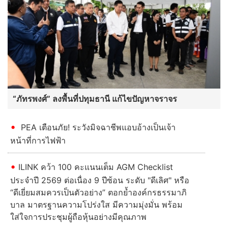
“ภัทรพงศ์” ลงพื้นที่ปทุมธานี แก้ไขปัญหาจราจร
PEA เตือนภัย! ระวังมิจฉาชีพแอบอ้างเป็นเจ้า
หน้าที่การไฟฟ้า
ILINK คว้า 100 คะแนนเต็ม AGM Checklist
ประจำปี 2569 ต่อเนื่อง 9 ปีซ้อน ระดับ "ดีเลิศ" หรือ
“ดีเยี่ยมสมควรเป็นตัวอย่าง” ตอกย้ำองค์กรธรรมาภิ
บาล มาตรฐานความโปร่งใส มีความมุ่งมั่น พร้อม
ใส่ใจการประชุมผู้ถือหุ้นอย่างมีคุณภาพ