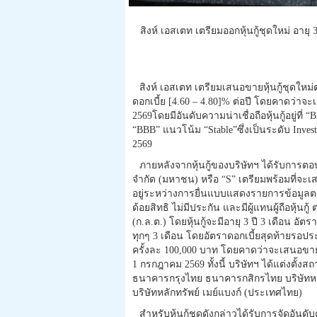
สิงห์ เอสเตท เตรียมออกหุ้นกู้ชุดใหม่ อายุ
สิงห์ เอสเตท เตรียมเสนอขายหุ้นกู้ชุดใหม่
ดอกเบี้ย [4.60 – 4.80]% ต่อปี โดยคาดว่าจ
2569โดยมีอันดับความน่าเชื่อถือหุ้นกู้อยู่ที่
“BBB” แนวโน้ม “Stable”ซึ่งเป็นระดับ Invest
2569
ภายหลังจากหุ้นกู้ของบริษัทฯ ได้รับการตอบ
จำกัด (มหาชน) หรือ “S” เตรียมพร้อมที่จะเ
อยู่ระหว่างการยื่นแบบแสดงรายการข้อมูลตราสา
ด้อยสิทธิ ไม่มีประกัน และมีผู้แทนผู้ถือหุ
(ก.ล.ต.) โดยหุ้นกู้จะมีอายุ 3 ปี 3 เดือน อัต
ทุกๆ 3 เดือน โดยอัตราดอกเบี้ยสุดท้ายรอประ
ครั้งละ 100,000 บาท โดยคาดว่าจะเสนอขายต
1 กรกฎาคม 2569 ทั้งนี้ บริษัทฯ ได้แต่งตั้งส
ธนาคารกรุงไทย ธนาคารกสิกรไทย บริษัทหลักท
บริษัทหลักทรัพย์ เมย์แบงก์ (ประเทศไทย)
สำหรับหุ้นกู้ชุดดังกล่าวได้รับการจัดอันดับ