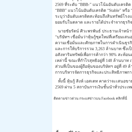
2569 ที่ระดับ “BBB-” แนวโน้มอันดับเครดิต “S
“BBB” แนวโน้มอันดับเครดิต “Stable” หรือ “คง
ระบุว่าอันดับเครดิตสะท้อนถึงสินทรัพย์โรงแรม
ยอมรับในตลาด และรายได้ประจำจากธุรกิจอส
นายชัยรัตน์ ศิวะพรพันธ์ ประธานเจ้าหน้าที
“บริษัทฯ เชื่อมั่นว่าหุ้นกู้ชุดใหม่ที่เตรียมเ
ความเชื่อมั่นและศักยภาพในการดำเนินธุรกิ
และการให้บริการรวม 3,263 ล้านบาท ซึ่งเ
อสังหาริมทรัพย์เพื่อการค้ากว่า 90% สะท้อ
เหล่านี้ ขณะที่กำไรสุทธิอยู่ที่ 148 ล้านบาท
ส่วนที่เป็นของผู้ถือหุ้นของบริษัทฯ อยู่ที่ 
การบริหารจัดการธุรกิจและประสิทธิภาพการด
ทั้งนี้ หุ้นกู้ สิงห์ เอสเตท คาดว่าจะเสนอ
2569 ผ่าน 5 สถาบันการเงินชั้นนำทั่วประเท
ติดตามข่าวด่วน กระแสข่าวบน Facebook คลิกที่นี่