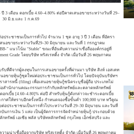
 3 ปี 3 เดือน ดอกเบี้ย 4.60–4.80% ต่อปีคาดเสนอขายระหว่างวันที่ 29–
30 มิ.ย.และ 1 ก.ค.69
ต่อประชาชนเป็นการทั่วไป จำนวน 1 ชุด อายุ 3 ปี 3 เดือน ที่อัตรา
ะเสนอขายระหว่างวันที่29–30 มิถุนายน และวันที่ 1 กรกฎาคม
 “BBB-” แนวโน้ม “Stable” ขณะที่อันดับความน่าเชื่อถือองค์กรอยู่ที่
ment Grade โดยบริษัท ทริสเรทติ้ง จำกัด เมื่อวันที่ 26 พฤษภาคม
รับที่ดีจากผู้ลงทุนในการเสนอขายครั้งที่ผ่านมา บริษัท สิงห์ เอสเตท
สนอขายหุ้นกู้ชุดใหม่ต่อประชาชนเป็นการทั่วไป โดยปัจจุบันบริษัทฯ
รหนี้ (filing) เพื่อเสนอขายหุ้นกู้ชนิดระบุชื่อผู้ถือ ประเภทไม่
้นกู้ ต่อสำนักงานคณะกรรมการกำกับหลักทรัพย์และตลาดหลักทรัพย์
ราดอกเบี้ย [4.60–4.80]% ต่อปี สำหรับหุ้นกู้ดังกล่าวจะชำระดอกเบี้ย
กาศให้ทราบอีกครั้งหนึ่ง กำหนดจองซื้อขั้นต่ำ 100,000 บาท ทวีคูณ
่อประชาชนเป็นการทั่วไประหว่างวันที่ 29–30 มิถุนายน และวันที่
ถาบันการเงิน 5 แห่ง เป็นผู้จัดการการจัดจำหน่ายหุ้นกู้ ประกอบด้วย
รัพย์ เอเซีย พลัส บริษัทหลักทรัพย์ กรุงไทย เอ็กซ์สปริง และ
ความน่าเชื่อถือจากบริษัท ทริสเรทติ้ง จำกัด เมื่อวันที่ 26 พฤษภาคม