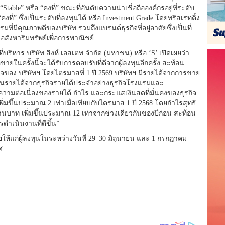
table” หรือ “คงที่” ขณะที่อันดับความน่าเชื่อถือองค์กรอยู่ที่ระดับ
ที่” ซึ่งเป็นระดับที่ลงทุนได้ หรือ Investment Grade โดยทริสเรทติ้ง
ที่มีคุณภาพดีของบริษัท รวมถึงแบรนด์ธุรกิจที่อยู่อาศัยซึ่งเป็นที่
ังหาริมทรัพย์เพื่อการพาณิชย์
่บริหาร บริษัท สิงห์ เอสเตท จำกัด (มหาชน) หรือ ‘S’ เปิดเผยว่า
สนอขายในครั้งนี้จะได้รับการตอบรับที่ดีจากผู้ลงทุนอีกครั้ง สะท้อน
จของ บริษัทฯ โดยไตรมาสที่ 1 ปี 2569 บริษัทฯ มีรายได้จากการขาย
ป็นรายได้จากธุรกิจรายได้ประจำอย่างธุรกิจโรงแรมและ
นความต่อเนื่องของรายได้ กำไร และกระแสเงินสดที่มั่นคงของธุรกิจ
 เพิ่มขึ้นประมาณ 2 เท่าเมื่อเทียบกับไตรมาส 1 ปี 2568 โดยกำไรสุทธิ
49 ล้านบาท เพิ่มขึ้นประมาณ 12 เท่าจากช่วงเดียวกันของปีก่อน สะท้อน
ำเนินงานที่ดีขึ้น”
ขายให้แก่ผู้ลงทุนในระหว่างวันที่ 29–30 มิถุนายน และ 1 กรกฎาคม
ศ