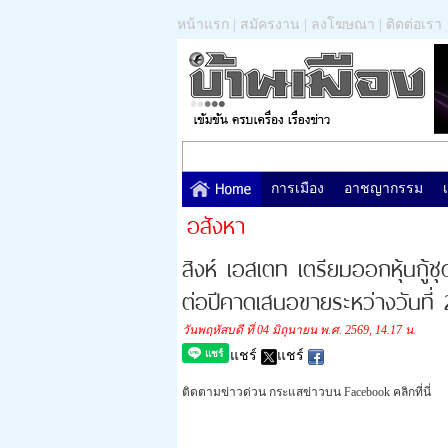
หน้าแรก
|
สมัครงาน
|
ลงโฆษณา
|
ติดต่อเรา
การเมือง
อาชญากรรม
อสังหา
สิงห์ เอสเตท เตรียมออกหุ้นกู้ช
ต่อปีคาดเสนอขายระหว่างวันที่ 
วันพฤหัสบดี ที่ 04 มิถุนายน พ.ศ. 2569, 14.17 น.
แชร์
แชร์
ติดตามข่าวด่วน กระแสข่าวบน Facebook คลิกที่นี่