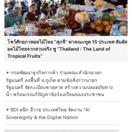
โชว์ศักยภาพผลไม้ไทย “ศุภจี” พาคณะทูต 15 ประเทศ สัมผัส
ผลไม้ไทยจากสวนจริง ชู “Thailand : The Land of
Tropical Fruits”
กรมพัฒนาธุรกิจการค้า ร่วมคณะสำนักนายก
รัฐมนตรี ลงพื้นที่ จ.ภูเก็ต ตามข้อสั่งการนายก
รัฐมนตรี จัดระเบียบชายหาด สร้างความปลอดภัยทาง
น้ำ พร้อมเร่งแก้ปัญหาข้อร้องเรียนของประชาชน
BDI ผนึก อีวาย ประเทศไทย จัดงาน “AI
Sovereignty & the Digital Nation