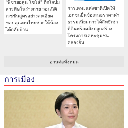
"พี่ชายฮลุน โซโล่" ติดใจปม
การเคหะแห่งชาติเปิดให้
สารพิษในร่างกาย วอนนิติ
เอกชนยื่นข้อเสนอราคาค่า
เวชชันสูตรอย่างละเอียด
ธรรมเนียมการได้สิทธิเช่า
ขอบคุณคนไทยช่วยให้น้อง
ที่ดินพร้อมสิ่งปลูกสร้าง
ได้กลับบ้าน
โครงการเคหะชุมชน
คลองจั่น
อ่านต่อทั้งหมด
การเมือง