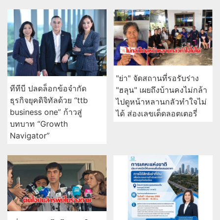
"ย่า" จัดสถานที่รอรับร่าง
ทีทีบี ปลดล็อกข้อจำกัด
"ฮลุน" เผยถึงบ้านคงไม่กล้า
ธุรกิจยุคดิจิทัลด้วย “ttb
ไปดูหน้าหลานกลัวทำใจไม่
business one” ก้าวสู่
ได้ ส่องเลขเด็ดลอตเตอรี่
บทบาท “Growth
Navigator”