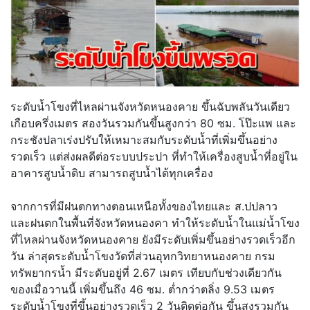
ระดับน้ำโขงที่ไหลผ่านจังหวัดหนองคาย ขึ้นฉับพลันวันเดียว
เกือบครึ่งเมตร สองวันรวมกันขึ้นสูงกว่า 80 ซม. โป๊ะแพ และ
กระชังปลาเร่งปรับให้เหมาะสมกับระดับน้ำที่เพิ่มขึ้นอย่าง
รวดเร็ว แต่ส่งผลดีต่อระบบประปา ที่ทำให้เครื่องสูบน้ำที่อยู่ใน
อาคารสูบน้ำดิบ สามารถสูบน้ำได้ทุกเครื่อง
จากการที่มีฝนตกทางตอนเหนือทั้งของไทยและ ส.ปปลาว
และฝนตกในพื้นที่จังหวัดหนองคา ทำให้ระดับน้ำในแม่น้ำโขง
ที่ไหลผ่านจังหวัดหนองคาย ยังมีระดับเพิ่มขึ้นอย่างรวดเร็วอีก
วัน ล่าสุดระดับน้ำโขงวัดที่ส่วนอุทกวิทยาหนองคาย กรม
ทรัพยากรน้ำ มีระดับอยู่ที่ 2.67 เมตร เทียบกับช่วงเดียวกัน
ของเมื่อวานนี้ เพิ่มขึ้นถึง 46 ซม. ต่ำกว่าตลิ่ง 9.53 เมตร
ระดับน้ำโขงที่ขึ้นอย่างรวดเร็ว 2 วันติดต่อกัน ขึ้นสูงรวมกัน