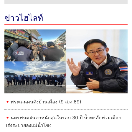
ข่าวไฮไลท์
Previous
Next
พระเด่นคนดังบ้านเมือง (9 ส.ค.69)
นครพนมฝนตกหนักสุดในรอบ 30 ปี น้ำทะลักท่วมเมือง
เร่งระบายลงแม่น้ำโขง