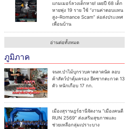
แกมเมอร์ลวงเด็กหาย! เผยปี 68 เด็ก
หายพุ่ง 19 ราย ใช้ “งานค่าตอบแทน
สูง–Romance Scam” ล่อส่งประเทศ
เพื่อนบ้าน
อ่านต่อทั้งหมด
ภูมิภาค
จนท.ป่าไม้บุกรวบคาตลาดนัด ลอบ
ค้าสัตว์ป่าคุ้มครอง ยึดซากตะกวด 13
ตัว หนักเกือบ 17 กก.
เมืองสุราษฎร์ธานีจัดงาน “เมืองคนดี
RUN 2569” ส่งเสริมสุขภาพและ
ช่วยเหลือกลุ่มเปราะบาง