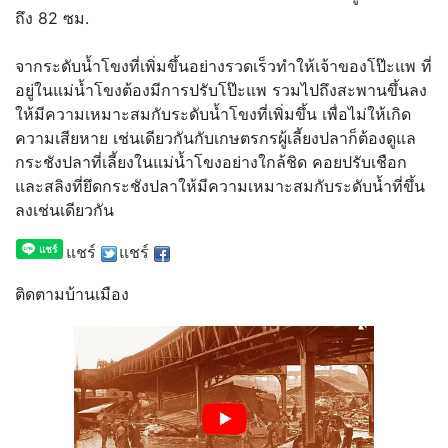
ถึง 82 ซม.
จากระดับน้ำโขงที่เพิ่มขึ้นอย่างรวดเร็วทำให้เจ้าของโป๊ะแพ ที่
อยู่ในแม่น้ำโขงต้องมีการปรับโป๊ะแพ รวมไปถึงสะพานขึ้นลง
ให้มีความเหมาะสมกับระดับน้ำโขงที่เพิ่มขึ้น เพื่อไม่ให้เกิด
ความเสียหาย เช่นเดียวกันกับเกษตรกรผู้เลี้ยงปลาก็ต้องดูแล
กระชังปลาที่เลี้ยงในแม่น้ำโขงอย่างใกล้ชิด คอยปรับเชือก
และสลิงที่ยึดกระชังปลาให้มีความเหมาะสมกับระดับน้ำที่ขึ้น
ลงเช่นเดียวกัน
แชร์
แชร์
ติดตามบ้านเมือง