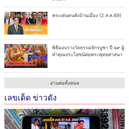
พระเด่นคนดังบ้านเมือง (2 ส.ค.69)
พิธีมอบรางวัลธรรมจักรบูชา ปี ๖๙ ผู้
ทำคุณประโยชน์ต่อพระพุทธศาสนา
อ่านต่อทั้งหมด
เลขเด็ด ข่าวดัง