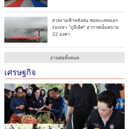
สวยงามฟ้าหลังฝน ชมทะเลหมอก
ร่องเขา "ภูอีเลิศ" อากาศเย็นสบาย
22 องศา
อ่านต่อทั้งหมด
เศรษฐกิจ