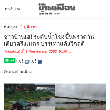
เข้าเว็บหลัก
หน้าแรก
ภูมิภาค
ชาวบ้านเฮ! ระดับน้ำโขงขึ้นพรวดวัน
เดียวครึ่งเมตร บรรเทาแล้งวิกฤติ
วันพฤหัสบดี ที่ 18 มิถุนายน พ.ศ. 2563, 10.50 น.
แชร์
แชร์
ติดตามบ้านเมือง