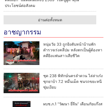
ประโยชน์ต่อสังคม
อ่านต่อทั้งหมด
อาชญากรรม
หนุ่มวัย 33 ถูกยิงดับหน้าบ้านพัก
ตำรวจเร่งคลี่ปม หลังตกเป็นผู้ต้องหา
คดียิงแฟนสาวเสียชีวิต
ชุด 238 พิทักษ์นครลำดวน ไล่ล่าเก๋ง
ซุกยาบ้า 7.2 หมื่นเม็ด ชนรถขยะหนี
ซุ่มเงียบ
ผบช.ภ.1 “วัฒนา ยี่จีน” เตือนภัยแก๊งส