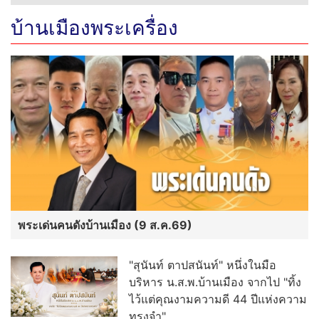
บ้านเมืองพระเครื่อง
พระเด่นคนดังบ้านเมือง (9 ส.ค.69)
"สุนันท์ ตาปสนันท์" หนึ่งในมือ
บริหาร น.ส.พ.บ้านเมือง จากไป "ทิ้ง
ไว้แต่คุณงามความดี 44 ปีแห่งความ
ทรงจำ"