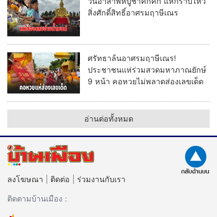
วันอาสาฬหบูชาคึกคัก แห่กราบไหว้
สิ่งศักดิ์สิทธิ์อาศรมฤาษีเณร
ศรัทธาล้นอาศรมฤาษีเณร!
ประชาชนแห่ร่วมสวดมหาภาณยักษ์
9 หน้า คอหวยไม่พลาดส่องเลขเด็ด
อ่านต่อทั้งหมด
ลงโฆษณา
|
ติดต่อ
|
ร่วมงานกับเรา
ติดตามบ้านเมือง :