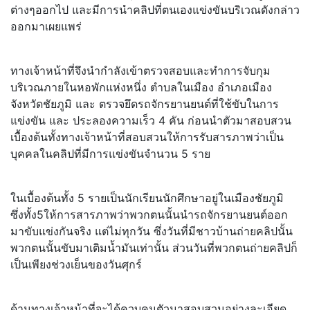
ต่างๆออกไป และมีการนำคลิปที่ตนเองแข่งขันบริเวณดังกล่าว
ออกมาเผยแพร่
ทางเจ้าหน้าที่จึงนำกำลังเข้าตรวจสอบและทำการจับกุม
บริเวณภายในหอพักแห่งหนึ่ง ตำบลในเมือง อำเภอเมือง
จังหวัดชัยภูมิ และ ตรวจยึดรถจักรยานยนต์ที่ใช้ขับในการ
แข่งขัน และ ประลองความเร็ว 4 คัน ก่อนนำตัวมาสอบสวน
เบื้องต้นทั้งทางเจ้าหน้าที่สอบสวนให้การรับสารภาพว่าเป็น
บุคคลในคลิปที่มีการแข่งขันจำนวน 5 ราย
ในเบื้องต้นทั้ง 5 รายเป็นนักเรียนนักศึกษาอยู่ในเมืองชัยภูมิ
ซึ่งทั้ง5ให้การสารภาพว่าพวกตนนั้นนำรถจักรยานยนต์ออก
มาขับแข่งกันจริง แต่ไม่ทุกวัน ซึ่งวันที่มีชาวบ้านถ่ายคลิปนั้น
พวกตนนั้นขับมาเติมน้ำมันเท่านั้น ส่วนวันที่พวกตนถ่ายคลิปก็
เป็นเพียงช่วงเย็นของวันศุกร์
ด้านทางเจ้าหน้าที่จะได้ควบคุมตัวมาสอบสวนอย่างละเอียด