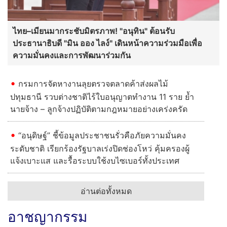
ไทย–เมียนมากระชับมิตรภาพ! "อนุทิน" ต้อนรับ
ประธานาธิบดี "มิน ออง ไลง์" เดินหน้าความร่วมมือเพื่อ
ความมั่นคงและการพัฒนาร่วมกัน
กรมการจัดหางานลุยตรวจตลาดค้าส่งผลไม้
ปทุมธานี รวบต่างชาติไร้ใบอนุญาตทำงาน 11 ราย ย้ำ
นายจ้าง – ลูกจ้างปฏิบัติตามกฎหมายอย่างเคร่งครัด
“อนุดิษฐ์” ชี้ข้อมูลประชาชนรั่วคือภัยความมั่นคง
ระดับชาติ เรียกร้องรัฐบาลเร่งปิดช่องโหว่ คุ้มครองผู้
แจ้งเบาะแส และรื้อระบบใช้งบไซเบอร์ทั้งประเทศ
อ่านต่อทั้งหมด
อาชญากรรม