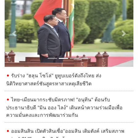
Previous
Next
รับร่าง "ฮลุน โซโล่" ยูทูบเบอร์ดังถึงไทย ส่ง
นิติวิทยาศาสตร์ชันสูตรหาสาเหตุเสียชีวิต
ไทย–เมียนมากระชับมิตรภาพ! "อนุทิน" ต้อนรับ
ประธานาธิบดี "มิน ออง ไลง์" เดินหน้าความร่วมมือเพื่อ
ความมั่นคงและการพัฒนาร่วมกัน
ออมสินสิน เปิดตัวสินเชื่อ“ออมสิน เติมตังค์ เสริมสภาพ