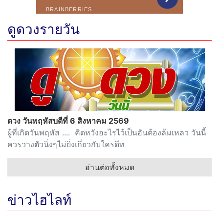
ดูดวงรายวัน
ดวง วันพฤหัสบดีที่ 6 สิงหาคม 2569
ผู้ที่เกิดวันพฤหัส .... คิดหวังอะไรไว้เป็นอันต้องล้มเหลว วันนี้
ควรวางตัวนิ่งๆไม่ยิ่งเกี่ยวกับใครดีท
อ่านต่อทั้งหมด
ข่าวไฮไลท์