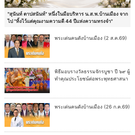
"สุนันท์ ตาปสนันท์" หนึ่งในมือบริหาร น.ส.พ.บ้านเมือง จาก
ไป "ทิ้งไว้แต่คุณงามความดี 44 ปีแห่งความทรงจำ"
พระเด่นคนดังบ้านเมือง (2 ส.ค.69)
พิธีมอบรางวัลธรรมจักรบูชา ปี ๖๙ ผู้
ทำคุณประโยชน์ต่อพระพุทธศาสนา
พระเด่นคนดังบ้านเมือง (26 ก.ค.69)