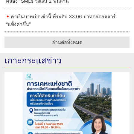
คล่อง” SMEs วงเงิน 2 พันล้าน
ค่าเงินบาทเปิดเช้านี้ ที่ระดับ 33.06 บาทต่อดอลลาร์
“แข็งค่าขึ้น”
อ่านต่อทั้งหมด
เกาะกระแสข่าว