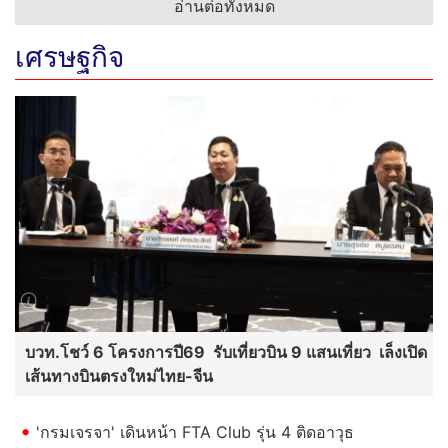
อ่านต่อทั้งหมด
เศรษฐกิจ
บวท.โชว์ 6 โครงการปี69 รับเที่ยวบิน 9 แสนเที่ยว เล็งเปิด
เส้นทางบินตรงใหม่ไทย-จีน
'กรมเจรจา' เดินหน้า FTA Club รุ่น 4 ติดอาวุธ