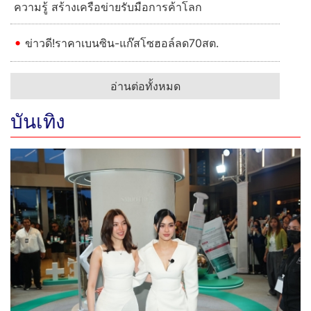
ความรู้ สร้างเครือข่ายรับมือการค้าโลก
ข่าวดี!ราคาเบนซิน-แก๊สโซฮอล์ลด70สต.
อ่านต่อทั้งหมด
บันเทิง