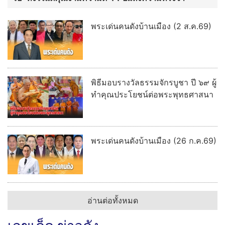
พระเด่นคนดังบ้านเมือง (2 ส.ค.69)
พิธีมอบรางวัลธรรมจักรบูชา ปี ๖๙ ผู้
ทำคุณประโยชน์ต่อพระพุทธศาสนา
พระเด่นคนดังบ้านเมือง (26 ก.ค.69)
อ่านต่อทั้งหมด