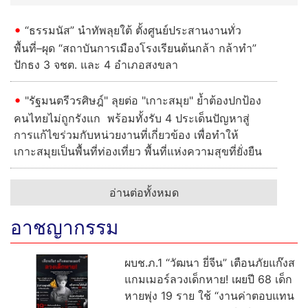
“ธรรมนัส” นำทัพลุยใต้ ตั้งศูนย์ประสานงานทั่ว
พื้นที่–ผุด “สถาบันการเมืองโรงเรียนต้นกล้า กล้าทำ”
ปักธง 3 จชต. และ 4 อำเภอสงขลา
"รัฐมนตรีวรศิษฎ์" ลุยต่อ "เกาะสมุย" ย้ำต้องปกป้อง
คนไทยไม่ถูกรังแก พร้อมทั้งรับ 4 ประเด็นปัญหาสู่
การแก้ไขร่วมกับหน่วยงานที่เกี่ยวข้อง เพื่อทำให้
เกาะสมุยเป็นพื้นที่ท่องเที่ยว พื้นที่แห่งความสุขที่ยั่งยืน
อ่านต่อทั้งหมด
อาชญากรรม
ผบช.ภ.1 “วัฒนา ยี่จีน” เตือนภัยแก๊งส
แกมเมอร์ลวงเด็กหาย! เผยปี 68 เด็ก
หายพุ่ง 19 ราย ใช้ “งานค่าตอบแทน