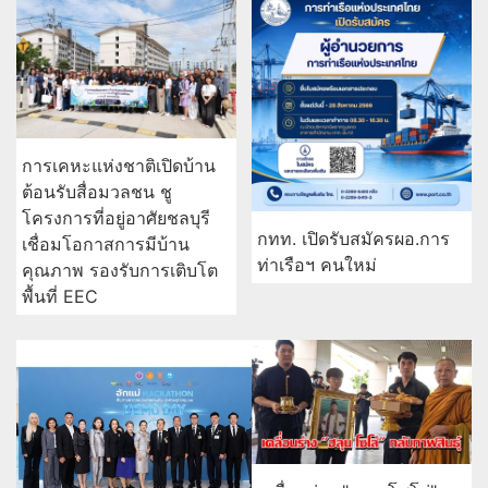
การเคหะแห่งชาติเปิดบ้าน
ต้อนรับสื่อมวลชน ชู
โครงการที่อยู่อาศัยชลบุรี
กทท. เปิดรับสมัครผอ.การ
เชื่อมโอกาสการมีบ้าน
ท่าเรือฯ คนใหม่
คุณภาพ รองรับการเติบโต
พื้นที่ EEC