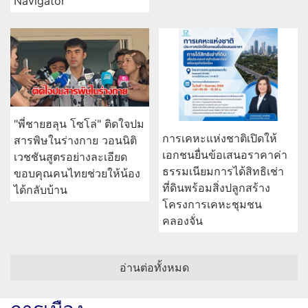
Navigator”
"พี่ชายฮลุน โซโล่" ติดใจปม
การเคหะแห่งชาติเปิดให้
สารพิษในร่างกาย วอนนิติ
เอกชนยื่นข้อเสนอราคาค่า
เวชชันสูตรอย่างละเอียด
ธรรมเนียมการได้สิทธิเช่า
ขอบคุณคนไทยช่วยให้น้อง
ที่ดินพร้อมสิ่งปลูกสร้าง
ได้กลับบ้าน
โครงการเคหะชุมชน
คลองจั่น
อ่านต่อทั้งหมด