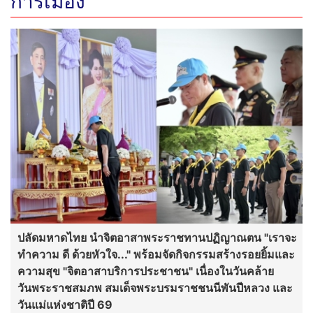
การเมือง
ปลัดมหาดไทย นำจิตอาสาพระราชทานปฏิญาณตน "เราจะ
ทำความ ดี ด้วยหัวใจ..." พร้อมจัดกิจกรรมสร้างรอยยิ้มและ
ความสุข "จิตอาสาบริการประชาชน" เนื่องในวันคล้าย
วันพระราชสมภพ สมเด็จพระบรมราชชนนีพันปีหลวง และ
วันแม่แห่งชาติปี 69