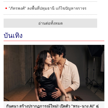
“ภัทรพงศ์” ลงพื้นที่ปทุมธานี แก้ไขปัญหาจราจร
อ่านต่อทั้งหมด
บันเทิง
กันตนา สร้างปรากฏการณ์ใหม่! เปิดตัว “พระ-นาง AI” คู่