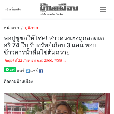
เข้าเว็บหลัก
หน้าแรก
ภูมิภาค
พ่อปู่ชูชกให้โชค! สาวดวงเฮงถูกลอตเต
อรี่่ 74 ใบ รับทรัพย์เกือบ 3 แสน หอบ
ข้าวสารน้ำดื่มไข่ต้มถวาย
วันศุกร์ ที่ 22 กันยายน พ.ศ. 2566, 17.08 น.
แชร์
แชร์
ติดตามบ้านเมือง