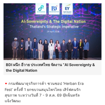
BDI ผนึก อีวาย ประเทศไทย จัดงาน “AI Sovereignty &
the Digital Nation
กรมพัฒนาธุรกิจการค้า ชวนชอป ‘Herban Era
Fest’ ครั้งที่ 1 ยกขบวนสมุนไพรไทย เสิร์ฟคนรัก
สุขภาพ ระหว่างวันที่ 7 - 9 ส.ค. 69 @เซ็นทรัล
แจ้งวัฒนะ