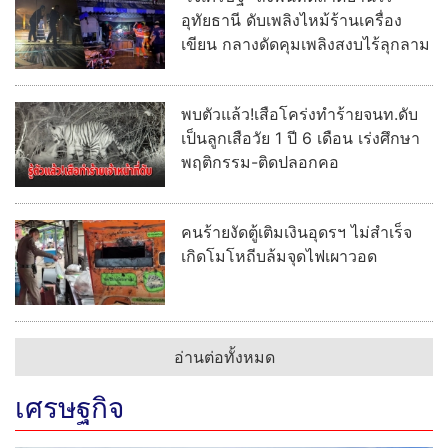
อุทัยธานี ดับเพลิงไหม้ร้านเครื่อง
เขียน กลางดัดคุมเพลิงสงบไร้ลุกลาม
พบตัวแล้ว!เสือโคร่งทำร้ายจนท.ดับ
เป็นลูกเสือวัย 1 ปี 6 เดือน เร่งศึกษา
พฤติกรรม-ติดปลอกคอ
คนร้ายงัดตู้เติมเงินอุดรฯ ไม่สำเร็จ
เกิดโมโหถีบล้มจุดไฟเผาวอด
อ่านต่อทั้งหมด
เศรษฐกิจ