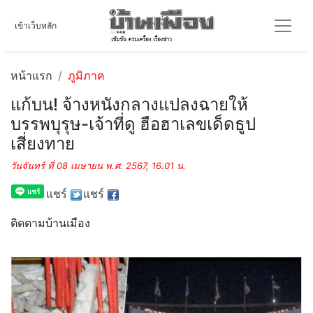
เข้าเว็บหลัก
หน้าแรก
ภูมิภาค
แก้บน! จ้างหนังกลางแปลงฉายให้
บรรพบุรุษ-เจ้าที่ดู ฮือฮาเลขเด็ดธูป
เสี่ยงทาย
วันจันทร์ ที่ 08 เมษายน พ.ศ. 2567, 16.01 น.
แชร์
แชร์
ติดตามบ้านเมือง