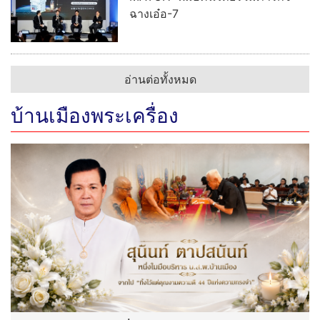
ฉางเอ๋อ-7
อ่านต่อทั้งหมด
บ้านเมืองพระเครื่อง