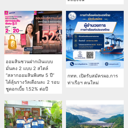
ออมสินชวนฝากเงินแบบ
มั่นคง 2 แบบ 2 สไตล์
“สลากออมสินพิเศษ 5 ปี”
กทท. เปิดรับสมัครผอ.การ
ได้ลุ้นรางวัลเดือนละ 2 รอบ
ท่าเรือฯ คนใหม่
ชูดอกเบี้ย 1.52% ต่อปี