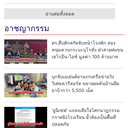
อ่านต่อทั้งหมด
การเมือง
รัฐบาลเร่งดูแลเหตุกราดยิงในโรงเรียน ยกระดับความ