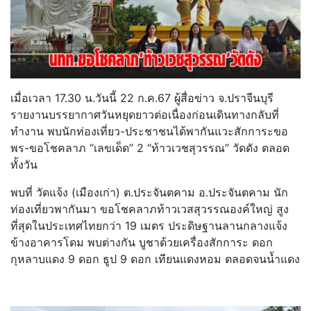
เมื่อเวลา 17.30 น.วันนี้ 22 ก.ค.67 ผู้สื่อข่าว จ.ปราจีนบุรี
รายงานบรรยากาศวันหยุดยาวต่อเนื่องก่อนเดินทางกลับที่
ทำงาน พบนักท่องเที่ยว-ประชาชนได้พากันแวะสักการะขอ
พร-ขอโชคลาภ “เลขเด็ด” 2 “ท้าวเวชสุวรรณ” วัดดัง ตลอด
ทั้งวัน
พบที่ วัดแจ้ง (เมืองเก่า) ต.ประจันตคาม อ.ประจันตคาม นัก
ท่องเที่ยวพากันมา ขอโชคลาภท้าวเวสสุวรรณองค์ใหญ่ สูง
ที่สุดในประเทศไทยกว่า 19 เมตร ประดิษฐานลานกลางแจ้ง
ข้างอาคารโดม พบต่างกัน บูชาด้วยเครื่องสักการะ ดอก
กุหลาบแดง 9 ดอก ธูป 9 ดอก เทียนแดงหอม ตลอดจนน้ำแดง