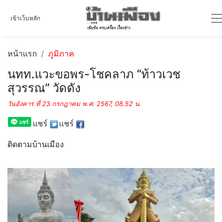
เข้าเว็บหลัก
หน้าแรก
ภูมิภาค
นทท.แวะขอพร-โชคลาภ “ท้าวเวช
สุวรรณ” วัดดัง
วันอังคาร ที่ 23 กรกฎาคม พ.ศ. 2567, 08.52 น.
แชร์
แชร์
ติดตามบ้านเมือง