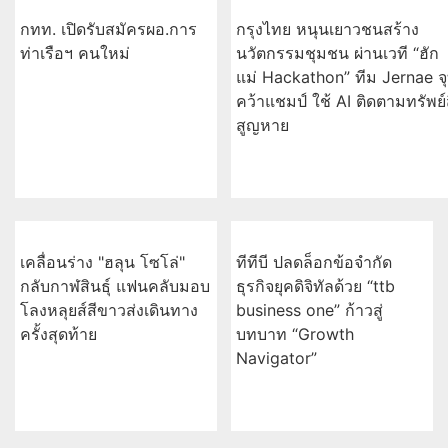
การประชุมผู้ถือหุ้นอย่างมีคุณภาพ
อ่านต่อทั้งหมด
เกาะกระแสข่าว