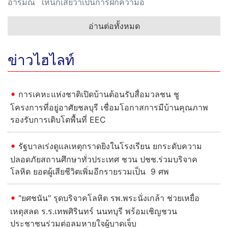
ดวง วันเสาร์ที่ 8 สิงหาคม 2569
ผู้ที่เกิดวันเสาร์ .... วันนี้รู้สึกเบื่อๆ เจอแต่คนที่ทำให้ไม่สบ
อารมณ์ ให้นึกเสียว่าเป็นการฝึกความอ
อ่านต่อทั้งหมด
ข่าวไฮไลท์
Previous
Next