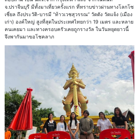
จ.ปราจีนบุรี มีทั้งมาเที่ยวครั้งแรก ที่ทราบข่าวผ่านทางโลกโซ
เชี่ยล ถึงประวัติ-บารมี “ท้าวเวชสุวรรณ” วัดดัง วัดแจ้ง (เมือง
เก่า) องค์ใหญ่ สูงที่สุดในประเทศไทยกว่า 19 เมตร และหลาย
คนเคยมา และทางครอบครัวเคยถูกรางวัล ในวันหยุดยาวนี้
จึงพากันมาขอโชคลาภ