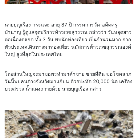
นายบุญเรือง กระแจะ อายุ 87 ปี กรรมการวัด-อดีตครู
บำนาญ ผู้ดูแลจุดบริการท้าวเวชสุวรรณ กล่าวว่า วันหยุดยาว
ต่อเนื่องตลอด ทั้ง 3 วัน พบนักท่องเที่ยว เป็นจำนวนมาก จาก
ทั่วประเทศเดินทางมาท่องเที่ยว นมัสการท้าวเวชสุวรรณองค์
ใหญ่ สูงที่สุดในประเทศไทย
โดยส่วนใหญ่จะมาขอพรทำมาค้าขาย ขายที่ดิน ขอโชคลาภ
วันนี้พบคนต่างจังหวัดมาแก้บน ด้วยปะทัด 20,000 นัด เครื่อง
บวงสรวง น้ำแดงถวายด้วย นายบุญเรือง กล่าว