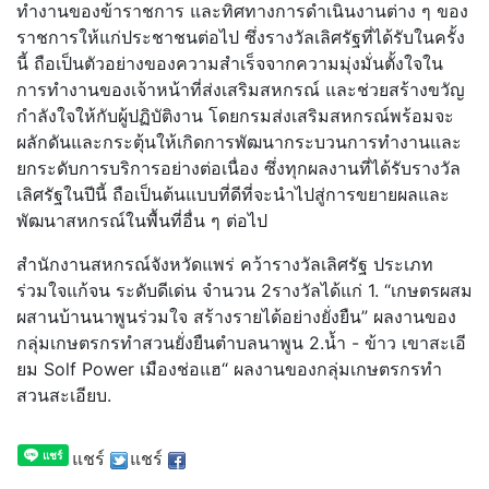
ทำงานของข้าราชการ และทิศทางการดำเนินงานต่าง ๆ ของ
ราชการให้แก่ประชาชนต่อไป ซึ่งรางวัลเลิศรัฐที่ได้รับในครั้ง
นี้ ถือเป็นตัวอย่างของความสำเร็จจากความมุ่งมั่นตั้งใจใน
การทำงานของเจ้าหน้าที่ส่งเสริมสหกรณ์ และช่วยสร้างขวัญ
กำลังใจให้กับผู้ปฏิบัติงาน โดยกรมส่งเสริมสหกรณ์พร้อมจะ
ผลักดันและกระตุ้นให้เกิดการพัฒนากระบวนการทำงานและ
ยกระดับการบริการอย่างต่อเนื่อง ซึ่งทุกผลงานที่ได้รับรางวัล
เลิศรัฐในปีนี้ ถือเป็นต้นแบบที่ดีที่จะนำไปสู่การขยายผลและ
พัฒนาสหกรณ์ในพื้นที่อื่น ๆ ต่อไป
สำนักงานสหกรณ์จังหวัดแพร่ คว้ารางวัลเลิศรัฐ ประเภท
ร่วมใจแก้จน ระดับดีเด่น จำนวน 2รางวัลได้แก่ 1. “เกษตรผสม
ผสานบ้านนาพูนร่วมใจ สร้างรายได้อย่างยั่งยืน” ผลงานของ
กลุ่มเกษตรกรทำสวนยั่งยืนตำบลนาพูน 2.น้ำ - ข้าว เขาสะเอี
ยม Solf Power เมืองช่อแฮ“ ผลงานของกลุ่มเกษตรกรทำ
สวนสะเอียบ.
แชร์
แชร์