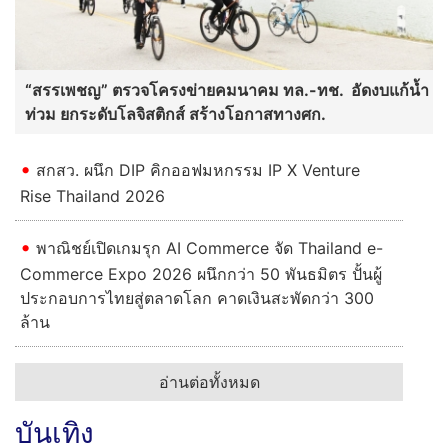
“สรรเพชญ” ตรวจโครงข่ายคมนาคม ทล.-ทช. อัดงบแก้น้ำ
ท่วม ยกระดับโลจิสติกส์ สร้างโอกาสทางศก.
สกสว. ผนึก DIP คิกออฟมหกรรม IP X Venture
Rise Thailand 2026
พาณิชย์เปิดเกมรุก AI Commerce จัด Thailand e-
Commerce Expo 2026 ผนึกกว่า 50 พันธมิตร ปั้นผู้
ประกอบการไทยสู่ตลาดโลก คาดเงินสะพัดกว่า 300
ล้าน
อ่านต่อทั้งหมด
บันเทิง