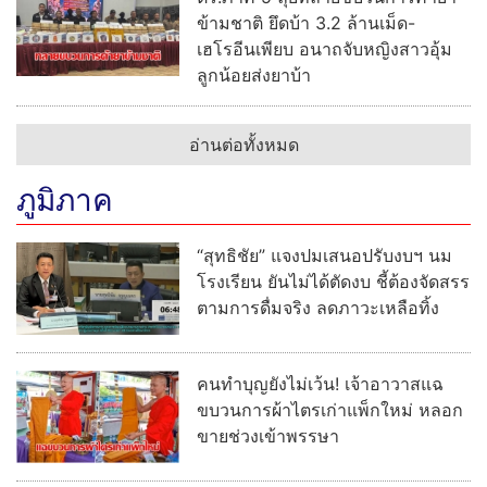
ข้ามชาติ ยึดบ้า 3.2 ล้านเม็ด-
เฮโรอีนเพียบ อนาถจับหญิงสาวอุ้ม
ลูกน้อยส่งยาบ้า
อ่านต่อทั้งหมด
ภูมิภาค
“สุทธิชัย” แจงปมเสนอปรับงบฯ นม
โรงเรียน ยันไม่ได้ตัดงบ ชี้ต้องจัดสรร
ตามการดื่มจริง ลดภาวะเหลือทิ้ง
คนทำบุญยังไม่เว้น! เจ้าอาวาสแฉ
ขบวนการผ้าไตรเก่าแพ็กใหม่ หลอก
ขายช่วงเข้าพรรษา