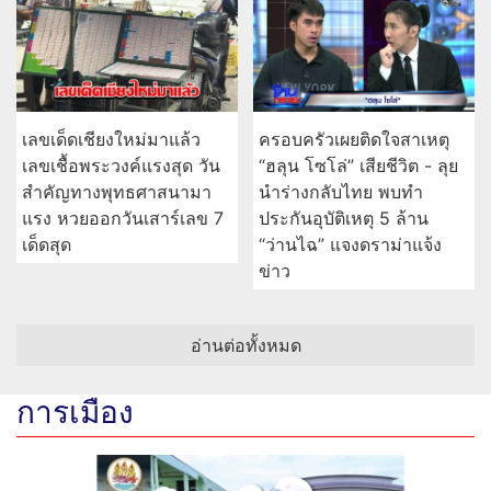
เลขเด็ดเชียงใหม่มาแล้ว
ครอบครัวเผยติดใจสาเหตุ
เลขเชื้อพระวงค์แรงสุด วัน
“ฮลุน โซโล่” เสียชีวิต - ลุย
สำคัญทางพุทธศาสนามา
นำร่างกลับไทย พบทำ
แรง หวยออกวันเสาร์เลข 7
ประกันอุบัติเหตุ 5 ล้าน
เด็ดสุด
“ว่านไฉ” แจงดราม่าแจ้ง
ข่าว
อ่านต่อทั้งหมด
การเมือง