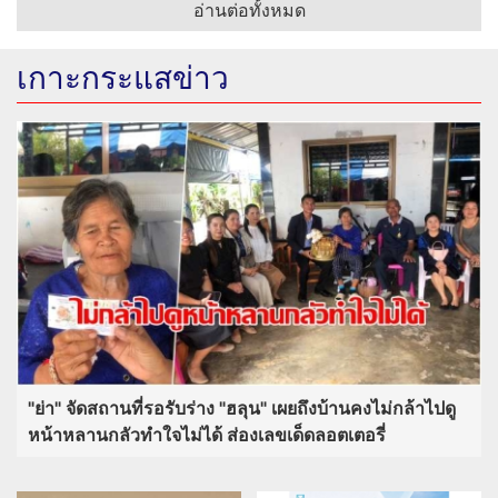
อ่านต่อทั้งหมด
เกาะกระแสข่าว
"ย่า" จัดสถานที่รอรับร่าง "ฮลุน" เผยถึงบ้านคงไม่กล้าไปดู
หน้าหลานกลัวทำใจไม่ได้ ส่องเลขเด็ดลอตเตอรี่