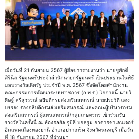
เมื่อวันที่ 21 กันยายน 2567 ผู้สื่อข่าวรายงานว่า นายชูศักดิ์
ศิรินิล รัฐมนตรีประจำสำนักนายกรัฐมนตรี เป็นประธานในพิธี
มอบรางวัลเลิศรัฐ ประจำปี พ.ศ. 2567 ซึ่งจัดโดยสำนักงาน
คณะกรรมการพัฒนาระบบราชการ (ก.พ.ร.) โอกาสนี้ นายวิ
ศิษฐ์ ศรีสุวรรณ์ อธิบดีกรมส่งเสริมสหกรณ์ นายประวัติ แดง
บรรจง รองอธิบดีกรมส่งเสริมสหกรณ์ และคณะผู้บริหารกรม
ส่งเสริมสหกรณ์ ผู้แทนสหกรณ์/กลุ่มเกษตรกร เข้าร่วมรับ
รางวัลในครั้งนี้ ณ ห้องรอยัล จูบิลี่ บอลรูม อาคารชาเลนเจอร์
อิมแพคเมืองทองธานี อำเภอปากเกร็ด จังหวัดนนทบุรี เมื่อวัน
ที่ 18 กันยายน 2567 ที่ผ่านมา