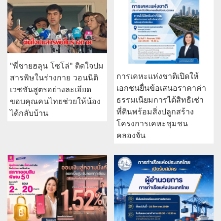
"พี่ชายฮลุน โซโล่" ติดใจปม
การเคหะแห่งชาติเปิดให้
สารพิษในร่างกาย วอนนิติ
เอกชนยื่นข้อเสนอราคาค่า
เวชชันสูตรอย่างละเอียด
ธรรมเนียมการได้สิทธิเช่า
ขอบคุณคนไทยช่วยให้น้อง
ที่ดินพร้อมสิ่งปลูกสร้าง
ได้กลับบ้าน
โครงการเคหะชุมชน
คลองจั่น