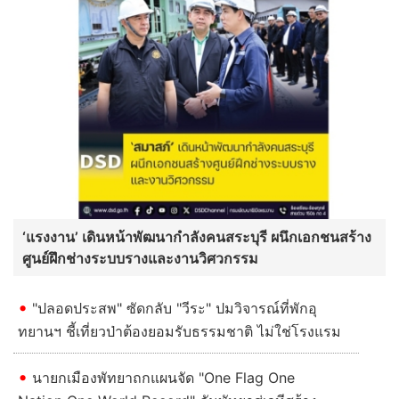
‘แรงงาน’ เดินหน้าพัฒนากำลังคนสระบุรี ผนึกเอกชนสร้าง
ศูนย์ฝึกช่างระบบรางและงานวิศวกรรม
"ปลอดประสพ" ซัดกลับ "วีระ" ปมวิจารณ์ที่พักอุ
ทยานฯ ชี้เที่ยวป่าต้องยอมรับธรรมชาติ ไม่ใช่โรงแรม
นายกเมืองพัทยาถกแผนจัด "One Flag One