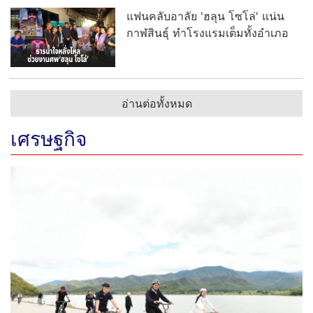
แฟนคลับอาลัย 'ฮลุน โซโล่' แน่น
กาฬสินธุ์ ทำโรงแรมเต็มทั้งอำเภอ
อ่านต่อทั้งหมด
เศรษฐกิจ