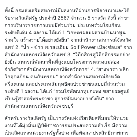
ทั้งนี้ กรมส่งเสริมสหกรณ์มีผลงานที่ผ่านการพิจารณาและได้
รับรางวัลเลิศรัฐ ประจำปี 2567 จำนวน 5 รางวัล ดังนี้ สาขา
การบริหารราชการแบบมีส่วนร่วม ประเภทร่วมใจแก้จน
ระดับดีเด่น 4 ผลงาน ได้แก่ 1. “เกษตรผสมผสานบ้านนาพูน
ร่วมใจ สร้างรายได้อย่างยั่งยืน” จากสำนักงานสหกรณ์จังหวัด
แพร่ 2. “น้ำ - ข้าว เขาสะเอียม Solf Power เมืองช่อแฮ“ จาก
สำนักงานสหกรณ์จังหวัดแพร่ 3. “วิถีกสิกรสู่วิถีกสิกรรมอย่าง
ยั่งยืน สหกรณ์พัฒนาพื้นที่สูงแบบโครงการหลวงแม่สอง
จำกัด”จากสำนักงานสหกรณ์จังหวัดตาก“ 4. “ยางพารา พลิก
วิกฤตแก้จน คนกันทรอม“ จากสำนักงานสหกรณ์จังหวัด
ศรีสะเกษ และประเภทสัมฤทธิผลประชาชนแบบมีส่วนร่วม
ระดับดี 1 ผลงาน ได้แก่ “รวมใจพัฒนาหุบกะพง ขยายผลศูนย์
เรียนรู้ศาสตร์พระราชา สู่การพัฒนาอย่างยั่งยืน“ จาก
สำนักงานสหกรณ์จังหวัดเพชรบุรี
สำหรับรางวัลเลิศรัฐ เป็นรางวัลแห่งเกียรติยศที่มอบให้หน่วย
งานที่ได้มุ่งมั่นปฏิบัติราชการจนประสบความสําเร็จ มีความ
เป็นเลิศแห่งหน่วยงานรัฐทั้งปวง เพื่อพัฒนาประสิทธิภาพการ