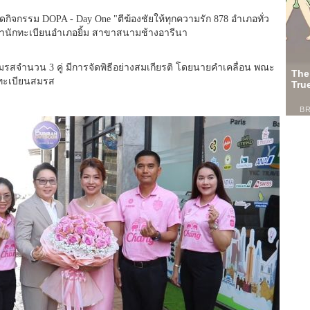
รจัดกิจกรรม DOPA - Day One "ตีฆ้องชัยให้ทุกความรัก 878 อำเภอทั่ว
 ณ สำนักทะเบียนอำเภอยิ้ม สาขาสนามช้างอารีนา
รสจำนวน 3 คู่ มีการจัดพิธีอย่างสมเกียรติ โดยนายคำเคลื่อน พณะ
ดทะเบียนสมรส