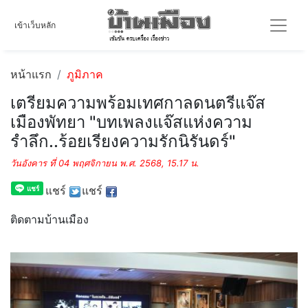
เข้าเว็บหลัก
หน้าแรก
ภูมิภาค
เตรียมความพร้อมเทศกาลดนตรีแจ๊ส
เมืองพัทยา "บทเพลงแจ๊สแห่งความ
รำลึก..ร้อยเรียงความรักนิรันดร์"
วันอังคาร ที่ 04 พฤศจิกายน พ.ศ. 2568, 15.17 น.
แชร์
แชร์
ติดตามบ้านเมือง