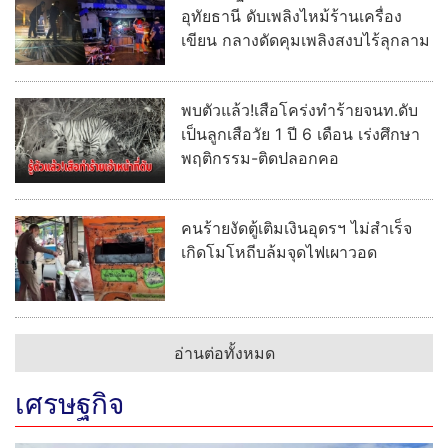
อุทัยธานี ดับเพลิงไหม้ร้านเครื่อง
เขียน กลางดัดคุมเพลิงสงบไร้ลุกลาม
พบตัวแล้ว!เสือโคร่งทำร้ายจนท.ดับ
เป็นลูกเสือวัย 1 ปี 6 เดือน เร่งศึกษา
พฤติกรรม-ติดปลอกคอ
คนร้ายงัดตู้เติมเงินอุดรฯ ไม่สำเร็จ
เกิดโมโหถีบล้มจุดไฟเผาวอด
อ่านต่อทั้งหมด
เศรษฐกิจ