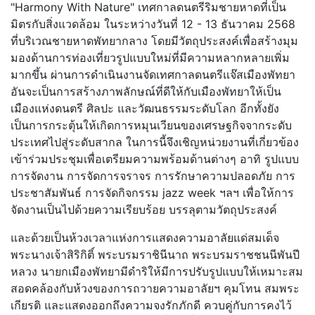
"Harmony With Nature" เทศกาลดนตรีริมชายหาดที่เป็น
มิตรกับสิ่งแวดล้อม ในระหว่างวันที่ 12 - 13 ธันวาคม 2568
ที่บริเวณชายหาดพัทยากลาง โดยมีวัตถุประสงค์เพื่อสร้างมุม
มองด้านการท่องเที่ยวรูปแบบใหม่ที่มีความหลากหลายเพิ่ม
มากขึ้น ผ่านการดำเนินงานจัดเทศกาลดนตรีแจ๊สเมืองพัทยา
อันจะเป็นการสร้างภาพลักษณ์ที่ดีให้กับเมืองพัทยาให้เป็น
เมืองแห่งดนตรี ศิลปะ และวัฒนธรรมระดับโลก อีกทั้งยัง
เป็นการกระตุ้นให้เกิดการหมุนเวียนของเศรษฐกิจจากระดับ
ประเทศไปสู่ระดับสากล ในการนี้จึงเชิญหน่วยงานที่เกี่ยวข้อง
เข้าร่วมประชุมเพื่อเตรียมความพร้อมด้านต่างๆ อาทิ รูปแบบ
การจัดงาน การจัดการจราจร การรักษาความปลอดภัย การ
ประชาสัมพันธ์ การจัดกิจกรรม jazz week ฯลฯ เพื่อให้การ
จัดงานเป็นไปด้วยความเรียบร้อย บรรลุตามวัตถุประสงค์
และด้วยเป็นห้วงเวลาแห่งการแสดงความอาลัยแด่สมเด็จ
พระนางเจ้าสิริกิติ์ พระบรมราชินีนาถ พระบรมราชชนนีพันปี
หลวง นายกเมืองพัทยามีดำริให้มีการปรับรูปแบบให้เหมาะสม
สอดคล้องกับห้วงของการถวายความอาลัยฯ คุมโทน สมพระ
เกียรติ และแสดงออกถึงความจงรักภักดี ควบคู่กับการคงไว้