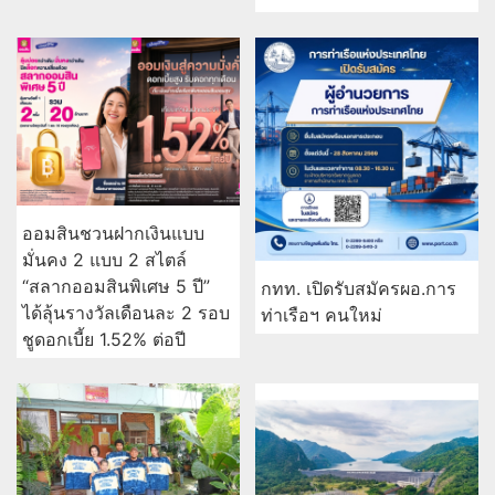
ออมสินชวนฝากเงินแบบ
มั่นคง 2 แบบ 2 สไตล์
“สลากออมสินพิเศษ 5 ปี”
กทท. เปิดรับสมัครผอ.การ
ได้ลุ้นรางวัลเดือนละ 2 รอบ
ท่าเรือฯ คนใหม่
ชูดอกเบี้ย 1.52% ต่อปี