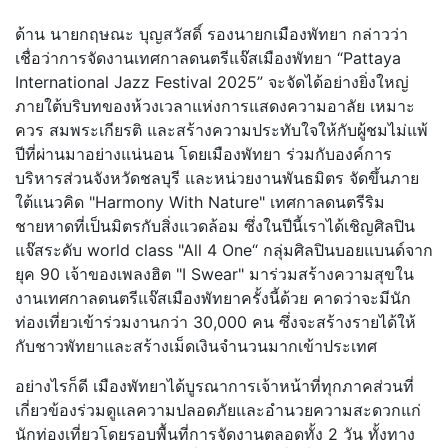
ด้าน นายกฤษณะ บุญสวัสดิ์ รองนายกเมืองพัทยา กล่าวว่า
เชื่อว่าการจัดงานเทศกาลดนตรีแจ๊สเมืองพัทยา “Pattaya
International Jazz Festival 2025” จะจัดได้อย่างยิ่งใหญ่
ภายใต้บริบทของห้วงเวลาแห่งการแสดงความอาลัย เหมาะ
ควร สมพระเกียรติ และสร้างความประทับใจให้กับผู้ชมไม่แพ้
ปีที่ผ่านมาอย่างแน่นอน โดยเมืองพัทยา ร่วมกับองค์การ
บริหารส่วนจังหวัดชลบุรี และหน่วยงานพันธมิตร จัดขึ้นภาย
ใต้แนวคิด "Harmony With Nature" เทศกาลดนตรีริม
ชายหาดที่เป็นมิตรกับสิ่งแวดล้อม ซึ่งในปีนี้เราได้เชิญศิลปิน
แจ๊สระดับ world class "All 4 One“ กลุ่มศิลปินบอยแบนด์จาก
ยุค 90 เจ้าของเพลงฮิต "I Swear" มาร่วมสร้างความสุขใน
งานเทศกาลดนตรีแจ๊สเมืองพัทยาครั้งนี้ด้วย คาดว่าจะมีนัก
ท่องเที่ยวเข้าร่วมงานกว่า 30,000 คน ซึ่งจะสร้างรายได้ให้
กับชาวพัทยาและสร้างเม็ดเงินจำนวนมากเข้าประเทศ
อย่างไรก็ดี เมืองพัทยาได้บูรณาการเจ้าหน้าที่ทุกภาคส่วนที่
เกี่ยวข้องร่วมดูแลความปลอดภัยและอำนวยความสะดวกแก่
นักท่องเที่ยวโดยรอบพื้นที่การจัดงานตลอดทั้ง 2 วัน ทั้งทาง