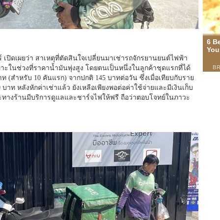
์ เปิดเผยว่า สาเหตุที่ตัดสินใจเปลี่ยนมาเช่ารถจักรยานยนต์ไฟฟ้า
ในช่วงที่ราคาน้ำมันพุ่งสูง โดยตนเป็นหนึ่งในลูกค้าชุดแรกที่ได้
ท (สำหรับ 10 คันแรก) จากปกติ 145 บาทต่อวัน ซึ่งเมื่อเทียบกับราย
ท หลังหักค่าเช่าแล้ว ยังเหลือเพียงพอต่อค่าใช้จ่ายและมีเงินเก็บ
เพราะทางร้านมีบริการดูแลและชาร์จไฟให้ฟรี ถือว่าตอบโจทย์ในภาวะ