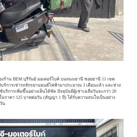
องร้าน BEM บุรีรัมย์ มอเตอร์ไบค์ บนถนนธานี ซอยธานี 11 เขต
ดให้บริการเช่ารถจักรยานยนต์ไฟฟ้ามาประมาณ 3 เดือนแล้ว และช่วง
บริการเพิ่มขึ้นอย่างเห็นได้ชัด ปัจจุบันมีผู้เช่าเฉลี่ยวันละกว่า 20
นราคา 125 บาทต่อวัน (สัญญา 1 ปี) ได้รับความสนใจเป็นอย่าง
วัน