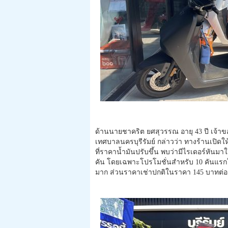
ด้านนายชาคริต ยศสุวรรณ อายุ 43 ปี เจ้าข
เทศบาลนครบุรีรัมย์ กล่าวว่า ทางร้านเปิ
ที่ราคาน้ำมันปรับขึ้น พบว่ามีไรเดอร์หันมาใช้
คัน โดยเฉพาะโปรโมชั่นสำหรับ 10 คันแรกใ
มาก ส่วนราคาเช่าปกติในราคา 145 บาทต่อ