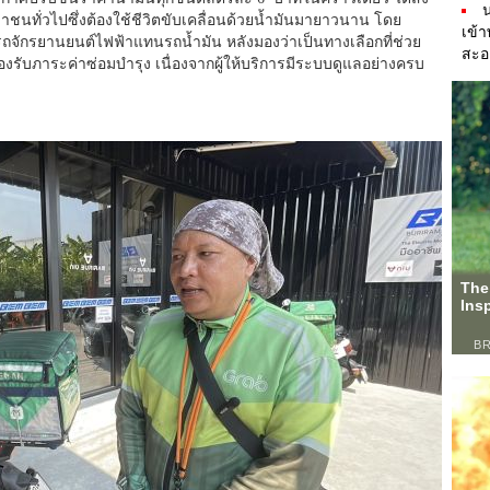
น
นทั่วไปซึ่งต้องใช้ชีวิตขับเคลื่อนด้วยน้ำมันมายาวนาน โดย
เข้
นรถจักรยานยนต์ไฟฟ้าแทนรถน้ำมัน หลังมองว่าเป็นทางเลือกที่ช่วย
สะอ
้องรับภาระค่าซ่อมบำรุง เนื่องจากผู้ให้บริการมีระบบดูแลอย่างครบ