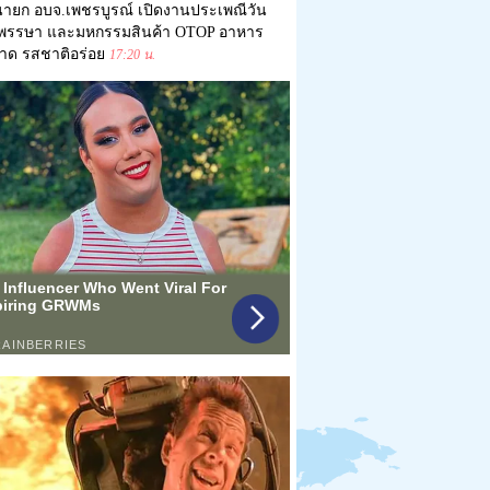
ายก อบจ.เพชรบูรณ์ เปิดงานประเพณีวัน
าพรรษา และมหกรรมสินค้า OTOP อาหาร
าด รสชาติอร่อย
17:20 น.