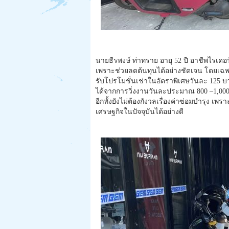
นายธีรพงษ์ ท่าทราย อายุ 52 ปี อาชีพไรเดอร
เพราะช่วยลดต้นทุนได้อย่างชัดเจน โดยเฉพาะ
รับโปรโมชั่นเช่าในอัตราพิเศษวันละ 125 บา
ได้จากการวิ่งงานวันละประมาณ 800 –1,000 บา
อีกทั้งยังไม่ต้องกังวลเรื่องค่าซ่อมบำรุง 
เศรษฐกิจในปัจจุบันได้อย่างดี