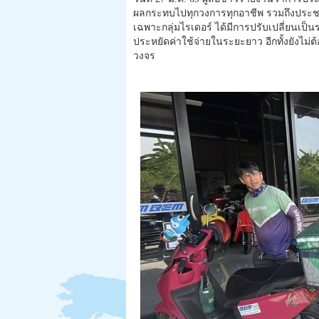
ผลกระทบไปทุกวงการทุกอาชีพ รวมถึงประชาช
เฉพาะกลุ่มไรเดอร์ ได้มีการปรับเปลี่ยนเป็
ประหยัดค่าใช้จ่ายในระยะยาว อีกทั้งยังไม่ต
วงจร