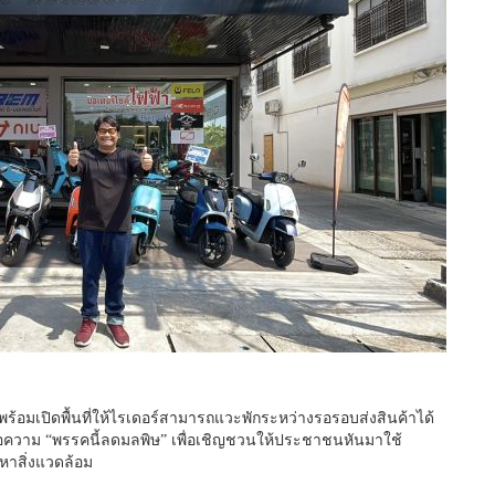
พร้อมเปิดพื้นที่ให้ไรเดอร์สามารถแวะพักระหว่างรอรอบส่งสินค้าได้
ยข้อความ “พรรคนี้ลดมลพิษ” เพื่อเชิญชวนให้ประชาชนหันมาใช้
หาสิ่งแวดล้อม