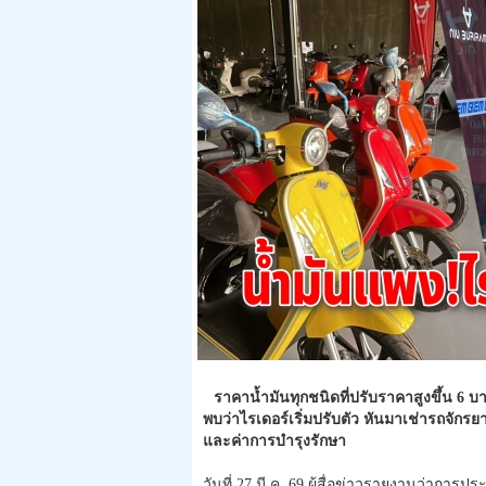
ราคาน้ำมันทุกชนิดที่ปรับราคาสูงขึ้น 6 บ
พบว่าไรเดอร์เริ่มปรับตัว หันมาเช่ารถจักรย
และค่าการบำรุงรักษา
วันที่ 27 มี.ค. 69 ผู้สื่อข่าวรายงานว่ากา