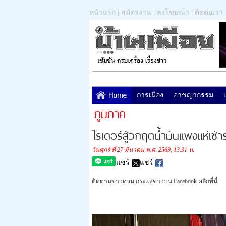
หน้าแรก
|
สมัครงาน
|
ลงโฆษณา
|
ติดต่อเรา
การเมือง
อาชญากรรม
ภูมิภาค
ไรเดอร์สู้วิกฤตน้ำมันแพงแห่เช
วันศุกร์ ที่ 27 มีนาคม พ.ศ. 2569, 13.31 น.
แชร์
แชร์
ติดตามข่าวด่วน กระแสข่าวบน Facebook คลิกที่นี่