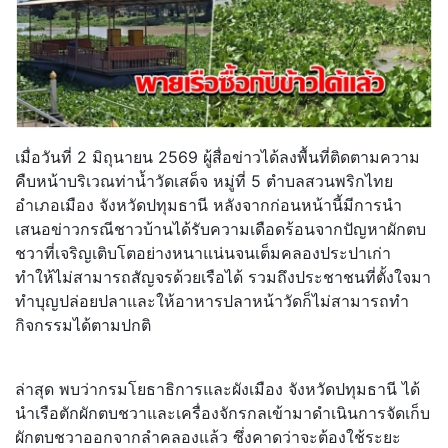
เมื่อวันที่ 2 มิถุนายน 2569 ผู้สื่อข่าวได้ลงพื้นที่ติดตามความ
คืบหน้าบริเวณท่าน้ำวัดเสด็จ หมู่ที่ 5 ตำบลสวนพริกไทย
อำเภอเมือง จังหวัดปทุมธานี หลังจากก่อนหน้านี้มีการนำ
เสนอข่าวกรณีชาวบ้านได้รับความเดือดร้อนจากปัญหาผักตบ
ชวาที่เจริญเติบโตอย่างหนาแน่นจนเต็มคลองประปาเก่า
ทำให้ไม่สามารถสัญจรด้วยเรือได้ รวมถึงประชาชนที่ตั้งใจมา
ทำบุญปล่อยปลาและให้อาหารปลาหน้าวัดก็ไม่สามารถทำ
กิจกรรมได้ตามปกติ
ล่าสุด พบว่ากรมโยธาธิการและผังเมือง จังหวัดปทุมธานี ได้
นำเรือตักผักตบชวาและเครื่องจักรกลเข้ามาดำเนินการจัดเก็บ
ผักตบชวาออกจากลำคลองแล้ว ซึ่งคาดว่าจะต้องใช้ระยะ