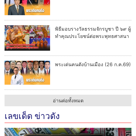
พิธีมอบรางวัลธรรมจักรบูชา ปี ๖๙ ผู้
ทำคุณประโยชน์ต่อพระพุทธศาสนา
พระเด่นคนดังบ้านเมือง (26 ก.ค.69)
อ่านต่อทั้งหมด
เลขเด็ด ข่าวดัง