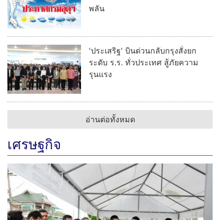
พลัน
'ประเสริฐ' บินด่วนกลับกรุงสั่งยก
ระดับ ร.ร. ทั่วประเทศ สู้ภัยความ
รุนแรง
อ่านต่อทั้งหมด
เศรษฐกิจ