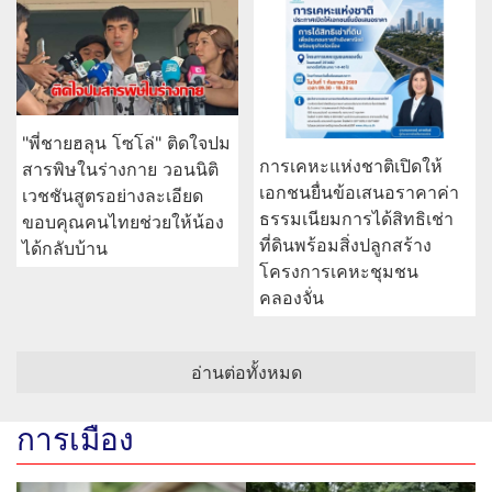
"พี่ชายฮลุน โซโล่" ติดใจปม
การเคหะแห่งชาติเปิดให้
สารพิษในร่างกาย วอนนิติ
เอกชนยื่นข้อเสนอราคาค่า
เวชชันสูตรอย่างละเอียด
ธรรมเนียมการได้สิทธิเช่า
ขอบคุณคนไทยช่วยให้น้อง
ที่ดินพร้อมสิ่งปลูกสร้าง
ได้กลับบ้าน
โครงการเคหะชุมชน
คลองจั่น
อ่านต่อทั้งหมด
การเมือง