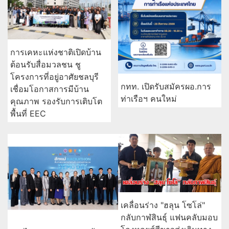
การเคหะแห่งชาติเปิดบ้าน
ต้อนรับสื่อมวลชน ชู
โครงการที่อยู่อาศัยชลบุรี
กทท. เปิดรับสมัครผอ.การ
เชื่อมโอกาสการมีบ้าน
ท่าเรือฯ คนใหม่
คุณภาพ รองรับการเติบโต
พื้นที่ EEC
เคลื่อนร่าง "ฮลุน โซโล่"
กลับกาฬสินธุ์ แฟนคลับมอบ