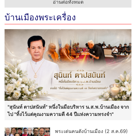
อ่านต่อทั้งหมด
บ้านเมืองพระเครื่อง
"สุนันท์ ตาปสนันท์" หนึ่งในมือบริหาร น.ส.พ.บ้านเมือง จาก
ไป "ทิ้งไว้แต่คุณงามความดี 44 ปีแห่งความทรงจำ"
พระเด่นคนดังบ้านเมือง (2 ส.ค.69)