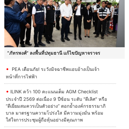
“ภัทรพงศ์” ลงพื้นที่ปทุมธานี แก้ไขปัญหาจราจร
PEA เตือนภัย! ระวังมิจฉาชีพแอบอ้างเป็นเจ้า
หน้าที่การไฟฟ้า
ILINK คว้า 100 คะแนนเต็ม AGM Checklist
ประจำปี 2569 ต่อเนื่อง 9 ปีซ้อน ระดับ "ดีเลิศ" หรือ
“ดีเยี่ยมสมควรเป็นตัวอย่าง” ตอกย้ำองค์กรธรรมาภิ
บาล มาตรฐานความโปร่งใส มีความมุ่งมั่น พร้อม
ใส่ใจการประชุมผู้ถือหุ้นอย่างมีคุณภาพ