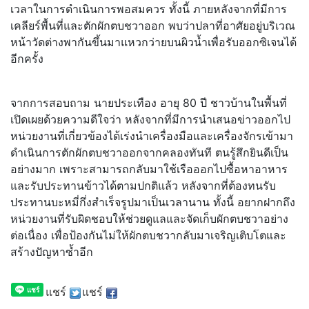
เวลาในการดำเนินการพอสมควร ทั้งนี้ ภายหลังจากที่มีการ
เคลียร์พื้นที่และตักผักตบชวาออก พบว่าปลาที่อาศัยอยู่บริเวณ
หน้าวัดต่างพากันขึ้นมาแหวกว่ายบนผิวน้ำเพื่อรับออกซิเจนได้
อีกครั้ง
จากการสอบถาม นายประเทือง อายุ 80 ปี ชาวบ้านในพื้นที่
เปิดเผยด้วยความดีใจว่า หลังจากที่มีการนำเสนอข่าวออกไป
หน่วยงานที่เกี่ยวข้องได้เร่งนำเครื่องมือและเครื่องจักรเข้ามา
ดำเนินการตักผักตบชวาออกจากคลองทันที ตนรู้สึกยินดีเป็น
อย่างมาก เพราะสามารถกลับมาใช้เรือออกไปซื้อหาอาหาร
และรับประทานข้าวได้ตามปกติแล้ว หลังจากที่ต้องทนรับ
ประทานบะหมี่กึ่งสำเร็จรูปมาเป็นเวลานาน ทั้งนี้ อยากฝากถึง
หน่วยงานที่รับผิดชอบให้ช่วยดูแลและจัดเก็บผักตบชวาอย่าง
ต่อเนื่อง เพื่อป้องกันไม่ให้ผักตบชวากลับมาเจริญเติบโตและ
สร้างปัญหาซ้ำอีก
แชร์
แชร์