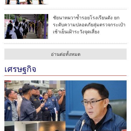
ชัยนาทผวาซ้ำรอยโรงเรียนดัง ยก
ระดับความปลอดภัยสุ่มตรวจกระเป๋า
เช้าเย็นเฝ้าระวังจุดเสี่ยง
อ่านต่อทั้งหมด
เศรษฐกิจ