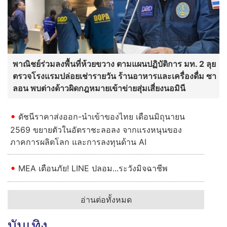
พาณิชย์ร่วมลงพื้นที่ห้วยขวาง ตามแผนปฏิบัติการ มท. 2 ลุย
ตรวจโรงแรมปล่อยเช่ารายวัน ร้านอาหารและเครื่องดื่ม ซา
ลอน พบต่างด้าวผิดกฎหมายเข้าข่ายสุ่มเสี่ยงนอมินี
ดัชนีราคาส่งออก-นำเข้าของไทย เดือนมิถุนายน
2569 ขยายตัวในอัตราชะลอลง จากแรงหนุนของ
ภาคการผลิตโลก และการลงทุนด้าน AI
MEA เตือนภัย! LINE ปลอม...ระวังมิจฉาชีพ
อ่านต่อทั้งหมด
บันเทิง