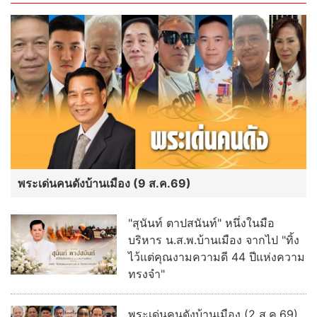
พระเด่นคนดังบ้านเมือง (9 ส.ค.69)
"สุนันท์ ตาปสนันท์" หนึ่งในมือ
บริหาร น.ส.พ.บ้านเมือง จากไป "ทิ้ง
ไว้แต่คุณงามความดี 44 ปีแห่งความ
ทรงจำ"
พระเด่นคนดังบ้านเมือง (2 ส.ค.69)