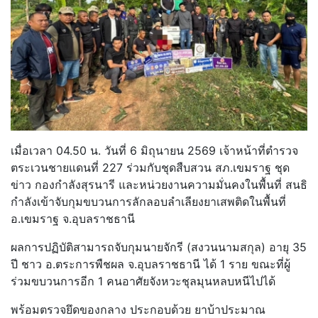
เมื่อเวลา 04.50 น. วันที่ 6 มิถุนายน 2569 เจ้าหน้าที่ตำรวจ
ตระเวนชายแดนที่ 227 ร่วมกับชุดสืบสวน สภ.เขมราฐ ชุด
ข่าว กองกำลังสุรนารี และหน่วยงานความมั่นคงในพื้นที่ สนธิ
กำลังเข้าจับกุมขบวนการลักลอบลำเลียงยาเสพติดในพื้นที่
อ.เขมราฐ จ.อุบลราชธานี
ผลการปฏิบัติสามารถจับกุมนายจักรี (สงวนนามสกุล) อายุ 35
ปี ชาว อ.ตระการพืชผล จ.อุบลราชธานี ได้ 1 ราย ขณะที่ผู้
ร่วมขบวนการอีก 1 คนอาศัยจังหวะชุลมุนหลบหนีไปได้
พร้อมตรวจยึดของกลาง ประกอบด้วย ยาบ้าประมาณ