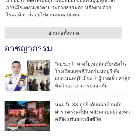
การเมืองตอนเขาตาย จะตายธรรมดา หรือตายด้วย
โรคอหิวา ก็ค่อยไปงานศพตอบแทน
อ่านต่อทั้งหมด
อาชญากรรม
"ผบช.ภ.1" ห่วงใยเหตุนักเรียนยิงใน
โรงเรียนเทพศิรินทร์นนทบุรี สั่ง
ผบก.นนทบุรี เยี่ยม 7 ผู้บาดเจ็บ ล่าสุด
พ้นวิกฤต อาการปลอดภัย
หนุ่มวัย 33 ถูกยิงดับหน้าบ้านพัก
ตำรวจเร่งคลี่ปม หลังตกเป็นผู้ต้องหา
คดียิงแฟนสาวเสียชีวิต