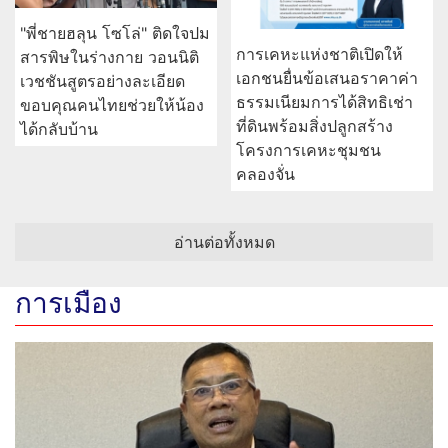
"พี่ชายฮลุน โซโล่" ติดใจปม
การเคหะแห่งชาติเปิดให้
สารพิษในร่างกาย วอนนิติ
เอกชนยื่นข้อเสนอราคาค่า
เวชชันสูตรอย่างละเอียด
ธรรมเนียมการได้สิทธิเช่า
ขอบคุณคนไทยช่วยให้น้อง
ที่ดินพร้อมสิ่งปลูกสร้าง
ได้กลับบ้าน
โครงการเคหะชุมชน
คลองจั่น
อ่านต่อทั้งหมด
การเมือง