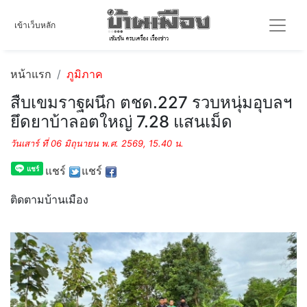
เข้าเว็บหลัก
หน้าแรก
ภูมิภาค
สืบเขมราฐผนึก ตชด.227 รวบหนุ่มอุบลฯ
ยึดยาบ้าลอตใหญ่ 7.28 แสนเม็ด
วันเสาร์ ที่ 06 มิถุนายน พ.ศ. 2569, 15.40 น.
แชร์
แชร์
ติดตามบ้านเมือง