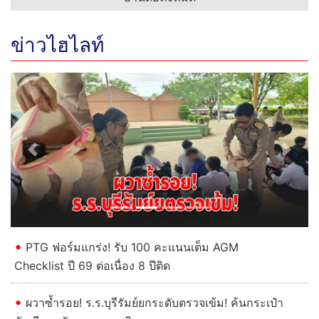
ข่าวไฮไลท์
Previous
Next
PTG ฟอร์มแกร่ง! รับ 100 คะแนนเต็ม AGM
Checklist ปี 69 ต่อเนื่อง 8 ปีติด
ผวาซ้ำรอย! ร.ร.บุรีรัมย์ยกระดับตรวจเข้ม! ค้นกระเป๋า