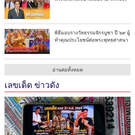
พิธีมอบรางวัลธรรมจักรบูชา ปี ๖๙ ผู้
ทำคุณประโยชน์ต่อพระพุทธศาสนา
อ่านต่อทั้งหมด
เลขเด็ด ข่าวดัง