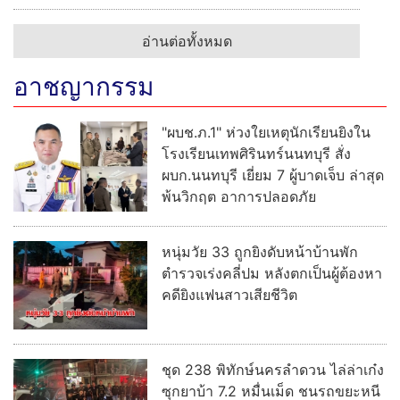
อ่านต่อทั้งหมด
อาชญากรรม
"ผบช.ภ.1" ห่วงใยเหตุนักเรียนยิงใน
โรงเรียนเทพศิรินทร์นนทบุรี สั่ง
ผบก.นนทบุรี เยี่ยม 7 ผู้บาดเจ็บ ล่าสุด
พ้นวิกฤต อาการปลอดภัย
หนุ่มวัย 33 ถูกยิงดับหน้าบ้านพัก
ตำรวจเร่งคลี่ปม หลังตกเป็นผู้ต้องหา
คดียิงแฟนสาวเสียชีวิต
ชุด 238 พิทักษ์นครลำดวน ไล่ล่าเก๋ง
ซุกยาบ้า 7.2 หมื่นเม็ด ชนรถขยะหนี