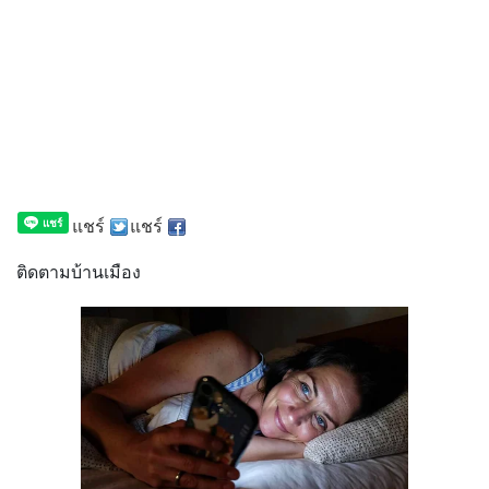
แชร์
แชร์
ติดตามบ้านเมือง