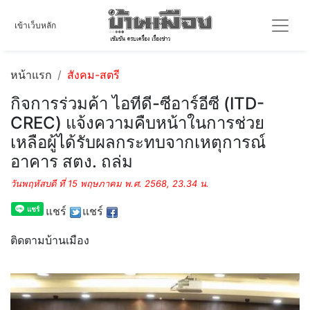
เข้าเว็บหลัก
หน้าแรก
สังคม-สตรี
กิจการร่วมค้า ไอทีดี-ซีอาร์อีซี (ITD-
CREC) แจ้งความคืบหน้าในการช่วย
เหลือผู้ได้รับผลกระทบจากเหตุการณ์
อาคาร สตง. ถล่ม
วันพฤหัสบดี ที่ 15 พฤษภาคม พ.ศ. 2568, 23.34 น.
แชร์
แชร์
ติดตามบ้านเมือง