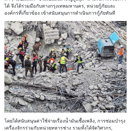
ได้ จึงได้ร่วมมือกับทางกรุงเทพมหาน
คร, หน่วยกู้ภัยและ
องค์กรที่เกี่ยวข้
อง เข้าสนับสนุนการดำเนินการกู้ภัย
ทันที
โดยได้สนับสนุนค่าใช้จ่ายเรื่อง
น้ำมันเชื้อเพลิง, การซ่อมบำรุง
เครื่องจักรร่วมกับ
หน่วยทหารช่าง รวมทั้งได้จัดวิศวกร,