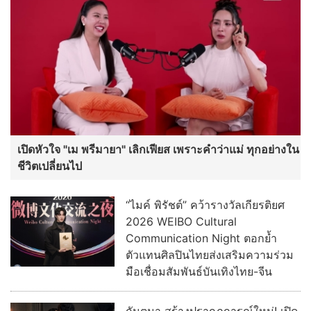
เปิดหัวใจ "เม พรีมายา" เลิกเฟียส เพราะคำว่าแม่ ทุกอย่างใน
ชีวิตเปลี่ยนไป
“ไมค์ พิรัชต์” คว้ารางวัลเกียรติยศ
2026 WEIBO Cultural
Communication Night ตอกย้ำ
ตัวแทนศิลปินไทยส่งเสริมความร่วม
มือเชื่อมสัมพันธ์บันเทิงไทย-จีน