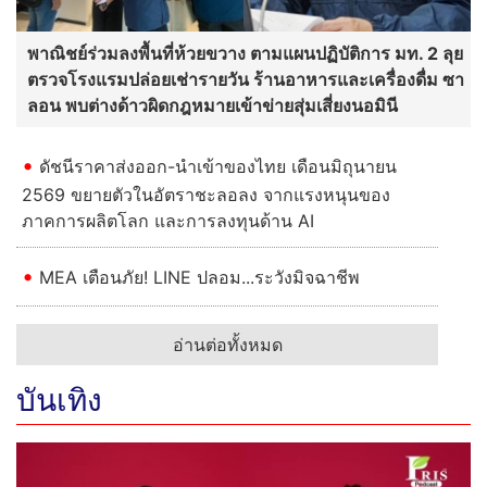
พาณิชย์ร่วมลงพื้นที่ห้วยขวาง ตามแผนปฏิบัติการ มท. 2 ลุย
ตรวจโรงแรมปล่อยเช่ารายวัน ร้านอาหารและเครื่องดื่ม ซา
ลอน พบต่างด้าวผิดกฎหมายเข้าข่ายสุ่มเสี่ยงนอมินี
ดัชนีราคาส่งออก-นำเข้าของไทย เดือนมิถุนายน
2569 ขยายตัวในอัตราชะลอลง จากแรงหนุนของ
ภาคการผลิตโลก และการลงทุนด้าน AI
MEA เตือนภัย! LINE ปลอม...ระวังมิจฉาชีพ
อ่านต่อทั้งหมด
บันเทิง