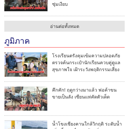
ซุ่มเงียบ
อ่านต่อทั้งหมด
ภูมิภาค
โรงเรียนตรังคุมเข้มความปลอดภัย
ตรวจค้นกระเป๋านักเรียนควบคู่ดูแล
สุขภาพใจ เฝ้าระวังพฤติกรรมเสี่ยง
คึกคัก! ฤดูกว่างมาแล้ว พ่อค้าขน
ขายเป็นลัง เซียนแห่คัดตัวเด็ด
น้ำโขงเชียงคานใกล้วิกฤติ ระดับน้ำ