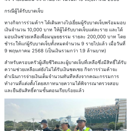
กรณีผู้ได้รับบาดเจ็บ
ทางกิจการร่วมค้าฯ ได้เดินทางไปเยี่ยมผู้รับบาดเจ็
บพร้อมมอบ
เงินจำนวน 10,000 บาท ให้ผู้ได้รับบาดเจ็บแต่ละราย และได้
มอบเงินช่วยเหลือเพื่อมนุ
ษยธรรม รายละ 200,000 บาท โดย
ชำระให้แก่ผู้รับบาดเจ็บทั้ง
หมดจำนวน 9 รายไปแล้ว เมื่อวันที่
9 พฤษภาคม 2568 (เป็นเงินรวมกว่า 1.9 ล้านบาท)
สำหรับครอบครัวผู้เสียชีวิตและผู้
บาดเจ็บที่เหลือซึ่งมีสิทธิ์ได้
รับ
ความช่วยเหลือแต่ยังไม่ได้รั
บเงินชดเชย กิจการร่วมค้าจะ
ดำเนินการจ่ายเงิ
นเต็มจำนวนทันทีหลังจากคณะกรรมก
าร
ทำงานที่แต่งตั้งโดยสภาทนายคว
ามได้พิจารณาตรวจสอบ
และยืนยันสิ
ทธิ์ตามขั้นตอนเรียบร้อยแล้ว