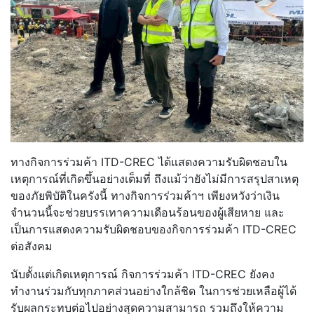
ทางกิจการร่วมค้า ITD-CREC ได้แสดงความรับผิดชอบใน
เหตุการณ์
ที่เกิดขึ้นอย่างเต็มที่ ถึงแม้ว่ายังไม่มีการสรุปสาเหตุ
ของภัยพิบัติในครังนี้ ทางกิจการร่วมค้าฯ เพียงหวังว่าเงิน
จำนวนนี้จะช่วย
บรรเทาความเดือนร้อนของผู้เสียห
าย และ
เป็นการแสดงความรับผิดชอบของ
กิจการร่วมค้า ITD-CREC
ต่อสังคม
นับตั้งแต่เกิดเหตุการณ์ กิจการร่วมค้า ITD-CREC ยังคง
ทำงานร่วมกับทุกภาคส่วนอย่
างใกล้ชิด ในการช่วยเหลือผู้ได้
รับผลกระทบ
ต่อไปอย่างสุดความสามารถ รวมถึงให้ความ