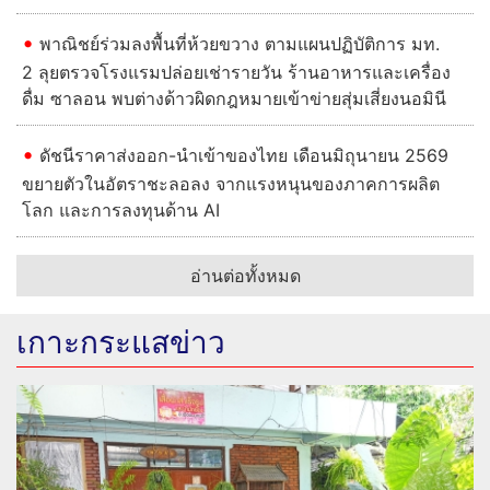
พาณิชย์ร่วมลงพื้นที่ห้วยขวาง ตามแผนปฏิบัติการ มท.
2 ลุยตรวจโรงแรมปล่อยเช่ารายวัน ร้านอาหารและเครื่อง
ดื่ม ซาลอน พบต่างด้าวผิดกฎหมายเข้าข่ายสุ่มเสี่ยงนอมินี
ดัชนีราคาส่งออก-นำเข้าของไทย เดือนมิถุนายน 2569
ขยายตัวในอัตราชะลอลง จากแรงหนุนของภาคการผลิต
โลก และการลงทุนด้าน AI
อ่านต่อทั้งหมด
เกาะกระแสข่าว