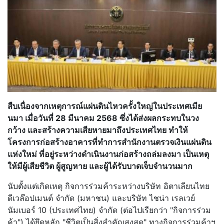
สืบเนื่องจากเหตุการณ์แผ่นดินไห
วครั้งใหญ่ในประเทศเมีย
นมา เมื่อวันที่ 28 มีนาคม 2568 ซึ่งได้ส่งผลกระทบในวง
กว้าง และสร้างความเสียหายมาถึงประเทศ
ไทย ทำให้
โครงการก่อสร้างอาคารที่ทำ
การสำนักงานตรวจเงินแผ่นดิน
แห่
งใหม่ ที่อยู่ระหว่างดำเนินงานก่อสร้า
งถล่มลงมา เป็นเหตุ
ให้มีผู้เสียชีวิต ผู้สูญหาย และผู้ได้รับบาดเจ็บจำนวนมาก
นับตั้งแต่เกิดเหตุ กิจการร่วมค้าระหว่างบริษัท อิตาเลียนไทย
ดีเวล๊อปเมนต์ จำกัด (มหาชน) และบริษัท ไชน่า เรลเวย์
นัมเบอร์ 10 (ประเทศไทย) จำกัด (ต่อไปเรียกว่า "กิจการร่วม
ค้า") ได้ยึดหลัก "ชีวิตเป็นสิ่งสำคัญสูงสุด" ทางกิจการร่วมค้าฯ