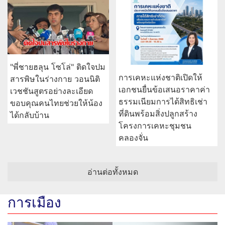
"พี่ชายฮลุน โซโล่" ติดใจปม
การเคหะแห่งชาติเปิดให้
สารพิษในร่างกาย วอนนิติ
เอกชนยื่นข้อเสนอราคาค่า
เวชชันสูตรอย่างละเอียด
ธรรมเนียมการได้สิทธิเช่า
ขอบคุณคนไทยช่วยให้น้อง
ที่ดินพร้อมสิ่งปลูกสร้าง
ได้กลับบ้าน
โครงการเคหะชุมชน
คลองจั่น
อ่านต่อทั้งหมด
การเมือง