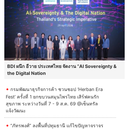
BDI ผนึก อีวาย ประเทศไทย จัดงาน “AI Sovereignty &
the Digital Nation
กรมพัฒนาธุรกิจการค้า ชวนชอป ‘Herban Era
Fest’ ครั้งที่ 1 ยกขบวนสมุนไพรไทย เสิร์ฟคนรัก
สุขภาพ ระหว่างวันที่ 7 - 9 ส.ค. 69 @เซ็นทรัล
แจ้งวัฒนะ
“ภัทรพงศ์” ลงพื้นที่ปทุมธานี แก้ไขปัญหาจราจร