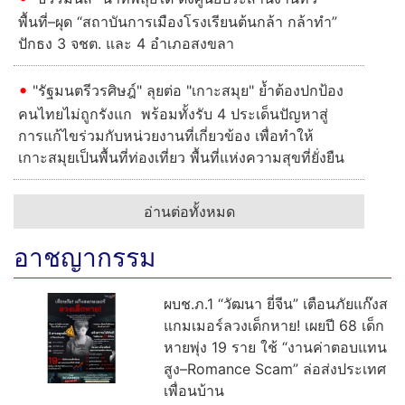
พื้นที่–ผุด “สถาบันการเมืองโรงเรียนต้นกล้า กล้าทำ”
ปักธง 3 จชต. และ 4 อำเภอสงขลา
"รัฐมนตรีวรศิษฎ์" ลุยต่อ "เกาะสมุย" ย้ำต้องปกป้อง
คนไทยไม่ถูกรังแก พร้อมทั้งรับ 4 ประเด็นปัญหาสู่
การแก้ไขร่วมกับหน่วยงานที่เกี่ยวข้อง เพื่อทำให้
เกาะสมุยเป็นพื้นที่ท่องเที่ยว พื้นที่แห่งความสุขที่ยั่งยืน
อ่านต่อทั้งหมด
อาชญากรรม
ผบช.ภ.1 “วัฒนา ยี่จีน” เตือนภัยแก๊งส
แกมเมอร์ลวงเด็กหาย! เผยปี 68 เด็ก
หายพุ่ง 19 ราย ใช้ “งานค่าตอบแทน
สูง–Romance Scam” ล่อส่งประเทศ
เพื่อนบ้าน