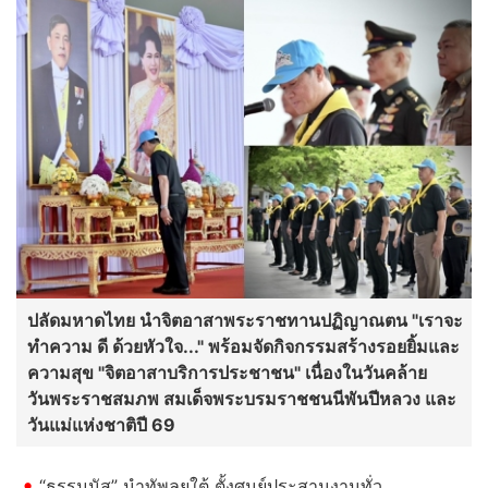
ปลัดมหาดไทย นำจิตอาสาพระราชทานปฏิญาณตน "เราจะ
ทำความ ดี ด้วยหัวใจ..." พร้อมจัดกิจกรรมสร้างรอยยิ้มและ
ความสุข "จิตอาสาบริการประชาชน" เนื่องในวันคล้าย
วันพระราชสมภพ สมเด็จพระบรมราชชนนีพันปีหลวง และ
วันแม่แห่งชาติปี 69
“ธรรมนัส” นำทัพลุยใต้ ตั้งศูนย์ประสานงานทั่ว