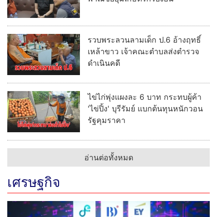
รวบพระลวนลามเด็ก ป.6 อ้างฤทธิ์
เหล้าขาว เจ้าคณะตำบลส่งตำรวจ
ดำเนินคดี
ไข่ไก่พุ่งแผงละ 6 บาท กระทบผู้ค้า
'ไข่ปิ้ง' บุรีรัมย์ แบกต้นทุนหนักวอน
รัฐคุมราคา
อ่านต่อทั้งหมด
เศรษฐกิจ