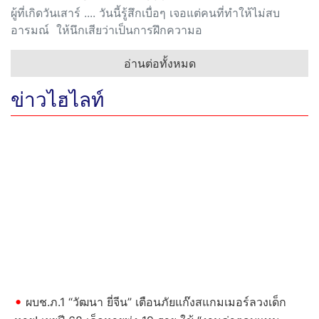
ผู้ที่เกิดวันเสาร์ .... วันนี้รู้สึกเบื่อๆ เจอแต่คนที่ทำให้ไม่สบ
อารมณ์ ให้นึกเสียว่าเป็นการฝึกความอ
อ่านต่อทั้งหมด
ข่าวไฮไลท์
Previous
Next
ผบช.ภ.1 “วัฒนา ยี่จีน” เตือนภัยแก๊งสแกมเมอร์ลวงเด็ก