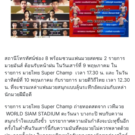
สถานีโทรทัศน์ช่อง 8 พร้อมชวนแฟนมวยสดชม 2 รายการ
มวยมันส์ ต้อนรับหน้าฝน ในวันเสาร์ที่ 9 พฤษภาคม ใน
รายการ มวยไทย Super Champ เวลา 17.30 น. และ ในวัน
อาทิตย์ที่ 10 พฤษภาคม กับรายการ มวยดีวิถีไทย เวลา 12.30
น. ที่จะชวนเหล่าแฟนมวยสนุกแบบลุ้นระทึกอัดแน่นกับเหล่า
นักมวยฝีมือดี
รายการ มวยไทย Super Champ ถ่ายทอดสดจาก เวทีมวย
WORLD SIAM STADIUM ตะวันนา บางกะปิ พบกับความ
สนุกเร้าใจแบบถึงขั้ว บรรยากาศความมันกำลังจะปะทุขึ้นอีก
ครั้งในค่ำคืนวันเสาร์นี้กับความมันที่คอมวยไม่ควรพลาดด้วย