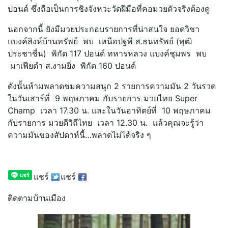
ปอนด์ ซึ่งถือเป็นการชิงจังหวะวัดฝีมือที่คอมวยตัวจริงต้องดู
นอกจากนี้ ยังมีมวยประกอบรายการที่น่าสนใจ ยอดวิชา
แบงค์สิงห์บ้านทรัพย์ พบ เหนือปฐพี ส.ธนทรัพย์ (พุฒิ
ประชาชื่น) พิกัด 117 ปอนด์ ทหารหลวง แบงค์ชุมพร พบ
มาเฟียดำ ส.งามยิ่ง พิกัด 160 ปอนด์
ดังนั้นห้ามพลาดชมความสนุก 2 รายการความมัน 2 วันรวด
ในวันเสาร์ที่ 9 พฤษภาคม กับรายการ มวยไทย Super
Champ เวลา 17.30 น. และในวันอาทิตย์ที่ 10 พฤษภาคม
กับรายการ มวยดีวิถีไทย เวลา 12.30 น. แล้วคุณจะรู้ว่า
ความมันของสัปดาห์นี้…พลาดไม่ได้จริง ๆ
แชร์
แชร์
ติดตามบ้านเมือง