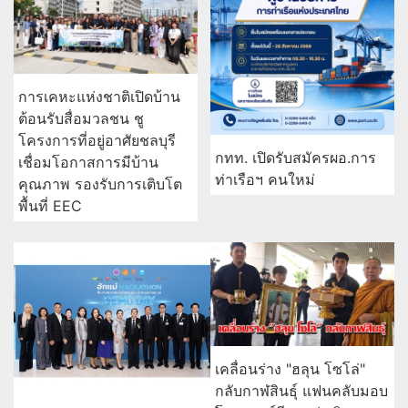
การเคหะแห่งชาติเปิดบ้าน
ต้อนรับสื่อมวลชน ชู
โครงการที่อยู่อาศัยชลบุรี
กทท. เปิดรับสมัครผอ.การ
เชื่อมโอกาสการมีบ้าน
ท่าเรือฯ คนใหม่
คุณภาพ รองรับการเติบโต
พื้นที่ EEC
เคลื่อนร่าง "ฮลุน โซโล่"
กลับกาฬสินธุ์ แฟนคลับมอบ