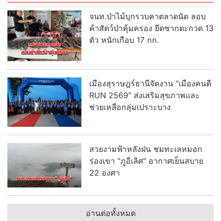
จนท.ป่าไม้บุกรวบคาตลาดนัด ลอบ
ค้าสัตว์ป่าคุ้มครอง ยึดซากตะกวด 13
ตัว หนักเกือบ 17 กก.
เมืองสุราษฎร์ธานีจัดงาน “เมืองคนดี
RUN 2569” ส่งเสริมสุขภาพและ
ช่วยเหลือกลุ่มเปราะบาง
สวยงามฟ้าหลังฝน ชมทะเลหมอก
ร่องเขา "ภูอีเลิศ" อากาศเย็นสบาย
22 องศา
อ่านต่อทั้งหมด