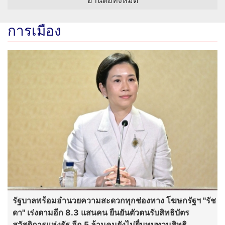
การเมือง
รัฐบาลพร้อมอำนวยความสะดวกทุกช่องทาง โฆษกรัฐฯ "รัช
ดา" เร่งตามอีก 8.3 แสนคน ยืนยันตัวตนรับสิทธิบัตร
สวัสดิการแห่งรัฐ อีก 5 ล้านคนยังไม่ยื่นทบทวนสิทธิ