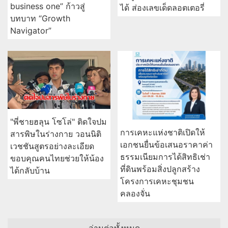
business one” ก้าวสู่
ได้ ส่องเลขเด็ดลอตเตอรี่
บทบาท “Growth
Navigator”
"พี่ชายฮลุน โซโล่" ติดใจปม
การเคหะแห่งชาติเปิดให้
สารพิษในร่างกาย วอนนิติ
เอกชนยื่นข้อเสนอราคาค่า
เวชชันสูตรอย่างละเอียด
ธรรมเนียมการได้สิทธิเช่า
ขอบคุณคนไทยช่วยให้น้อง
ที่ดินพร้อมสิ่งปลูกสร้าง
ได้กลับบ้าน
โครงการเคหะชุมชน
คลองจั่น
อ่านต่อทั้งหมด