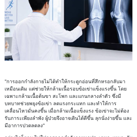
"การออกกำลังกายไม่ได้ทำให้
กระดูกอ่อนที่สึกหรอกลับมา
เหมื
อนเดิม แต่ช่วยให้กล้ามเนื้อรอบข้อเข่
าแข็งแรงขึ้น โดย
เฉพาะกล้ามเนื้อต้นขา สะโพก และแกนกลางลำตัว ซึ่งมี
บทบาทช่วยพยุงข้อเข่า ลดแรงกระแทก และทำให้การ
เคลื่อนไหวมั่นคงขึ้
น เมื่อกล้ามเนื้อแข็งแรง ข้อเข่าจะไม่ต้อง
รับภาระเพี
ยงลำพัง ผู้ป่วยจึงอาจเดินได้ดีขึ้น ลุกนั่งง่ายขึ้น และ
มีอาการปวดลดลง"