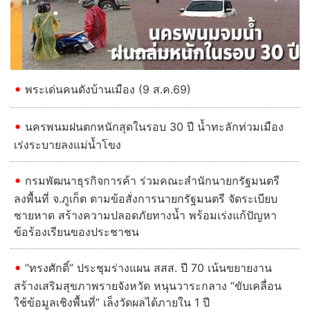
Previous
Next
พระเด่นคนดังบ้านเมือง (9 ส.ค.69)
นครพนมฝนตกหนักสุดในรอบ 30 ปี น้ำทะลักท่วมเมือง
เร่งระบายลงแม่น้ำโขง
กรมพัฒนาธุรกิจการค้า ร่วมคณะสำนักนายกรัฐมนตรี
ลงพื้นที่ จ.ภูเก็ต ตามข้อสั่งการนายกรัฐมนตรี จัดระเบียบ
ชายหาด สร้างความปลอดภัยทางน้ำ พร้อมเร่งแก้ปัญหา
ข้อร้องเรียนของประชาชน
“ทรงศักดิ์” ประชุมร่างแผน สสส. ปี 70 เน้นขยายงาน
สร้างเสริมสุขภาพรายจังหวัด หนุนวาระกลาง “ขับเคลื่อน
ใช้ข้อมูลเชิงพื้นที่” เล็งวัดผลได้ภายใน 1 ปี