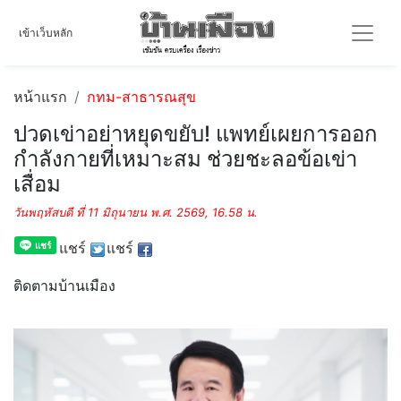
เข้าเว็บหลัก
หน้าแรก
กทม-สาธารณสุข
ปวดเข่าอย่าหยุดขยับ! แพทย์เผยการออก
กำลังกายที่เหมาะสม ช่วยชะลอข้อเข่า
เสื่อม
วันพฤหัสบดี ที่ 11 มิถุนายน พ.ศ. 2569, 16.58 น.
แชร์
แชร์
ติดตามบ้านเมือง