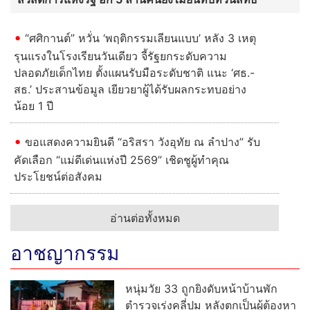
“ศศิกานต์” หวั่น ‘พฤติกรรมเลียนแบบ’ หลัง 3 เหตุ
รุนแรงในโรงเรียนวันเดียว จี้รัฐยกระดับความ
ปลอดภัยเด็กไทย ตั้งแผนรับมือระดับชาติ แนะ ‘ศธ.-
สธ.’ ประสานข้อมูล เยียวยาผู้ได้รับผลกระทบอย่าง
น้อย 1 ปี
ขอแสดงความยินดี “อริสรา วังอุทัย ณ ลำปาง” รับ
คัดเลือก “แม่ดีเด่นแห่งปี 2569” เชิดชูผู้ทำคุณ
ประโยชน์ต่อสังคม
อ่านต่อทั้งหมด
อาชญากรรม
หนุ่มวัย 33 ถูกยิงดับหน้าบ้านพัก
ตำรวจเร่งคลี่ปม หลังตกเป็นผู้ต้องหา