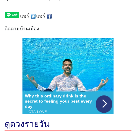
แชร์
แชร์
ติดตามบ้านเมือง
ดูดวงรายวัน