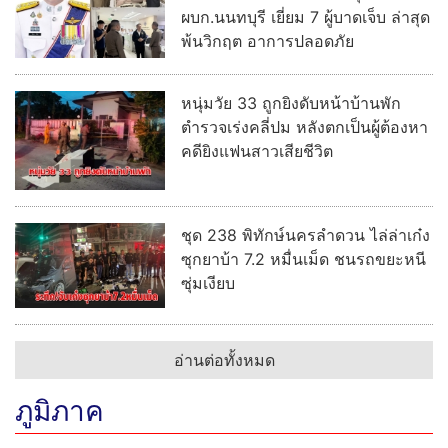
ผบก.นนทบุรี เยี่ยม 7 ผู้บาดเจ็บ ล่าสุด
พ้นวิกฤต อาการปลอดภัย
หนุ่มวัย 33 ถูกยิงดับหน้าบ้านพัก
ตำรวจเร่งคลี่ปม หลังตกเป็นผู้ต้องหา
คดียิงแฟนสาวเสียชีวิต
ชุด 238 พิทักษ์นครลำดวน ไล่ล่าเก๋ง
ซุกยาบ้า 7.2 หมื่นเม็ด ชนรถขยะหนี
ซุ่มเงียบ
อ่านต่อทั้งหมด
ภูมิภาค