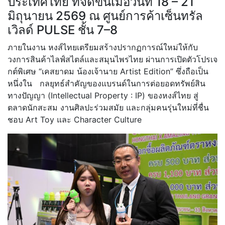
ประเทศไทย ที่จัดขึ้นเมื่อวันที่ 18 – 21
มิถุนายน 2569 ณ ศูนย์การค้าเซ็นทรัล
เวิลด์ PULSE ชั้น 7–8
ภายในงาน หงส์ไทยเตรียมสร้างปรากฏการณ์ใหม่ให้กับ
วงการสินค้าไลฟ์สไตล์และสมุนไพรไทย ผ่านการเปิดตัวโปรเจ
กต์พิเศษ “เคสยาดม น้องเจ้านาย Artist Edition” ซึ่งถือเป็น
หนึ่งใน กลยุทธ์สำคัญของแบรนด์ในการต่อยอดทรัพย์สิน
ทางปัญญา (Intellectual Property : IP) ของหงส์ไทย สู่
ตลาดนักสะสม งานศิลปะร่วมสมัย และกลุ่มคนรุ่นใหม่ที่ชื่น
ชอบ Art Toy และ Character Culture