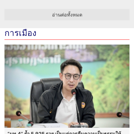
อ่านต่อทั้งหมด
การเมือง
“มท.4” ย้ำ 5,925 ราย เป็นแค่การคืนความเป็นธรรมให้