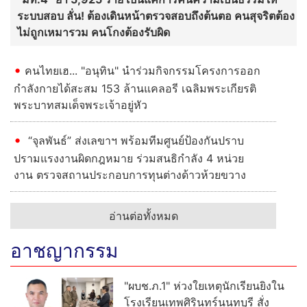
ระบบสอบ ลั่น! ต้องเดินหน้าตรวจสอบถึงต้นตอ คนสุจริตต้อง
ไม่ถูกเหมารวม คนโกงต้องรับผิด
คนไทยเฮ... "อนุทิน" นำร่วมกิจกรรมโครงการออก
กำลังกายได้สะสม 153 ล้านแคลอรี เฉลิมพระเกียรติ
พระบาทสมเด็จพระเจ้าอยู่หัว
“จุลพันธ์” ส่งเลขาฯ พร้อมทีมศูนย์ป้องกันปราบ
ปรามแรงงานผิดกฎหมาย ร่วมสนธิกำลัง 4 หน่วย
งาน ตรวจสถานประกอบการทุนต่างด้าวห้วยขวาง
อ่านต่อทั้งหมด
อาชญากรรม
"ผบช.ภ.1" ห่วงใยเหตุนักเรียนยิงใน
โรงเรียนเทพศิรินทร์นนทบุรี สั่ง