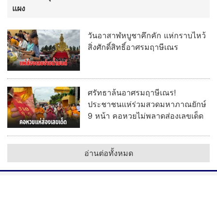
แผง
วันอาสาฬหบูชาคึกคัก แห่กราบไหว้
สิ่งศักดิ์สิทธิ์อาศรมฤาษีเณร
ศรัทธาล้นอาศรมฤาษีเณร!
ประชาชนแห่ร่วมสวดมหาภาณยักษ์
9 หน้า คอหวยไม่พลาดส่องเลขเด็ด
อ่านต่อทั้งหมด
ลงโฆษณา
|
ติดต่อ
|
ร่วมงานกับเรา