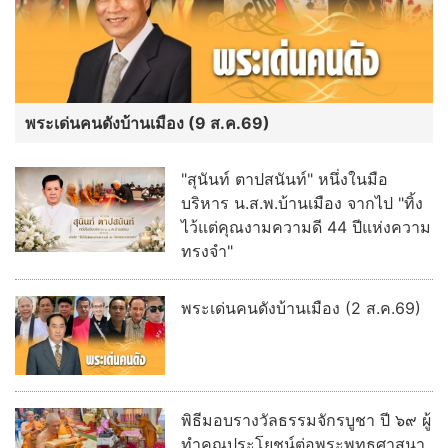
พระเด่นคนดังบ้านเมือง (9 ส.ค.69)
"สุนันท์ ตาปสนันท์" หนึ่งในมือ
บริหาร น.ส.พ.บ้านเมือง จากไป "ทิ้ง
ไว้แต่คุณงามความดี 44 ปีแห่งความ
ทรงจำ"
พระเด่นคนดังบ้านเมือง (2 ส.ค.69)
พิธีมอบรางวัลธรรมจักรบูชา ปี ๖๙ ผู้
ทำคุณประโยชน์ต่อพระพุทธศาสนา