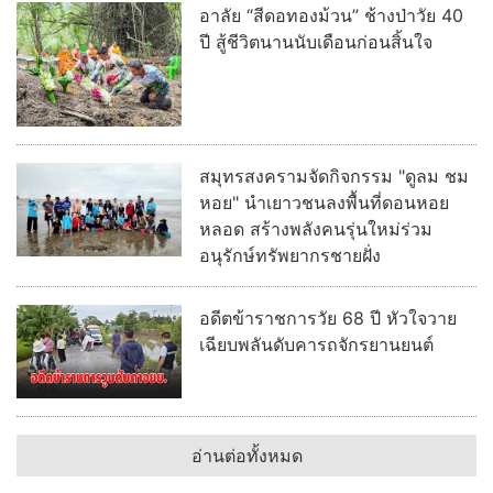
อาลัย “สีดอทองม้วน” ช้างป่าวัย 40
ปี สู้ชีวิตนานนับเดือนก่อนสิ้นใจ
สมุทรสงครามจัดกิจกรรม "ดูลม ชม
หอย" นำเยาวชนลงพื้นที่ดอนหอย
หลอด สร้างพลังคนรุ่นใหม่ร่วม
อนุรักษ์ทรัพยากรชายฝั่ง
อดีตข้าราชการวัย 68 ปี หัวใจวาย
เฉียบพลันดับคารถจักรยานยนต์
อ่านต่อทั้งหมด