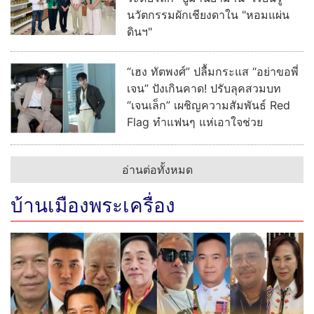
นวัตกรรมผักเชียงดาใน "หอมแผ่น
ดินฯ"
“เฮง ทัตพงศ์” ปลื้มกระแส “อย่าขอพี่
เจน” ปังเกินคาด! ปรับลุคสวมบท
“เจนเล็ก” เผชิญความสัมพันธ์ Red
Flag ทำแฟนๆ แห่เอาใจช่วย
อ่านต่อทั้งหมด
บ้านเมืองพระเครื่อง