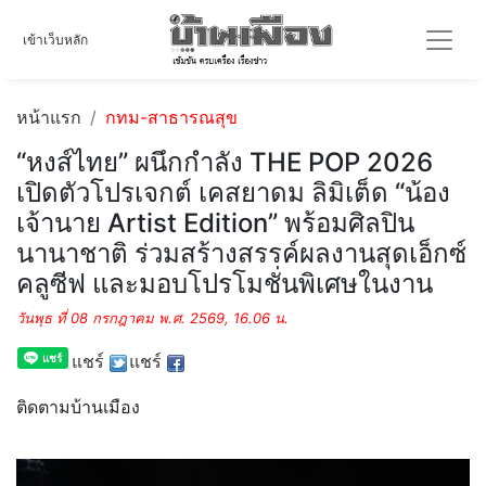
เข้าเว็บหลัก
หน้าแรก
กทม-สาธารณสุข
“หงส์ไทย” ผนึกกำลัง THE POP 2026
เปิดตัวโปรเจกต์ เคสยาดม ลิมิเต็ด “น้อง
เจ้านาย Artist Edition” พร้อมศิลปิน
นานาชาติ ร่วมสร้างสรรค์ผลงานสุดเอ็กซ์
คลูซีฟ และมอบโปรโมชั่นพิเศษในงาน
วันพุธ ที่ 08 กรกฎาคม พ.ศ. 2569, 16.06 น.
แชร์
แชร์
ติดตามบ้านเมือง