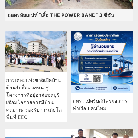
ถอดรหัสเสน่ห์ “เสื้อ THE POWER BAND” 3 ซีซัน
การเคหะแห่งชาติเปิดบ้าน
ต้อนรับสื่อมวลชน ชู
โครงการที่อยู่อาศัยชลบุรี
กทท. เปิดรับสมัครผอ.การ
เชื่อมโอกาสการมีบ้าน
ท่าเรือฯ คนใหม่
คุณภาพ รองรับการเติบโต
พื้นที่ EEC