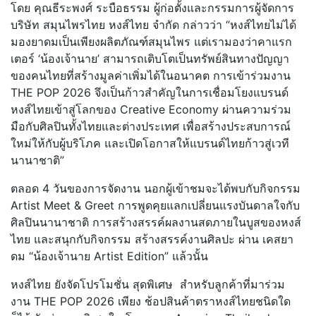
โดย คุณธีระพงศ์ ระบือธรรม ผู้ก่อตั้งและกรรมการผู้จัดการ
บริษัท สมุนไพรไทย หงส์ไทย จำกัด กล่าวว่า “หงส์ไทยไม่ได้
มองยาดมเป็นเพียงผลิตภัณฑ์สมุนไพร แต่เรามองว่าคาแรก
เตอร์ ‘น้องเจ้านาย’ สามารถเติบโตเป็นทรัพย์สินทางปัญญา
ของคนไทยที่สร้างมูลค่าเพิ่มได้ในอนาคต การเข้าร่วมงาน
THE POP 2026 จึงเป็นก้าวสำคัญในการเชื่อมโยงแบรนด์
หงส์ไทยเข้าสู่โลกของ Creative Economy ผ่านความร่วม
มือกับศิลปินทั้งไทยและต่างประเทศ เพื่อสร้างประสบการณ์
ใหม่ให้กับผู้บริโภค และเปิดโอกาสให้แบรนด์ไทยก้าวสู่เวที
นานาชาติ”
ตลอด 4 วันของการจัดงาน นอกผู้เข้าชมจะได้พบกับกิจกรรม
Artist Meet & Greet การพูดคุยแลกเปลี่ยนแรงบันดาลใจกับ
ศิลปินนานาชาติ การสร้างสรรค์ผลงานสดภายในบูสของหงส์
ไทย และสนุกกับกิจกรรม สร้างสรรค์งานศิลปะ ผ่าน เคสยา
ดม “น้องเจ้านาย Artist Edition” แล้วนั้น
หงส์ไทย ยังจัดโปรโมชั่น สุดพิเศษ สำหรับลูกค้าที่มาร่วม
งาน THE POP 2026 เพียง ช้อปสินค้าตราหงส์ไทยชนิดใด