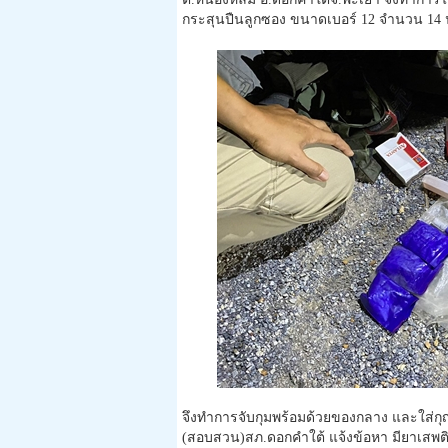
กระสุนปืนลูกซอง ขนาดเบอร์ 12 จำนวน 14 
จึงทำการจับกุมพร้อมด้วยของกลาง และใส่กุญ
(สอบสวน)สภ.ดอกคำใต้ แจ้งข้อหา มียาเสพติ