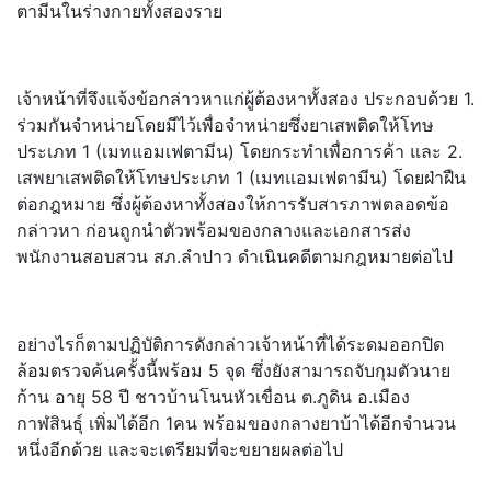
ตามีนในร่างกายทั้งสองราย
เจ้าหน้าที่จึงแจ้งข้อกล่าวหาแก่ผู้ต้องหาทั้งสอง ประกอบด้วย 1.
ร่วมกันจำหน่ายโดยมีไว้เพื่อจำหน่ายซึ่งยาเสพติดให้โทษ
ประเภท 1 (เมทแอมเฟตามีน) โดยกระทำเพื่อการค้า และ 2.
เสพยาเสพติดให้โทษประเภท 1 (เมทแอมเฟตามีน) โดยฝ่าฝืน
ต่อกฎหมาย ซึ่งผู้ต้องหาทั้งสองให้การรับสารภาพตลอดข้อ
กล่าวหา ก่อนถูกนำตัวพร้อมของกลางและเอกสารส่ง
พนักงานสอบสวน สภ.ลำปาว ดำเนินคดีตามกฎหมายต่อไป
อย่างไรก็ตามปฏิบัติการดังกล่าวเจ้าหน้าที่ได้ระดมออกปิด
ล้อมตรวจค้นครั้งนี้พร้อม 5 จุด ซึ่งยังสามารถจับกุมตัวนาย
ก้าน อายุ 58 ปี ชาวบ้านโนนหัวเขื่อน ต.ภูดิน อ.เมือง
กาฬสินธุ์ เพิ่มได้อีก 1คน พร้อมของกลางยาบ้าได้อีกจำนวน
หนึ่งอีกด้วย และจะเตรียมที่จะขยายผลต่อไป