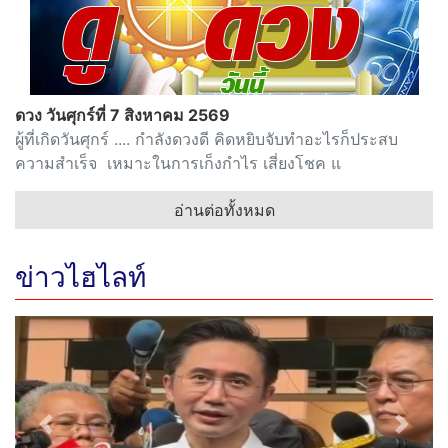
ดวง วันศุกร์ที่ 7 สิงหาคม 2569
ผู้ที่เกิดวันศุกร์ .... กำลังดวงดี คิดหยิบจับทำอะไรก็ประสบ
ความสำเร็จ เหมาะในการเก็งกำไร เสี่ยงโชค แ
อ่านต่อทั้งหมด
ข่าวไฮไลท์
Previous
Next