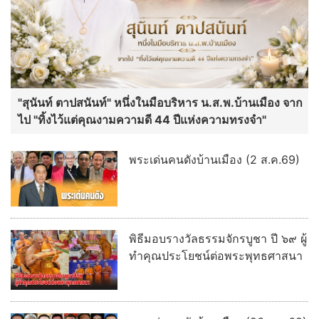
"สุนันท์ ตาปสนันท์" หนึ่งในมือบริหาร น.ส.พ.บ้านเมือง จาก
ไป "ทิ้งไว้แต่คุณงามความดี 44 ปีแห่งความทรงจำ"
พระเด่นคนดังบ้านเมือง (2 ส.ค.69)
พิธีมอบรางวัลธรรมจักรบูชา ปี ๖๙ ผู้
ทำคุณประโยชน์ต่อพระพุทธศาสนา