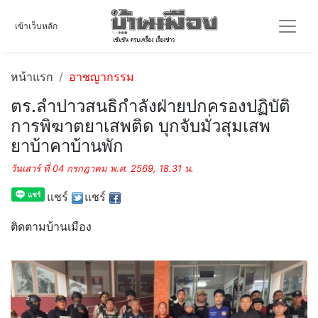
เข้าเว็บหลัก
หน้าแรก
อาชญากรรม
ตร.ลำปาวสนธิกำลังฝ่ายปกครองปฏิบัติ
การพิฆาตยาเสพติด บุกจับมั่วสุมเสพ
ยาบ้าคาบ้านพัก
วันเสาร์ ที่ 04 กรกฎาคม พ.ศ. 2569, 18.31 น.
แชร์
แชร์
ติดตามบ้านเมือง