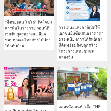
"พี่ชายฮลุน โซโล่" ติดใจปม
การเคหะแห่งชาติเปิดให้
สารพิษในร่างกาย วอนนิติ
เอกชนยื่นข้อเสนอราคาค่า
เวชชันสูตรอย่างละเอียด
ธรรมเนียมการได้สิทธิเช่า
ขอบคุณคนไทยช่วยให้น้อง
ที่ดินพร้อมสิ่งปลูกสร้าง
ได้กลับบ้าน
โครงการเคหะชุมชน
คลองจั่น
ถอดรหัสเสน่ห์ “เสื้อ THE
ออมสินชวนฝากเงินแบบ