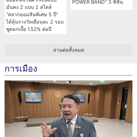
POWER BAND” 3 ซีซัน
มั่นคง 2 แบบ 2 สไตล์
“สลากออมสินพิเศษ 5 ปี”
ได้ลุ้นรางวัลเดือนละ 2 รอบ
ชูดอกเบี้ย 1.52% ต่อปี
อ่านต่อทั้งหมด
การเมือง