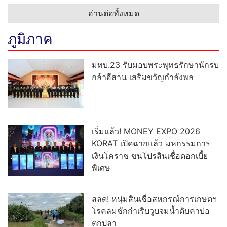
อ่านต่อทั้งหมด
ภูมิภาค
มทบ.23 รับมอบพระพุทธรักษานักรบ
กล้าอีสาน เสริมขวัญกำลังพล
เริ่มแล้ว! MONEY EXPO 2026
KORAT เปิดฉากแล้ว มหกรรมการ
เงินโคราช ขนโปรสินเชื่อดอกเบี้ย
พิเศษ
สลด! หนุ่มสินเชื่อสหกรณ์การเกษตฯ
โรคลมชักกำเริบวูบจมน้ำดับคาบ่อ
ตกปลา