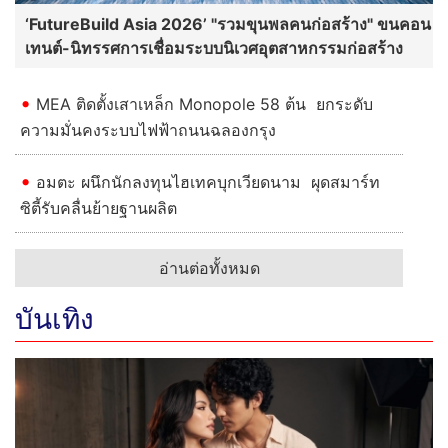
‘FutureBuild Asia 2026’ "รวมขุนพลคนก่อสร้าง" ขนคอน
เทนต์-นิทรรศการเชื่อมระบบนิเวศอุตสาหกรรมก่อสร้าง
MEA ติดตั้งเสาเหล็ก Monopole 58 ต้น ยกระดับ
ความมั่นคงระบบไฟฟ้าถนนฉลองกรุง
อมตะ ผนึกนักลงทุนไฮเทคบุกเวียดนาม ผุดสมาร์ท
ซิตี้รับคลื่นย้ายฐานผลิต
อ่านต่อทั้งหมด
บันเทิง