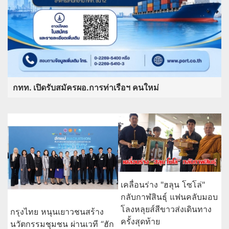
กทท. เปิดรับสมัครผอ.การท่าเรือฯ คนใหม่
เคลื่อนร่าง "ฮลุน โซโล่"
กลับกาฬสินธุ์ แฟนคลับมอบ
โลงหลุยส์สีขาวส่งเดินทาง
กรุงไทย หนุนเยาวชนสร้าง
ครั้งสุดท้าย
นวัตกรรมชุมชน ผ่านเวที “ฮัก