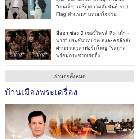
“เจนเล็ก” เผชิญความสัมพันธ์ Red
Flag ทำแฟนๆ แห่เอาใจช่วย
ฮือฮา ช่อง 3 เซอร์ไพรส์ ดึง “เก้า -
พาย” ประชันบทบาท ลงละครลึกลับ
ผ่านกาลเวลาฟอร์มใหญ่ “รสกาล”
พร้อมกระชากเรตติ้ง
อ่านต่อทั้งหมด
บ้านเมืองพระเครื่อง