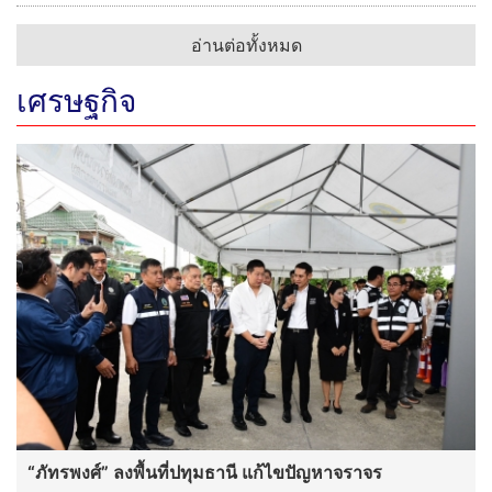
อ่านต่อทั้งหมด
เศรษฐกิจ
“ภัทรพงศ์” ลงพื้นที่ปทุมธานี แก้ไขปัญหาจราจร