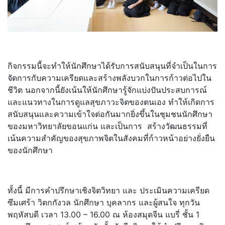
กิจกรรมนี้จะทำให้นักศึกษาได้รั
บการสนับสนุนที่จำเป็นในการ
จั
ดการกับความเครียดและสร้างพลั
งบวกในการก้าวต่อไปใน
ชีวิต นอกจากนี้ยังเน้นให้นักศึกษารู้
จักแบ่งปันประสบการณ์
และแนวทางในการดูแลสุขภาวะจิ
ตของตนเอง ทำให้เกิดการ
สนับสนุนและความเข้
าใจต่อกันมากยิ่งขึ้นในชุมชนนั
กศึกษา
ของมหาวิทยาลัยขอนแก่น และเป็นการ สร้างวัฒนธรรมที่
เน้นความสำคั
ญของสุขภาพจิตในสังคมที่ก้าวหน้
าอย่างยั่งยืน
ของนักศึกษา
ทั้งนี้ มีการคำปรึกษาเชิงจิตวิทยา และ ประเมินความเครียด
ซึมเศร้า วิตกกังวล นักศึกษา บุคลากร และผู้สนใจ ทุกวัน
พฤหัสบดี เวลา 13.00 – 16.00 ณ ห้องสมุดจีน แบรี่ ชั้น 1