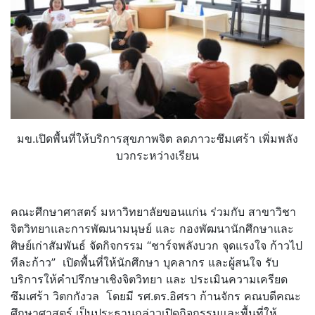
มข.เปิดพื้นที่ให้บริการสุ
ขภาพจิต ลดภาวะซึมเศร้า เพิ่มพลัง
บวกระหว่างเรียน
คณะศึกษาศาสตร์ มหาวิทยาลัยขอนแก่น ร่วมกับ สาขาวิชา
จิตวิทยาและการพัฒนามนุ
ษย์ และ กองพัฒนานักศึกษาและ
ศิษย์เก่าสั
มพันธ์ จัดกิจกรรม “ชาร์จพลังบวก จุดแรงใจ ก้าวไป
ทีละก้าว” เปิดพื้นที่ให้นักศึกษา บุคลากร และผู้สนใจ รับ
บริการให้คำปรึกษาเชิงจิตวิ
ทยา และ ประเมินความเครียด
ซึมเศร้า วิตกกังวล โดยมี รศ.ดร.อิศรา ก้านจักร คณบดีคณะ
ศึกษาศาสตร์ เป็นประธานกล่าวเปิดกิ
จกรรมและพื้นที่ให้