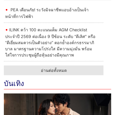
PEA เตือนภัย! ระวังมิจฉาชีพแอบอ้างเป็นเจ้า
หน้าที่การไฟฟ้า
ILINK คว้า 100 คะแนนเต็ม AGM Checklist
ประจำปี 2569 ต่อเนื่อง 9 ปีซ้อน ระดับ "ดีเลิศ" หรือ
“ดีเยี่ยมสมควรเป็นตัวอย่าง” ตอกย้ำองค์กรธรรมาภิ
บาล มาตรฐานความโปร่งใส มีความมุ่งมั่น พร้อม
ใส่ใจการประชุมผู้ถือหุ้นอย่างมีคุณภาพ
อ่านต่อทั้งหมด
บันเทิง