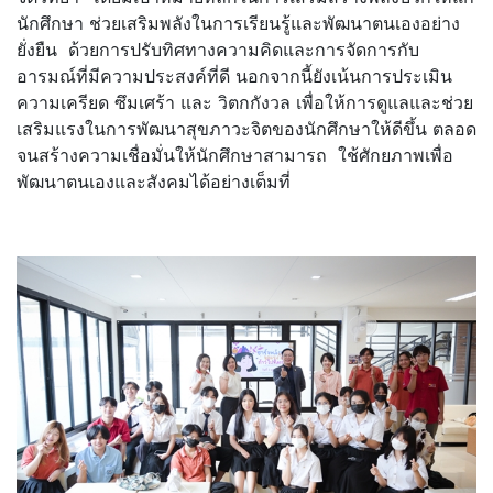
นักศึกษา ช่วยเสริมพลังในการเรียนรู้
และพัฒนาตนเองอย่าง
ยั่งยืน ด้วยการปรับทิศทางความคิ
ดและการจัดการกับ
อารมณ์ที่มี
ความประสงค์ที่ดี นอกจากนี้ยังเน้นการประเมิ
น
ความเครียด ซึมเศร้า และ วิตกกังวล เพื่อให้การดูแลและช่วย
เสริ
มแรงในการพัฒนาสุขภาวะจิตของนั
กศึกษาให้ดีขึ้น ตลอด
จนสร้างความเชื่อมั่นให้นั
กศึกษาสามารถ ใช้ศักยภาพเพื่อ
พัฒนาตนเองและสั
งคมได้อย่างเต็มที่