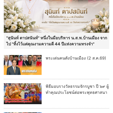
"สุนันท์ ตาปสนันท์" หนึ่งในมือบริหาร น.ส.พ.บ้านเมือง จาก
ไป "ทิ้งไว้แต่คุณงามความดี 44 ปีแห่งความทรงจำ"
พระเด่นคนดังบ้านเมือง (2 ส.ค.69)
พิธีมอบรางวัลธรรมจักรบูชา ปี ๖๙ ผู้
ทำคุณประโยชน์ต่อพระพุทธศาสนา