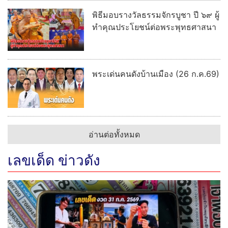
พิธีมอบรางวัลธรรมจักรบูชา ปี ๖๙ ผู้
ทำคุณประโยชน์ต่อพระพุทธศาสนา
พระเด่นคนดังบ้านเมือง (26 ก.ค.69)
อ่านต่อทั้งหมด
เลขเด็ด ข่าวดัง