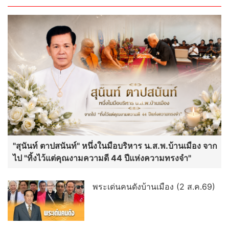
"สุนันท์ ตาปสนันท์" หนึ่งในมือบริหาร น.ส.พ.บ้านเมือง จาก
ไป "ทิ้งไว้แต่คุณงามความดี 44 ปีแห่งความทรงจำ"
พระเด่นคนดังบ้านเมือง (2 ส.ค.69)