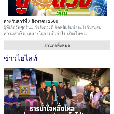
ดวง วันศุกร์ที่ 7 สิงหาคม 2569
ผู้ที่เกิดวันศุกร์ .... กำลังดวงดี คิดหยิบจับทำอะไรก็ประสบ
ความสำเร็จ เหมาะในการเก็งกำไร เสี่ยงโชค แ
อ่านต่อทั้งหมด
ข่าวไฮไลท์
Previous
Next