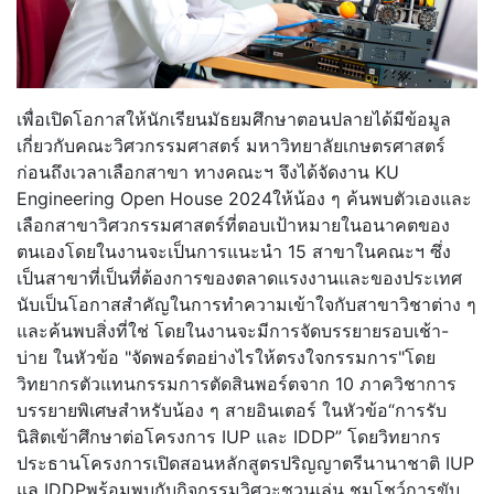
เพื่อเปิดโอกาสให้นักเรียนมัธยมศึกษาตอนปลายได้มีข้อมูล
เกี่ยวกับคณะวิศวกรรมศาสตร์ มหาวิทยาลัยเกษตรศาสตร์
ก่อนถึงเวลาเลือกสาขา ทางคณะฯ จึงได้จัดงาน KU
Engineering Open House 2024ให้น้อง ๆ ค้นพบตัวเองและ
เลือกสาขาวิศวกรรมศาสตร์ที่ตอบเป้าหมายในอนาคตของ
ตนเองโดยในงานจะเป็นการแนะนำ 15 สาขาในคณะฯ ซึ่ง
เป็นสาขาที่เป็นที่ต้องการของตลาดแรงงานและของประเทศ
นับเป็นโอกาสสำคัญในการทำความเข้าใจกับสาขาวิชาต่าง ๆ
และค้นพบสิ่งที่ใช่ โดยในงานจะมีการจัดบรรยายรอบเช้า-
บ่าย ในหัวข้อ "จัดพอร์ตอย่างไรให้ตรงใจกรรมการ"โดย
วิทยากรตัวแทนกรรมการตัดสินพอร์ตจาก 10 ภาควิชาการ
บรรยายพิเศษสำหรับน้อง ๆ สายอินเตอร์ ในหัวข้อ“การรับ
นิสิตเข้าศึกษาต่อโครงการ IUP และ IDDP” โดยวิทยากร
ประธานโครงการเปิดสอนหลักสูตรปริญญาตรีนานาชาติ IUP
แล IDDPพร้อมพบกับกิจกรรมวิศวะชวนเล่น ชมโชว์การขับ