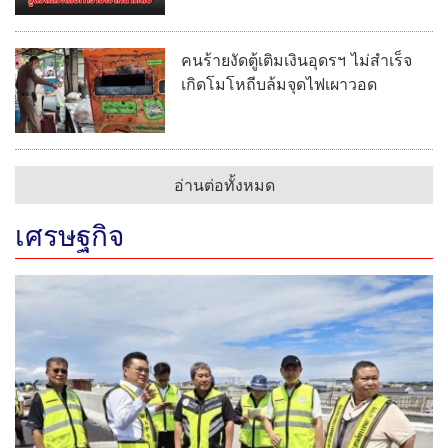
คนร้ายงัดตู้เติมเงินอุดรฯ ไม่สำเร็จ
เกิดโมโหถีบล้มจุดไฟเผาวอด
อ่านต่อทั้งหมด
เศรษฐกิจ