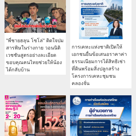
"พี่ชายฮลุน โซโล่" ติดใจปม
การเคหะแห่งชาติเปิดให้
สารพิษในร่างกาย วอนนิติ
เอกชนยื่นข้อเสนอราคาค่า
เวชชันสูตรอย่างละเอียด
ธรรมเนียมการได้สิทธิเช่า
ขอบคุณคนไทยช่วยให้น้อง
ที่ดินพร้อมสิ่งปลูกสร้าง
ได้กลับบ้าน
โครงการเคหะชุมชน
คลองจั่น