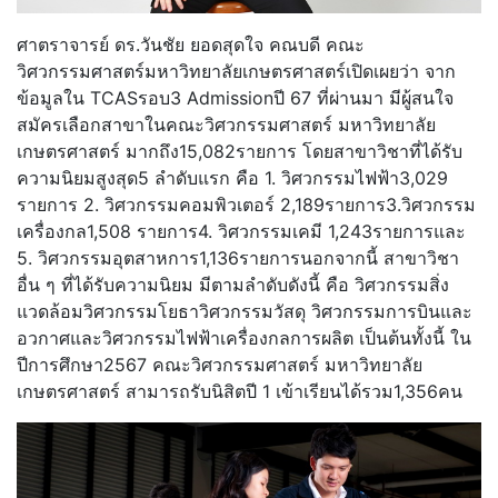
ศาตราจารย์ ดร.วันชัย ยอดสุดใจ คณบดี คณะ
วิศวกรรมศาสตร์มหาวิทยาลัยเกษตรศาสตร์เปิดเผยว่า จาก
ข้อมูลใน TCASรอบ3 Admissionปี 67 ที่ผ่านมา มีผู้สนใจ
สมัครเลือกสาขาในคณะวิศวกรรมศาสตร์ มหาวิทยาลัย
เกษตรศาสตร์ มากถึง15,082รายการ โดยสาขาวิชาที่ได้รับ
ความนิยมสูงสุด5 ลำดับแรก คือ 1. วิศวกรรมไฟฟ้า3,029
รายการ 2. วิศวกรรมคอมพิวเตอร์ 2,189รายการ3.วิศวกรรม
เครื่องกล1,508 รายการ4. วิศวกรรมเคมี 1,243รายการและ
5. วิศวกรรมอุตสาหการ1,136รายการนอกจากนี้ สาขาวิชา
อื่น ๆ ที่ได้รับความนิยม มีตามลำดับดังนี้ คือ วิศวกรรมสิ่ง
แวดล้อมวิศวกรรมโยธาวิศวกรรมวัสดุ วิศวกรรมการบินและ
อวกาศและวิศวกรรมไฟฟ้าเครื่องกลการผลิต เป็นต้นทั้งนี้ ใน
ปีการศึกษา2567 คณะวิศวกรรมศาสตร์ มหาวิทยาลัย
เกษตรศาสตร์ สามารถรับนิสิตปี 1 เข้าเรียนได้รวม1,356คน