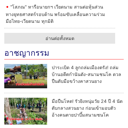
"โสภณ" หารือนายกฯ เวียดนาม สานต่อหุ้นส่วน
ทางยุทธศาสตร์รอบด้าน พร้อมขับเคลื่อนความร่วม
มือไทย-เวียดนาม ทุกมิติ
อ่านต่อทั้งหมด
อาชญากรรม
ปาระเบิด 4 ลูกถล่มเมืองตรัง! ถล่ม
บ้านอดีตกำนันดัง-สนามชนโค ดวล
ปืนดับมือขว้างคาสวนยาง
มือปืนโหด! รัวยิงหนุ่มวัย 24 ปี 4 นัด
ดับกลางสวนยาง ก่อนเข้ามอบตัว
อ้างคนตายปาบึ้มสนามชนโค