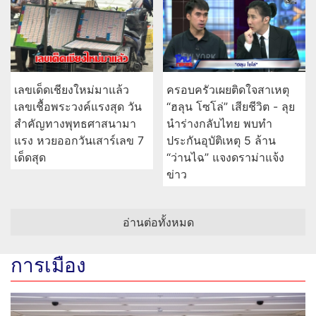
เลขเด็ดเชียงใหม่มาแล้ว
ครอบครัวเผยติดใจสาเหตุ
เลขเชื้อพระวงค์แรงสุด วัน
“ฮลุน โซโล่” เสียชีวิต - ลุย
สำคัญทางพุทธศาสนามา
นำร่างกลับไทย พบทำ
แรง หวยออกวันเสาร์เลข 7
ประกันอุบัติเหตุ 5 ล้าน
เด็ดสุด
“ว่านไฉ” แจงดราม่าแจ้ง
ข่าว
อ่านต่อทั้งหมด
การเมือง