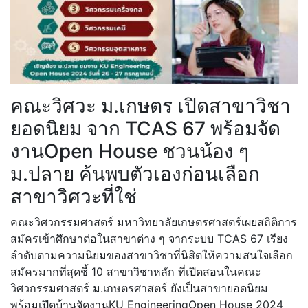
คณะวิศวะ ม.เกษตร เปิดสาขาวิชา
ยอดนิยม จาก TCAS 67 พร้อมจัด
งานOpen House ชวนน้อง ๆ
ม.ปลาย ค้นพบตัวเองก่อนเลือก
สาขาวิศวะที่ใช่
คณะวิศวกรรมศาสตร์ มหาวิทยาลัยเกษตรศาสตร์เผยสถิติการ
สมัครเข้าศึกษาต่อในสาขาต่าง ๆ จากระบบ TCAS 67 เรียง
ลำดับตามความนิยมของสาขาวิชาที่นิสิตให้ความสนใจเลือก
สมัครมากที่สุดชี้ 10 สาขาวิชาหลัก ที่เปิดสอนในคณะ
วิศวกรรมศาสตร์ ม.เกษตรศาสตร์ ยังเป็นสาขายอดนิยม
พร้อมเปิดบ้านจัดงานKU EngineeringOpen House 2024