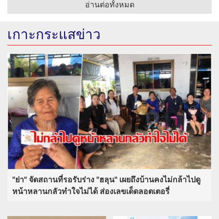
อ่านต่อทั้งหมด
เกาะกระแสข่าว
"ย่า" จัดสถานที่รอรับร่าง "ฮลุน" เผยถึงบ้านคงไม่กล้าไปดู
หน้าหลานกลัวทำใจไม่ได้ ส่องเลขเด็ดลอตเตอรี่