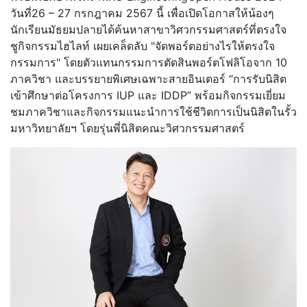
วันที่26 – 27 กรกฎาคม 2567 นี้ เพื่อเปิดโอกาสให้น้องๆ
นักเรียนมัธยมปลายได้ค้นหาสาขาวิศวกรรมศาสตร์ที่ตรงใจ
ชูกิจกรรมไฮไลท์ เผยเคล็ดลับ "จัดพอร์ตอย่างไรให้ตรงใจ
กรรมการ" โดยตัวแทนกรรมการตัดสินพอร์ตโฟลิโอจาก 10
ภาควิชา และบรรยายพิเศษเฉพาะสายอินเตอร์ “การรับนิสิต
เข้าศึกษาต่อโครงการ IUP และ IDDP” พร้อมกิจกรรมเยี่ยม
ชมภาควิชาและกิจกรรมแนะนำการใช้ชีวิตการเป็นนิสิตในรั้ว
มหาวิทยาลัยฯ โดยรุ่นพี่นิสิตคณะวิศวกรรมศาสตร์