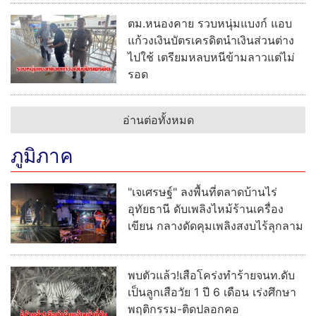
ตม.หนองคาย รวบหนุ่มแบงก์ แอบ
แก้วงเงินบัตรเครดิตนำเงินส่วนต่าง
ไปใช้ เตรียมหลบหนีข้ามลาวแต่ไม่
รอด
อ่านต่อทั้งหมด
ภูมิภาค
"เจเศรษฐ์" ลงพื้นที่ตลาดบ้านไร่
อุทัยธานี ดับเพลิงไหม้ร้านเครื่อง
เขียน กลางดัดคุมเพลิงสงบไร้ลุกลาม
พบตัวแล้ว!เสือโคร่งทำร้ายจนท.ดับ
เป็นลูกเสือวัย 1 ปี 6 เดือน เร่งศึกษา
พฤติกรรม-ติดปลอกคอ