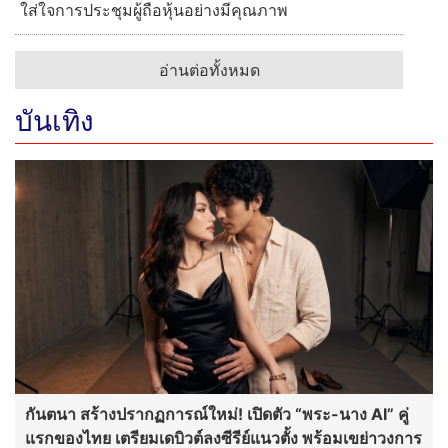
ใส่ใจการประชุมผู้ถือหุ้นอย่างมีคุณภาพ
อ่านต่อทั้งหมด
บันเทิง
กันตนา สร้างปรากฏการณ์ใหม่! เปิดตัว “พระ-นาง AI” คู่
แรกของไทย เตรียมเดบิวต์ลงซีรีย์แนวตั้ง พร้อมเขย่าวงการ