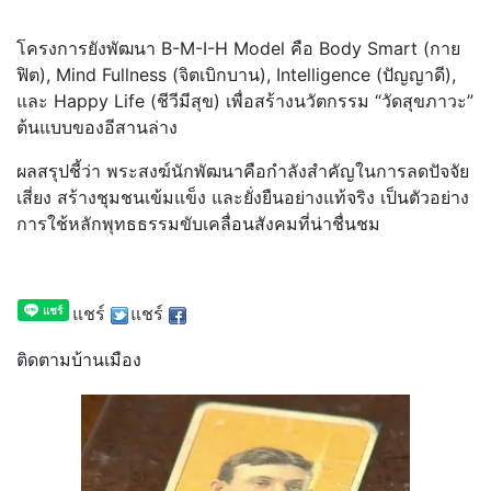
โครงการยังพัฒนา B-M-I-H Model คือ Body Smart (กาย
ฟิต), Mind Fullness (จิตเบิกบาน), Intelligence (ปัญญาดี),
และ Happy Life (ชีวีมีสุข) เพื่อสร้างนวัตกรรม “วัดสุขภาวะ”
ต้นแบบของอีสานล่าง
ผลสรุปชี้ว่า พระสงฆ์นักพัฒนาคือกำลังสำคัญในการลดปัจจัย
เสี่ยง สร้างชุมชนเข้มแข็ง และยั่งยืนอย่างแท้จริง เป็นตัวอย่าง
การใช้หลักพุทธธรรมขับเคลื่อนสังคมที่น่าชื่นชม
แชร์
แชร์
ติดตามบ้านเมือง