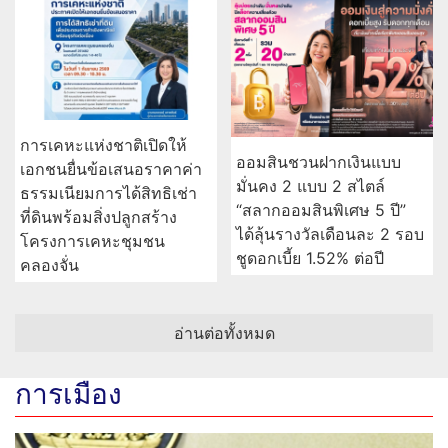
การเคหะแห่งชาติเปิดให้
ออมสินชวนฝากเงินแบบ
เอกชนยื่นข้อเสนอราคาค่า
มั่นคง 2 แบบ 2 สไตล์
ธรรมเนียมการได้สิทธิเช่า
“สลากออมสินพิเศษ 5 ปี”
ที่ดินพร้อมสิ่งปลูกสร้าง
ได้ลุ้นรางวัลเดือนละ 2 รอบ
โครงการเคหะชุมชน
ชูดอกเบี้ย 1.52% ต่อปี
คลองจั่น
อ่านต่อทั้งหมด
การเมือง