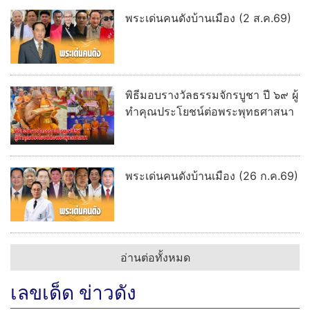
พระเด่นคนดังบ้านเมือง (2 ส.ค.69)
พิธีมอบรางวัลธรรมจักรบูชา ปี ๖๙ ผู้
ทำคุณประโยชน์ต่อพระพุทธศาสนา
พระเด่นคนดังบ้านเมือง (26 ก.ค.69)
อ่านต่อทั้งหมด
เลขเด็ด ข่าวดัง