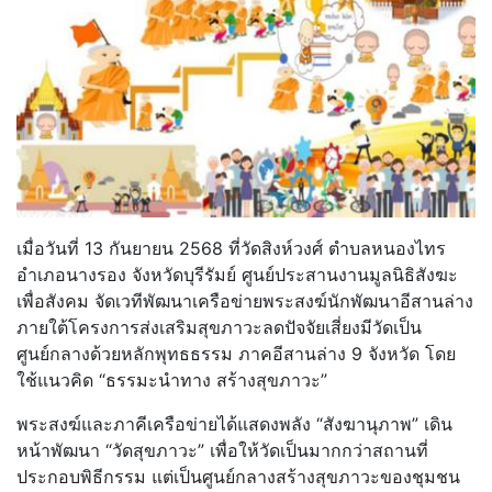
เมื่อวันที่ 13 กันยายน 2568 ที่วัดสิงห์วงศ์ ตำบลหนองไทร
อำเภอนางรอง จังหวัดบุรีรัมย์ ศูนย์ประสานงานมูลนิธิสังฆะ
เพื่อสังคม จัดเวทีพัฒนาเครือข่ายพระสงฆ์นักพัฒนาอีสานล่าง
ภายใต้โครงการส่งเสริมสุขภาวะลดปัจจัยเสี่ยงมีวัดเป็น
ศูนย์กลางด้วยหลักพุทธธรรม ภาคอีสานล่าง 9 จังหวัด โดย
ใช้แนวคิด “ธรรมะนำทาง สร้างสุขภาวะ”
พระสงฆ์และภาคีเครือข่ายได้แสดงพลัง “สังฆานุภาพ” เดิน
หน้าพัฒนา “วัดสุขภาวะ” เพื่อให้วัดเป็นมากกว่าสถานที่
ประกอบพิธีกรรม แต่เป็นศูนย์กลางสร้างสุขภาวะของชุมชน