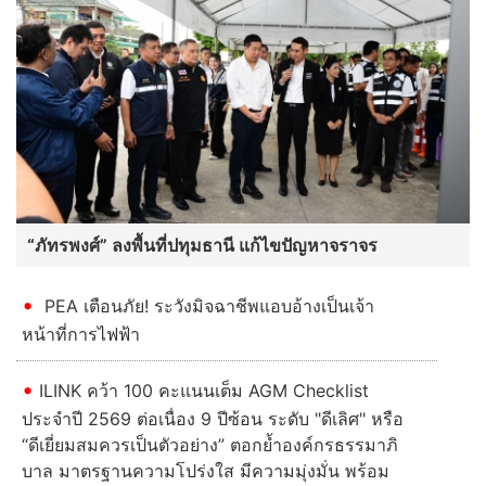
“ภัทรพงศ์” ลงพื้นที่ปทุมธานี แก้ไขปัญหาจราจร
PEA เตือนภัย! ระวังมิจฉาชีพแอบอ้างเป็นเจ้า
หน้าที่การไฟฟ้า
ILINK คว้า 100 คะแนนเต็ม AGM Checklist
ประจำปี 2569 ต่อเนื่อง 9 ปีซ้อน ระดับ "ดีเลิศ" หรือ
“ดีเยี่ยมสมควรเป็นตัวอย่าง” ตอกย้ำองค์กรธรรมาภิ
บาล มาตรฐานความโปร่งใส มีความมุ่งมั่น พร้อม