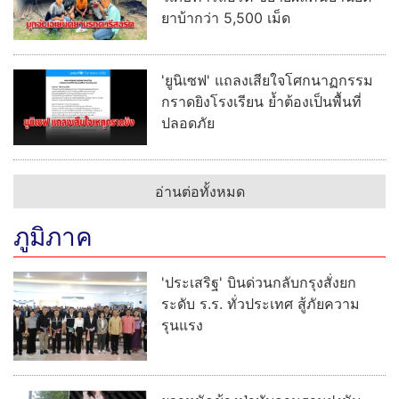
ยาบ้ากว่า 5,500 เม็ด
'ยูนิเซฟ' แถลงเสียใจโศกนาฏกรรม
กราดยิงโรงเรียน ย้ำต้องเป็นพื้นที่
ปลอดภัย
อ่านต่อทั้งหมด
ภูมิภาค
'ประเสริฐ' บินด่วนกลับกรุงสั่งยก
ระดับ ร.ร. ทั่วประเทศ สู้ภัยความ
รุนแรง