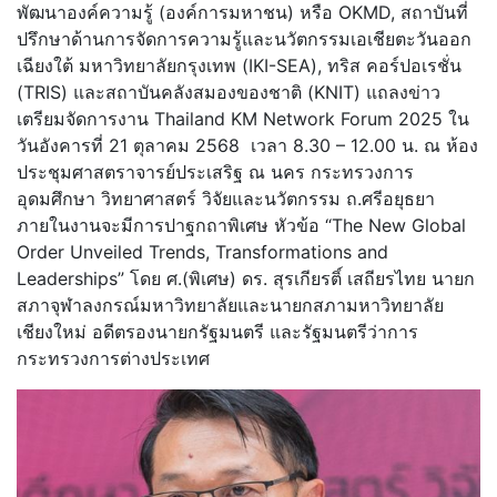
พัฒนาองค์ความรู้ (องค์การมหาชน) หรือ OKMD, สถาบันที่
ปรึกษาด้านการจัดการความรู้และนวัตกรรมเอเชียตะวันออก
เฉียงใต้ มหาวิทยาลัยกรุงเทพ (IKI-SEA), ทริส คอร์ปอเรชั่น
(TRIS) และสถาบันคลังสมองของชาติ (KNIT) แถลงข่าว
เตรียมจัดการงาน Thailand KM Network Forum 2025 ใน
วันอังคารที่ 21 ตุลาคม 2568 เวลา 8.30 – 12.00 น. ณ ห้อง
ประชุมศาสตราจารย์ประเสริฐ ณ นคร กระทรวงการ
อุดมศึกษา วิทยาศาสตร์ วิจัยและนวัตกรรม ถ.ศรีอยุธยา
ภายในงานจะมีการปาฐกถาพิเศษ หัวข้อ “The New Global
Order Unveiled Trends, Transformations and
Leaderships” โดย ศ.(พิเศษ) ดร. สุรเกียรติ์ เสถียรไทย นายก
สภาจุฬาลงกรณ์มหาวิทยาลัยและนายกสภามหาวิทยาลัย
เชียงใหม่ อดีตรองนายกรัฐมนตรี และรัฐมนตรีว่าการ
กระทรวงการต่างประเทศ