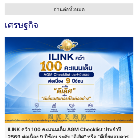
อ่านต่อทั้งหมด
เศรษฐกิจ
ILINK คว้า 100 คะแนนเต็ม AGM Checklist ประจำปี
2569 ต่อเนื่อง 9 ปีซ้อน ระดับ "ดีเลิศ" หรือ “ดีเยี่ยมสมควร