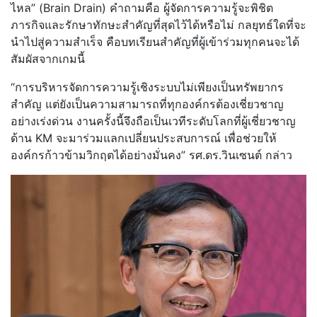
ไหล” (Brain Drain) คำถามคือ ผู้จัดการความรู้จะพิชิต
ภารกิจและรักษาทักษะสำคัญที่สุดไว้ได้หรือไม่ กลยุทธ์ใดที่จะ
นำไปสู่ความสำเร็จ คือบทเรียนสำคัญที่ผู้เข้าร่วมทุกคนจะได้
สัมผัสจากเกมนี้
“การบริหารจัดการความรู้เชิงระบบไม่เพียงเป็นทรัพยากร
สำคัญ แต่ยังเป็นความสามารถที่ทุกองค์กรต้องเชี่ยวชาญ
อย่างเร่งด่วน งานครั้งนี้จึงถือเป็นเวทีระดับโลกที่ผู้เชี่ยวชาญ
ด้าน KM จะมาร่วมแลกเปลี่ยนประสบการณ์ เพื่อช่วยให้
องค์กรก้าวข้ามวิกฤตได้อย่างมั่นคง” รศ.ดร.วินเซนต์ กล่าว