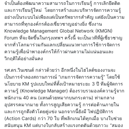
จำเป็นต้องพัฒนาความสามารถในการเรียนรู้ การเลิกยึดติด
และการเรียนรู้ใหม่ โดยการสร้างและบริหารจัดการความรู้
อย่างเป็นระบบไม่เพียงแต่เป็นทรัพยากรสำคัญ แต่ยังเป็นความ
สามารถที่ทุกองค์กรต้องเชี่ยวชาญอย่างยิ่ง ซึ่งงาน
Knowledge Management Global Network (KMGN)
Forum ที่จะจัดขึ้นในกรุงเทพฯ ครั้งนี้ จะเป็นเวทีที่ผู้เชี่ยวชาญ
จากทั่วโลกมาร่วมกันแลกเปลี่ยนแนวทางการใช้การจัดการ
ความรู้เพื่อนำพาองค์กรให้ก้าวผ่านความไม่แน่นอนและ
วิกฤติได้อย่างมั่นคง
รศ.ดร.วินเซนต์ กล่าวด้วยว่า อีกหนึ่งในไฮไลต์ของงานจะ
เป็นการจำลองสถานการณ์ “เกมการจัดการความรู้” โดยใช้
นโยบาย KM รูปแบบใหม่ที่ตั้งเป้าหมายระยะ 3 ปี ทีมผู้จัดการ
ความรู้ (Knowledge Manager) ต้องรวบรวมองค์ความรู้จาก
พนักงาน 40 คน (แทนด้วยหมากบนกระดาน) ท่ามกลาง
อุปสรรคมากมาย ทั้งการสูญเสียความรู้ การต่อต้านภายใน
และการถูกดึงตัวโดยคู่แข่ง นอกจากนี้ยังมี ไพ่ปฏิบัติการ
(Action Cards) กว่า 70 ใบ ที่พลิกเกมได้ทุกเมื่อ บางใบช่วย
สนับสนุน KM แต่บางใบกลับสร้างแรงกดดันด้วยภาวะ “สมอง