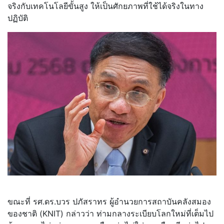
จริงกับเทคโนโลยีขั้นสูง ให้เป็นศักยภาพที่ใช้ได้จริงในทาง
ปฏิบัติ
ขณะที่ รศ.ดร.บวร ปภัสราทร ผู้อำนวยการสถาบันคลังสมอง
ของชาติ (KNIT) กล่าวว่า ท่ามกลางระเบียบโลกใหม่ที่เต็มไป