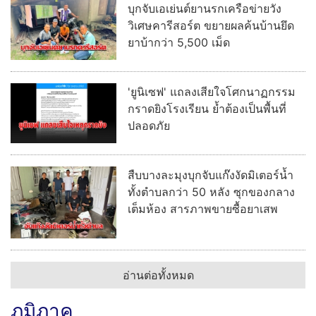
บุกจับเอเย่นต์ยานรกเครือข่ายวัง
วิเศษคารีสอร์ต ขยายผลค้นบ้านยึด
ยาบ้ากว่า 5,500 เม็ด
'ยูนิเซฟ' แถลงเสียใจโศกนาฏกรรม
กราดยิงโรงเรียน ย้ำต้องเป็นพื้นที่
ปลอดภัย
สืบบางละมุงบุกจับแก๊งงัดมิเตอร์น้ำ
ทั้งตำบลกว่า 50 หลัง ซุกของกลาง
เต็มห้อง สารภาพขายซื้อยาเสพ
อ่านต่อทั้งหมด
ภูมิภาค