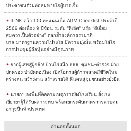
ประชาชนร่วมต่อลมหายใจผู้บาดเจ็บ
ILINK คว้า 100 คะแนนเต็ม AGM Checklist ประจำปี
2569 ต่อเนื่อง 9 ปีซ้อน ระดับ "ดีเลิศ" หรือ “ดีเยี่ยม
สมควรเป็นตัวอย่าง” ตอกย้ำองค์กรธรรมาภิ
บาล มาตรฐานความโปร่งใส มีความมุ่งมั่น พร้อมใส่ใจ
การประชุมผู้ถือหุ้นอย่างมีคุณภาพ
จากผู้เสพสู่ผู้กล้า! บ้านไร่ผนึก สสส. ชุมชน-ตำรวจ ฝ่าย
ปกครอง บำบัดต่อเนื่อง เปิดโอกาสผู้ก้าวพลาดมีชีวิตใหม่
สร้างคน สร้างงาน สร้างรายได้ คืนคนสู่ชุมชนอย่างยั่งยืน
นายกฯ ลงพื้นที่ติดตามเหตุกราดยิงโรงเรียน สั่งเร่ง
เยียวยาผู้ได้รับผลกระทบ พร้อมยกระดับมาตรการควบคุม
อาวุธปืนทั่วประเทศ
อ่านต่อทั้งหมด