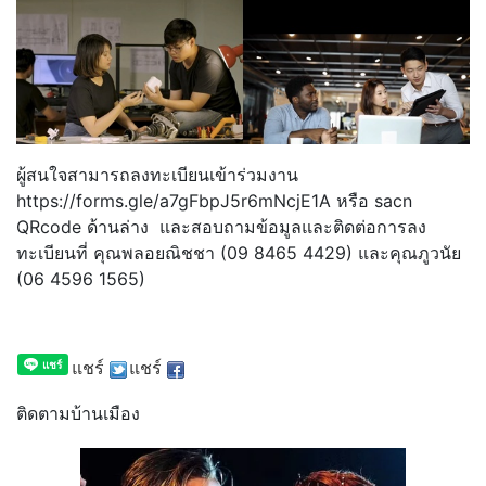
ผู้สนใจสามารถลงทะเบียนเข้าร่วมงาน
https://forms.gle/a7gFbpJ5r6mNcjE1A หรือ sacn
QRcode ด้านล่าง และสอบถามข้อมูลและติดต่อการลง
ทะเบียนที่ คุณพลอยณิชชา (09 8465 4429) และคุณภูวนัย
(06 4596 1565)
แชร์
แชร์
ติดตามบ้านเมือง