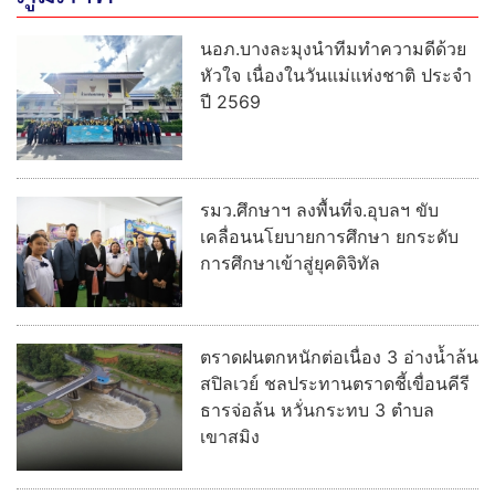
นอภ.บางละมุงนำทีมทำความดีด้วย
หัวใจ เนื่องในวันแม่แห่งชาติ ประจำ
ปี 2569
รมว.ศึกษาฯ ลงพื้นที่จ.อุบลฯ ขับ
เคลื่อนนโยบายการศึกษา ยกระดับ
การศึกษาเข้าสู่ยุคดิจิทัล
ตราดฝนตกหนักต่อเนื่อง 3 อ่างน้ำล้น
สปิลเวย์ ชลประทานตราดชี้เขื่อนคีรี
ธารจ่อล้น หวั่นกระทบ 3 ตำบล
เขาสมิง