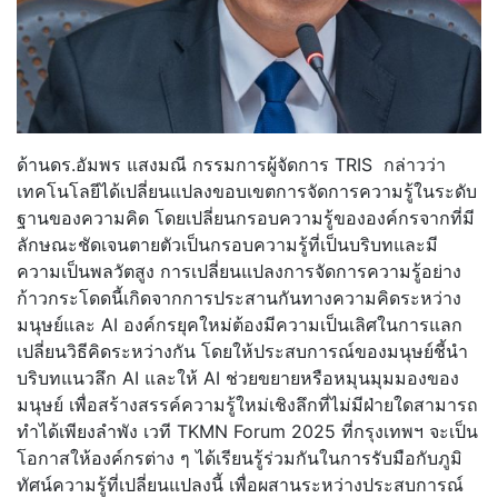
ด้านดร.อัมพร แสงมณี กรรมการผู้จัดการ TRIS กล่าวว่า
เทคโนโลยีได้เปลี่ยนแปลงขอบเขตการจัดการความรู้ในระดับ
ฐานของความคิด โดยเปลี่ยนกรอบความรู้ขององค์กรจากที่มี
ลักษณะชัดเจนตายตัวเป็นกรอบความรู้ที่เป็นบริบทและมี
ความเป็นพลวัตสูง การเปลี่ยนแปลงการจัดการความรู้อย่าง
ก้าวกระโดดนี้เกิดจากการประสานกันทางความคิดระหว่าง
มนุษย์และ AI องค์กรยุคใหม่ต้องมีความเป็นเลิศในการแลก
เปลี่ยนวิธีคิดระหว่างกัน โดยให้ประสบการณ์ของมนุษย์ชี้นำ
บริบทแนวลึก AI และให้ AI ช่วยขยายหรือหมุนมุมมองของ
มนุษย์ เพื่อสร้างสรรค์ความรู้ใหม่เชิงลึกที่ไม่มีฝ่ายใดสามารถ
ทำได้เพียงลำพัง เวที TKMN Forum 2025 ที่กรุงเทพฯ จะเป็น
โอกาสให้องค์กรต่าง ๆ ได้เรียนรู้ร่วมกันในการรับมือกับภูมิ
ทัศน์ความรู้ที่เปลี่ยนแปลงนี้ เพื่อผสานระหว่างประสบการณ์