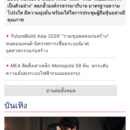
เป็นตัวอย่าง” ตอกย้ำองค์กรธรรมาภิบาล มาตรฐานความ
โปร่งใส มีความมุ่งมั่น พร้อมใส่ใจการประชุมผู้ถือหุ้นอย่างมี
คุณภาพ
‘FutureBuild Asia 2026’ "รวมขุนพลคนก่อสร้าง"
ขนคอนเทนต์-นิทรรศการเชื่อมระบบนิเวศ
อุตสาหกรรมก่อสร้าง
MEA ติดตั้งเสาเหล็ก Monopole 58 ต้น ยกระดับ
ความมั่นคงระบบไฟฟ้าถนนฉลองกรุง
อ่านต่อทั้งหมด
บันเทิง