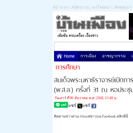
หน้าแรก
|
สมัครงาน
|
ลงโฆษณา
|
ติดต่อเรา
การเมือง
อาชญากรรม
การศึกษา
สมเด็จพระมหาธีราจารย์เปิดกา
(พ.ส.ล.) ครั้งที่ 31 ณ หอประช
วันเสาร์ ที่ 06 ธันวาคม พ.ศ. 2568, 13.48 น.
แชร์
แชร์
ติดตามข่าวด่วน กระแสข่าวบน Facebook คลิกที่นี่