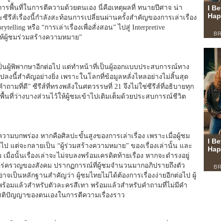
การพื้นที่ในการตีความด้วยตนเอง นี่คือเหตุผลที่ ทนายปีศาจ น่า
ีส์เรื่องนี้กำลังสะท้อนการเปลี่ยนผ่านครั้งสำคัญของการเล่าเรื่อง
ytelling หรือ “การเล่าเรื่องเพื่อสั่งสอน” ไปสู่ Interpretive
ที่ให้ผู้ชมร่วมสร้างความหมาย”
ี่เป็นผู้พิพากษาอีกต่อไป แต่ทำหน้าที่เป็นผู้ออกแบบประสบการณ์ทาง
งนี้สำคัญอย่างยิ่ง เพราะในโลกที่ข้อมูลหลั่งไหลอย่างไม่สิ้นสุด
ถามที่ดี” ซีรีส์ที่ทรงพลังในศตวรรษที่ 21 จึงไม่ใช่ซีรีส์ที่อธิบายทุก
ยพื้นที่ว่างบางส่วนไว้ให้ผู้ชมเข้าไปเติมเต็มด้วยประสบการณ์ชีวิต
ความบกพร่อง หากคือศิลปะขั้นสูงของการเล่าเรื่อง เพราะเมื่อผู้ชม
่อไป แต่จะกลายเป็น “ผู้ร่วมสร้างความหมาย” ของเรื่องเล่านั้น และ
 เมื่อนั้นเรื่องเล่าจะไม่จบลงพร้อมเครดิตท้ายเรื่อง หากจะดำรงอยู่
่ครวญของสังคม ปรากฏการณ์ที่ผู้ชมจำนวนมากอภิปรายถึงตัว
จเป็นหลักฐานสำคัญว่า ผู้ชมไทยไม่ได้ต้องการเรื่องง่ายอีกต่อไป ผู้
 พร้อมแล้วสำหรับตัวละครสีเทา พร้อมแล้วสำหรับคำถามที่ไม่มีคำ
สติปัญญาของตนเองในการตีความเรื่องราว