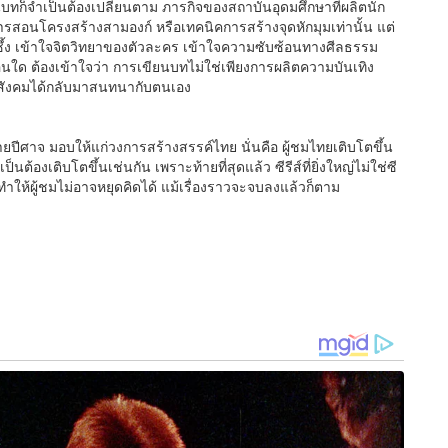
นบทก็จำเป็นต้องเปลี่ยนตาม ภารกิจของสถาบันอุดมศึกษาที่ผลิตนัก
งการสอนโครงสร้างสามองก์ หรือเทคนิคการสร้างจุดหักมุมเท่านั้น แต่
งลึกซึ้ง เข้าใจจิตวิทยาของตัวละคร เข้าใจความซับซ้อนทางศีลธรรม
ื่นใด ต้องเข้าใจว่า การเขียนบทไม่ใช่เพียงการผลิตความบันเทิง
ห้สังคมได้กลับมาสนทนากับตนเอง
ทนายปีศาจ มอบให้แก่วงการสร้างสรรค์ไทย นั่นคือ ผู้ชมไทยเติบโตขึ้น
เป็นต้องเติบโตขึ้นเช่นกัน เพราะท้ายที่สุดแล้ว ซีรีส์ที่ยิ่งใหญ่ไม่ใช่ซี
์ที่ทำให้ผู้ชมไม่อาจหยุดคิดได้ แม้เรื่องราวจะจบลงแล้วก็ตาม