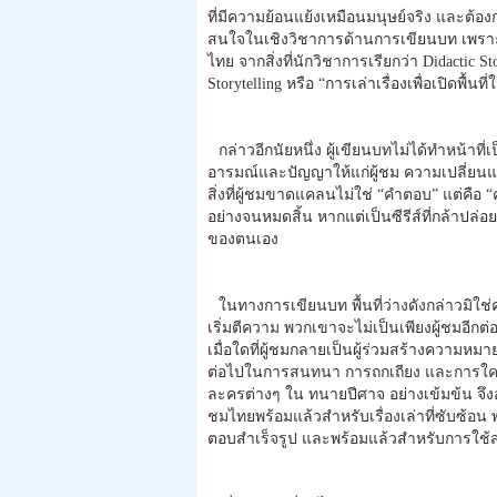
ที่มีความย้อนแย้งเหมือนมนุษย์จริง และต้อง
สนใจในเชิงวิชาการด้านการเขียนบท เพราะซีร
ไทย จากสิ่งที่นักวิชาการเรียกว่า Didactic Stor
Storytelling หรือ “การเล่าเรื่องเพื่อเปิดพื้น
กล่าวอีกนัยหนึ่ง ผู้เขียนบทไม่ได้ทำหน้าท
อารมณ์และปัญญาให้แก่ผู้ชม ความเปลี่ยนแปล
สิ่งที่ผู้ชมขาดแคลนไม่ใช่ “คำตอบ” แต่คือ “คำ
อย่างจนหมดสิ้น หากแต่เป็นซีรีส์ที่กล้าปล่อ
ของตนเอง
ในทางการเขียนบท พื้นที่ว่างดังกล่าวมิใช่
เริ่มตีความ พวกเขาจะไม่เป็นเพียงผู้ชมอีกต
เมื่อใดที่ผู้ชมกลายเป็นผู้ร่วมสร้างความหมาย
ต่อไปในการสนทนา การถกเถียง และการใคร
ละครต่างๆ ใน ทนายปีศาจ อย่างเข้มข้น จึงอา
ชมไทยพร้อมแล้วสำหรับเรื่องเล่าที่ซับซ้อน
ตอบสำเร็จรูป และพร้อมแล้วสำหรับการใช้