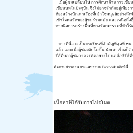
เมื่อผู้ชมเปลี่ยนไป การศึกษาด้านการเขีย
เขียนบทในปัจจุบัน จึงไม่อาจจำกัดอยู่เพีย
ต้องสร้างนักเล่าเรื่องที่เข้าใจมนุษย์อย่า
เข้าใจพลวัตของผู้ชมร่วมสมัย และเหนือสิ่งอ
หากคือการสร้างพื้นที่ทางวัฒนธรรมที่ทำใ
บางทีนี่อาจเป็นบทเรียนที่สำคัญที่สุดที่ 
แล้ว และเมื่อผู้ชมเติบโตขึ้น นักเล่าเรื่องก็จำ
รีส์ที่บอกผู้ชมว่าควรคิดอย่างไร แต่คือซีรีส
ติดตามข่าวด่วน กระแสข่าวบน Facebook คลิกที่นี่