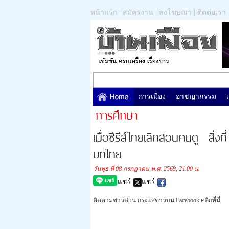
หน้าแรก
|
สมัครงาน
|
ลงโฆษณา
|
ติดต่อเรา
การเมือง
อาชญากรรม
การศึกษา
เมื่อซีรีส์ไทยเลิกสอนคนดู สิ
บทไทย
วันพุธ ที่ 08 กรกฎาคม พ.ศ. 2569, 21.00 น.
แชร์
แชร์
ติดตามข่าวด่วน กระแสข่าวบน Facebook คลิกที่นี่