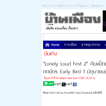
หน้าแรก
|
สมัครงาน
|
ลงโฆษณา
|
ติดต่อเรา
การเมือง
อาชญากรรม
บันเทิง
“Lonely Loud Fest 2” คัมแบ็กเ
กดบัตร Early Bird 1 มิถุนายนนี
วันเสาร์ ที่ 16 พฤษภาคม พ.ศ. 2569, 16.24 น.
แชร์
แชร์
ติดตามข่าวด่วน กระแสข่าวบน Facebook คลิกที่นี่