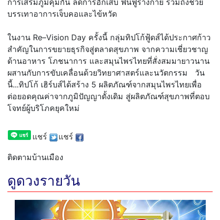
การเสริมภูมิคุ้มกัน ลดการอักเสบ ฟื้นฟูร่างกาย รวมถึงช่วย
บรรเทาอาการเจ็บคอและไข้หวัด
ในงาน Re–Vision Day ครั้งนี้ กลุ่มทิปโก้ฟู้ดส์ได้ประกาศก้าว
สำคัญในการขยายธุรกิจสู่ตลาดสุขภาพ จากความเชี่ยวชาญ
ด้านอาหาร โภชนาการ และสมุนไพรไทยที่สั่งสมมายาวนาน
ผสานกับการขับเคลื่อนด้วยวิทยาศาสตร์และนวัตกรรม วัน
นี้...ทิปโก้ เฮิร์บส์ได้สร้าง 5 ผลิตภัณฑ์จากสมุนไพรไทยเพื่อ
ต่อยอดคุณค่าจากภูมิปัญญาดั้งเดิม สู่ผลิตภัณฑ์สุขภาพที่ตอบ
โจทย์ผู้บริโภคยุคใหม่
แชร์
แชร์
ติดตามบ้านเมือง
ดูดวงรายวัน