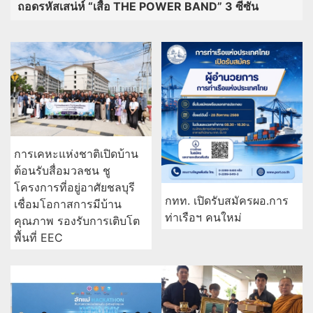
ถอดรหัสเสน่ห์ “เสื้อ THE POWER BAND” 3 ซีซัน
การเคหะแห่งชาติเปิดบ้าน
ต้อนรับสื่อมวลชน ชู
โครงการที่อยู่อาศัยชลบุรี
กทท. เปิดรับสมัครผอ.การ
เชื่อมโอกาสการมีบ้าน
ท่าเรือฯ คนใหม่
คุณภาพ รองรับการเติบโต
พื้นที่ EEC