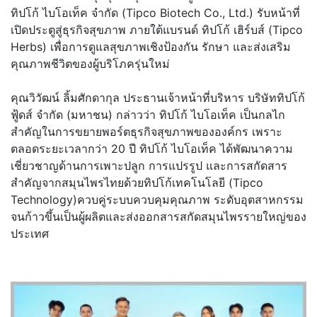
ทิปโก้ ไบโอเท็ค จำกัด (Tipco Biotech Co., Ltd.) รับหน้าที่
เปิดประตูสู่ธุรกิจสุขภาพ ภายใต้แบรนด์ ทิปโก้ เฮิร์บส์ (Tipco
Herbs) เพื่อการดูแลสุขภาพเชิงป้องกัน รักษา และส่งเสริม
คุณภาพชีวิตของผู้บริโภครุ่นใหม่
คุณวิวัฒน์ ลิ้มศักดากุล ประธานเจ้าหน้าที่บริหาร บริษัททิปโก้
ฟู้ดส์ จำกัด (มหาชน) กล่าวว่า ทิปโก้ ไบโอเท็ค เป็นกลไก
สำคัญในการขยายพอร์ตธุรกิจสุขภาพขององค์กร เพราะ
ตลอดระยะเวลากว่า 20 ปี ทิปโก้ ไบโอเท็ค ได้พัฒนาความ
เชี่ยวชาญด้านการเพาะปลูก การแปรรูป และการสกัดสาร
สำคัญจากสมุนไพรไทยด้วยทิปโก้เทคโนโลยี (Tipco
Technology)ควบคู่ระบบควบคุมคุณภาพ ระดับอุตสาหกรรม
จนก้าวขึ้นเป็นผู้ผลิตและส่งออกสารสกัดสมุนไพรรายใหญ่ของ
ประเทศ