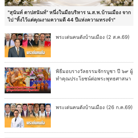
"สุนันท์ ตาปสนันท์" หนึ่งในมือบริหาร น.ส.พ.บ้านเมือง จาก
ไป "ทิ้งไว้แต่คุณงามความดี 44 ปีแห่งความทรงจำ"
พระเด่นคนดังบ้านเมือง (2 ส.ค.69)
พิธีมอบรางวัลธรรมจักรบูชา ปี ๖๙ ผู้
ทำคุณประโยชน์ต่อพระพุทธศาสนา
พระเด่นคนดังบ้านเมือง (26 ก.ค.69)