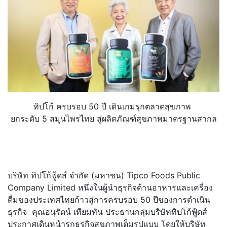
ทิปโก้ ครบรอบ 50 ปี เดินเกมรุกตลาดสุขภาพ
ยกระดับ 5 สมุนไพรไทย สู่ผลิตภัณฑ์สุขภาพมาตรฐานสากล
บริษัท ทิปโก้ฟู้ดส์ จำกัด (มหาชน) Tipco Foods Public
Company Limited หนึ่งในผู้นำธุรกิจด้านอาหารและเครื่อง
ดื่มของประเทศไทยก้าวสู่การครบรอบ 50 ปีของการดำเนิน
ธุรกิจ คุณอนุรัตน์ เทียมทัน ประธานกลุ่มบริษัททิปโก้ฟู้ดส์
ประกาศเดินหน้ารุกธุรกิจสุขภาพเต็มรูปแบบ โดยให้บริษัท