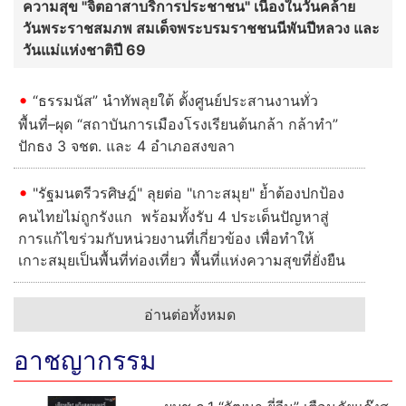
ความสุข "จิตอาสาบริการประชาชน" เนื่องในวันคล้าย
วันพระราชสมภพ สมเด็จพระบรมราชชนนีพันปีหลวง และ
วันแม่แห่งชาติปี 69
“ธรรมนัส” นำทัพลุยใต้ ตั้งศูนย์ประสานงานทั่ว
พื้นที่–ผุด “สถาบันการเมืองโรงเรียนต้นกล้า กล้าทำ”
ปักธง 3 จชต. และ 4 อำเภอสงขลา
"รัฐมนตรีวรศิษฎ์" ลุยต่อ "เกาะสมุย" ย้ำต้องปกป้อง
คนไทยไม่ถูกรังแก พร้อมทั้งรับ 4 ประเด็นปัญหาสู่
การแก้ไขร่วมกับหน่วยงานที่เกี่ยวข้อง เพื่อทำให้
เกาะสมุยเป็นพื้นที่ท่องเที่ยว พื้นที่แห่งความสุขที่ยั่งยืน
อ่านต่อทั้งหมด
อาชญากรรม