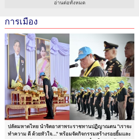
อ่านต่อทั้งหมด
การเมือง
ปลัดมหาดไทย นำจิตอาสาพระราชทานปฏิญาณตน "เราจะ
ทำความ ดี ด้วยหัวใจ..." พร้อมจัดกิจกรรมสร้างรอยยิ้มและ