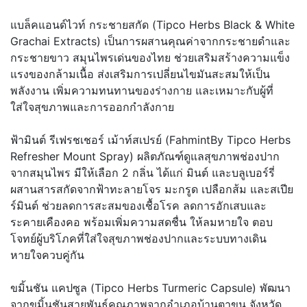
แบล็คแอนด์ไวท์ กระชายสกัด (Tipco Herbs Black & White
Grachai Extracts) เป็นการผสานคุณค่าจากกระชายดำและ
กระชายขาว สมุนไพรเด่นของไทย ช่วยเสริมสร้างความแข็ง
แรงของกล้ามเนื้อ ส่งเสริมการเปลี่ยนไขมันสะสมให้เป็น
พลังงาน เพิ่มความทนทานของร่างกาย และเหมาะกับผู้ที่
ใส่ใจสุขภาพและการออกกำลังกาย
ฟ้ามินต์ รีเฟรชเชอร์ เม้าท์สเปรย์ (FahmintBy Tipco Herbs
Refresher Mount Spray) ผลิตภัณฑ์ดูแลสุขภาพช่องปาก
จากสมุนไพร มีให้เลือก 2 กลิ่น ได้แก่ มินต์ และบลูเบอร์รี่
ผสานสารสกัดจากฟ้าทะลายโจร มะกรูด เปลือกส้ม และสเปีย
ร์มินต์ ช่วยลดการสะสมของเชื้อโรค ลดการอักเสบและ
ระคายเคืองคอ พร้อมเพิ่มความสดชื่น ให้ลมหายใจ ตอบ
โจทย์ผู้บริโภคที่ใส่ใจสุขภาพช่องปากและระบบทางเดิน
หายใจควบคู่กัน
ขมิ้นชัน แคปซูล (Tipco Herbs Turmeric Capsule) พัฒนา
จากขมิ้นชันสายพันธุ์คุณภาพจากอำเภอบ้านตาขุน จังหวัด