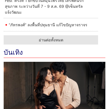
Fest’ ครั้งที่ 1 ยกขบวนสมุนไพรไทย เสิร์ฟคนรัก
สุขภาพ ระหว่างวันที่ 7 - 9 ส.ค. 69 @เซ็นทรัล
แจ้งวัฒนะ
“ภัทรพงศ์” ลงพื้นที่ปทุมธานี แก้ไขปัญหาจราจร
อ่านต่อทั้งหมด
บันเทิง