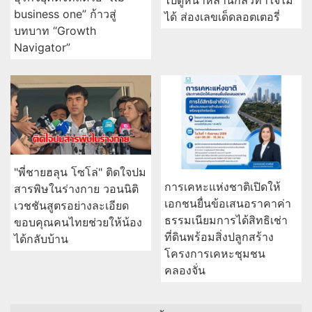
business one” ก้าวสู่
ได้ ส่องเลขเด็ดลอตเตอรี่
บทบาท “Growth
Navigator”
"พี่ชายฮลุน โซโล่" ติดใจปม
การเคหะแห่งชาติเปิดให้
สารพิษในร่างกาย วอนนิติ
เอกชนยื่นข้อเสนอราคาค่า
เวชชันสูตรอย่างละเอียด
ธรรมเนียมการได้สิทธิเช่า
ขอบคุณคนไทยช่วยให้น้อง
ที่ดินพร้อมสิ่งปลูกสร้าง
ได้กลับบ้าน
โครงการเคหะชุมชน
คลองจั่น