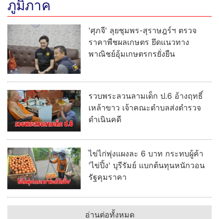
ภูมิภาค
'ศุภจี' ลุยชุมพร-สุราษฎร์ฯ ตรวจ
ราคาพืชผลเกษตร ยึดแนวทาง
พาณิชย์อุ้มเกษตรกรยั่งยืน
รวบพระลวนลามเด็ก ป.6 อ้างฤทธิ์
เหล้าขาว เจ้าคณะตำบลส่งตำรวจ
ดำเนินคดี
ไข่ไก่พุ่งแผงละ 6 บาท กระทบผู้ค้า
'ไข่ปิ้ง' บุรีรัมย์ แบกต้นทุนหนักวอน
รัฐคุมราคา
อ่านต่อทั้งหมด