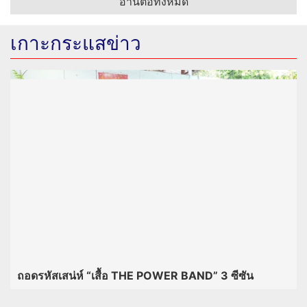
อ่านต่อทั้งหมด
เกาะกระแสข่าว
ถอดรหัสเสน่ห์ “เสื้อ THE POWER BAND” 3 ซีซัน