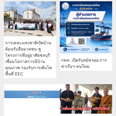
การเคหะแห่งชาติเปิดบ้าน
ต้อนรับสื่อมวลชน ชู
โครงการที่อยู่อาศัยชลบุรี
กทท. เปิดรับสมัครผอ.การ
เชื่อมโอกาสการมีบ้าน
ท่าเรือฯ คนใหม่
คุณภาพ รองรับการเติบโต
พื้นที่ EEC