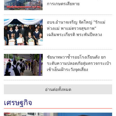
การเกษตรเสียหาย
อบจ.อำนาจเจริญ จัดใหญ่ "รักแม่
ห่วงแม่ พาแม่ตรวจสุขภาพ"
เฉลิมพระเกียรติ พระพันปีหลวง
ชัยนาทผวาซ้ำรอยโรงเรียนดัง ยก
ระดับความปลอดภัยสุ่มตรวจกระเป๋า
เช้าเย็นเฝ้าระวังจุดเสี่ยง
อ่านต่อทั้งหมด
เศรษฐกิจ