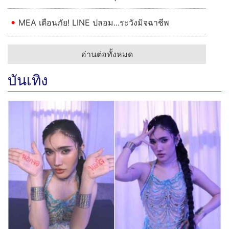
MEA เตือนภัย! LINE ปลอม...ระวังมิจฉาชีพ
อ่านต่อทั้งหมด
บันเทิง