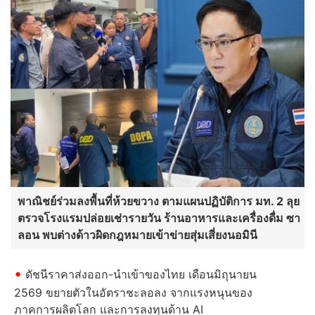
พาณิชย์ร่วมลงพื้นที่ห้วยขวาง ตามแผนปฏิบัติการ มท. 2 ลุย
ตรวจโรงแรมปล่อยเช่ารายวัน ร้านอาหารและเครื่องดื่ม ซา
ลอน พบต่างด้าวผิดกฎหมายเข้าข่ายสุ่มเสี่ยงนอมินี
ดัชนีราคาส่งออก-นำเข้าของไทย เดือนมิถุนายน
2569 ขยายตัวในอัตราชะลอลง จากแรงหนุนของ
ภาคการผลิตโลก และการลงทุนด้าน AI