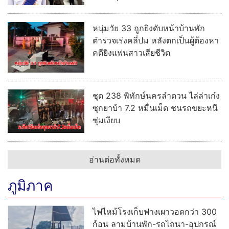
หนุ่มวัย 33 ถูกยิงดับหน้าบ้านพัก
ตำรวจเร่งคลี่ปม หลังตกเป็นผู้ต้องหา
คดียิงแฟนสาวเสียชีวิต
ชุด 238 พิทักษ์นครลำดวน ไล่ล่าเก๋ง
ซุกยาบ้า 7.2 หมื่นเม็ด ชนรถขยะหนี
ซุ่มเงียบ
อ่านต่อทั้งหมด
ภูมิภาค
ไฟไหม้โรงเก็บฟางเผาวอดกว่า 300
ก้อน ลามบ้านพัก-รถไถนา-อุปกรณ์