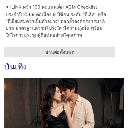
ILINK คว้า 100 คะแนนเต็ม AGM Checklist
ประจำปี 2569 ต่อเนื่อง 9 ปีซ้อน ระดับ "ดีเลิศ" หรือ
“ดีเยี่ยมสมควรเป็นตัวอย่าง” ตอกย้ำองค์กรธรรมาภิ
บาล มาตรฐานความโปร่งใส มีความมุ่งมั่น พร้อม
ใส่ใจการประชุมผู้ถือหุ้นอย่างมีคุณภาพ
อ่านต่อทั้งหมด
บันเทิง