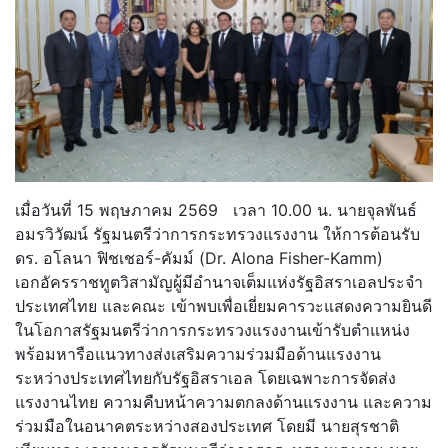
เมื่อวันที่ 15 พฤษภาคม 2569 เวลา 10.00 น. นายจุลพันธ์
อมรวิวัฒน์ รัฐมนตรีว่าการกระทรวงแรงงาน ให้การต้อนรับ
ดร. อโลนา ฟิชเชอร์-คัมม์ (Dr. Alona Fisher-Kamm)
เอกอัครราชทูตวิสามัญผู้มีอำนาจเต็มแห่งรัฐอิสราเอลประจำ
ประเทศไทย และคณะ เข้าพบเพื่อเยี่ยมคารวะแสดงความยินดี
ในโอกาสรัฐมนตรีว่าการกระทรวงแรงงานเข้ารับตำแหน่ง
พร้อมหารือแนวทางส่งเสริมความร่วมมือด้านแรงงาน
ระหว่างประเทศไทยกับรัฐอิสราเอล โดยเฉพาะการจัดส่ง
แรงงานไทย ความคืบหน้าความตกลงด้านแรงงาน และความ
ร่วมมือในอนาคตระหว่างสองประเทศ โดยมี นายสุรชาติ