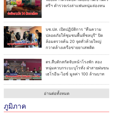
ศรีฯ ตำรวจเร่งล่าแฟนหนุ่มล่องหน
บช.ปส. เปิดปฏิบัติการ "คืนความ
ปลอดภัยให้ชุมชนพื้นที่ชลบุรี" ปิด
ล้อมตรวจค้น 20 จุดทั่วห้วยใหญ่
กวาดล้างเครือข่ายยาเสพติด
ตร.สืบดักสกัดจับหน้าโรงพัก สอง
หนุ่มควบกระบะบุโรทั่ง ฝ่าสายฝนขน
เฮโรอีน-ไอซ์ มูลค่า 100 ล้านบาท
อ่านต่อทั้งหมด
ภูมิภาค