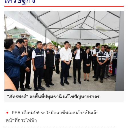
“ภัทรพงศ์” ลงพื้นที่ปทุมธานี แก้ไขปัญหาจราจร
PEA เตือนภัย! ระวังมิจฉาชีพแอบอ้างเป็นเจ้า
หน้าที่การไฟฟ้า