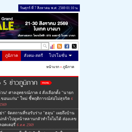
วันศุกร์ ที่ 7 สิงหาคม พ.ศ. 2569 01:10 น.
ภูมิภาค
สังคม-สตรี
โปรโมชั่น
หน้าแรก
»
ภูมิภาค
 5 ข่าวภูมิภาค
่วน! ศาลอุทธรณ์ภาค 4 สั่งเลือกตั้ง "นายก
ขอนแก่น" ใหม่ ชี้พฤติการณ์ส่อไม่สุจริต
6
 2569
ย่า" จัดสถานที่รอรับร่าง "ฮลุน" เผยถึงบ้าน
ม่กล้าไปดูหน้าหลานกลัวทำใจไม่ได้ ส่องเลข
ลอตเตอรี่
6 ส.ค. 2569