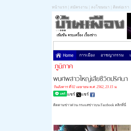
หน้าแรก
|
สมัครงาน
|
ลงโฆษณา
|
ติดต่อเรา
การเมือง
อาชญากรรม
ภูมิภาค
พบศพสาวใหญ่เสียชีวิตปริศนา
วันอังคาร ที่ 02 เมษายน พ.ศ. 2562, 23.15 น.
แชร์
แชร์
ติดตามข่าวด่วน กระแสข่าวบน Facebook คลิกที่นี่