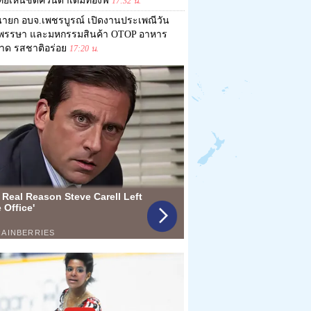
ไทยเห็นชัดควันดำเต็มท้องฟ้
17:32 น.
ายก อบจ.เพชรบูรณ์ เปิดงานประเพณีวัน
าพรรษา และมหกรรมสินค้า OTOP อาหาร
าด รสชาติอร่อย
17:20 น.