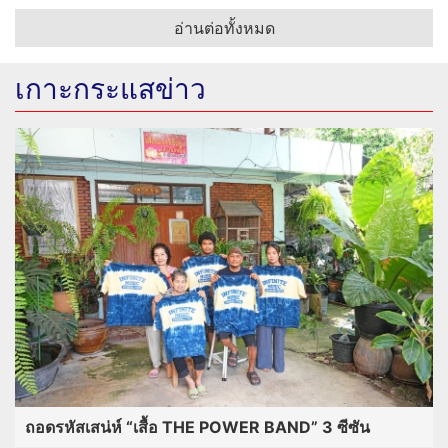
อ่านต่อทั้งหมด
เกาะกระแสข่าว
ถอดรหัสเสน่ห์ “เสื้อ THE POWER BAND” 3 ซีซัน