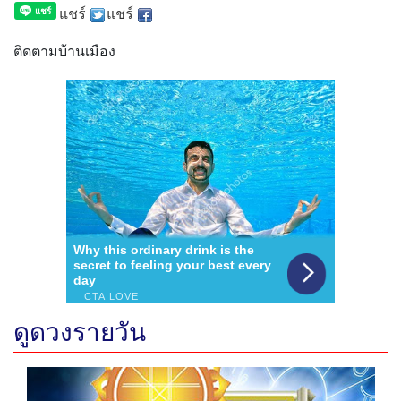
แชร์
แชร์
ติดตามบ้านเมือง
ดูดวงรายวัน