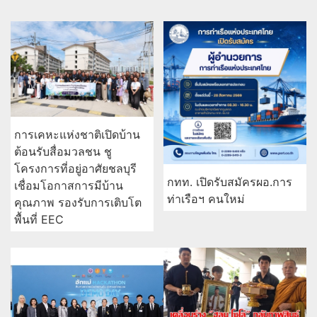
การเคหะแห่งชาติเปิดบ้าน
ต้อนรับสื่อมวลชน ชู
โครงการที่อยู่อาศัยชลบุรี
กทท. เปิดรับสมัครผอ.การ
เชื่อมโอกาสการมีบ้าน
ท่าเรือฯ คนใหม่
คุณภาพ รองรับการเติบโต
พื้นที่ EEC