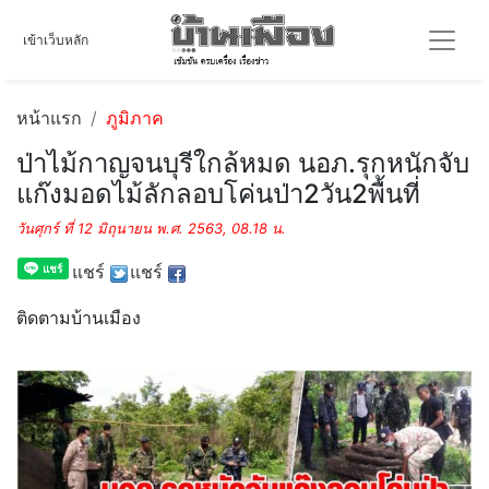
เข้าเว็บหลัก
หน้าแรก
ภูมิภาค
ป่าไม้กาญจนบุรีใกล้หมด นอภ.รุกหนักจับ
แก๊งมอดไม้ลักลอบโค่นป่า2วัน2พื้นที่
วันศุกร์ ที่ 12 มิถุนายน พ.ศ. 2563, 08.18 น.
แชร์
แชร์
ติดตามบ้านเมือง