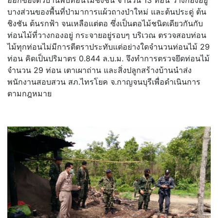
ออกของตัวบ้านพบท่อนไม้ชิงชัน จำนวน 13 ท่อน วางกองอยู่
บางส่วนของพื้นที่ป่ามาการแผ้วถางป่าใหม่ และต้นประดู่ ต้น
ชิงชัน ต้นรกฟ้า จนเหลือแต่ตอ ซึ่งเป็นตอไม้ชนิดเดียวกันกับ
ท่อนไม้ที่วางกองอยู่ กระจายอยู่รอบๆ บริเวณ ตรวจสอบท่อน
ไม้ทุกท่อนไม่มีการตีตราประทับแต่อย่างใดจำนวนท่อนไม้ 29
ท่อน คิดเป็นปริมาตร 0.844 ล.บ.ม. จึงทำการตรวจยึดท่อนไม้
จำนวน 29 ท่อน เตาเผาถ่าน และสิ่งปลูกสร้างบ้านนำส่ง
พนักงานสอบสวน สภ.ไทรโยค จ.กาญจนบุรีเพื่อดำเนินการ
ตามกฎหมาย