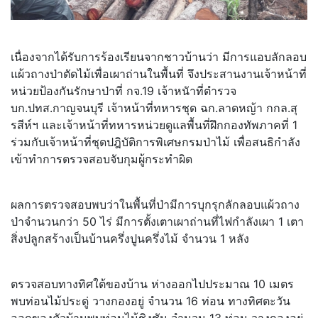
เนื่องจากได้รับการร้องเรียนจากชาวบ้านว่า มีการแอบลักลอบ
แผ้วถางป่าตัดไม้เพื่อเผาถ่านในพื้นที่ จึงประสานงานเจ้าหน้าที่
หน่วยป้องกันรักษาป่าที่ กจ.19 เจ้าหนัาที่ตำรวจ
บก.ปทส.กาญจนบุรี เจ้าหน้าที่ทหารชุด ฉก.ลาดหญ้า กกล.สุ
รสีห์ฯ และเจ้าหน้าที่ทหารหน่วยดูแลพื้นที่ฝึกกองทัพภาคที่ 1
ร่วมกับเจ้าหน้าที่ชุดปฎิบัติการพิเศษกรมป่าไม้ เพื่อสนธิกำลัง
เข้าทำการตรวจสอบจับกุมผู้กระทำผิด
ผลการตรวจสอบพบว่าในพื้นที่ป่ามีการบุกรุกลักลอบแผ้วถาง
ป่าจำนวนกว่า 50 ไร่ มีการตั้งเตาเผาถ่านที่ไฟกำลังเผา 1 เตา
สิ่งปลูกสร้างเป็นบ้านครึ่งปูนครึ่งไม้ จำนวน 1 หลัง
ตรวจสอบทางทิศใต้ของบ้าน ห่างออกไปประมาณ 10 เมตร
พบท่อนไม้ประดู่ วางกองอยู่ จำนวน 16 ท่อน ทางทิศตะวัน