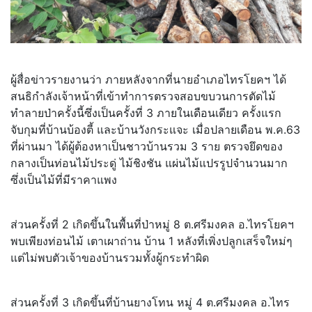
ผู้สื่อข่าวรายงานว่า ภายหลังจากที่นายอำเภอไทรโยคฯ ได้
สนธิกำลังเจ้าหน้าที่เข้าทำการตรวจสอบขบวนการตัดไม้
ทำลายป่าครั้งนี้ซึ่งเป็นครั้งที่ 3 ภายในเดือนเดียว ครั้งแรก
จับกุมที่บ้านบ้องตี้ และบ้านวังกระแจะ เมื่อปลายเดือน พ.ค.63
ที่ผ่านมา ได้ผู้ต้องหาเป็นชาวบ้านรวม 3 ราย ตรวจยึดของ
กลางเป็นท่อนไม้ประดู่ ไม้ชิงชัน แผ่นไม้แปรรูปจำนวนมาก
ซึ่งเป็นไม้ที่มีราคาแพง
ส่วนครั้งที่ 2 เกิดขึ้นในพื้นที่ป่าหมู่ 8 ต.ศรีมงคล อ.ไทรโยคฯ
พบเพียงท่อนไม้ เตาเผาถ่าน บ้าน 1 หลังที่เพิ่งปลูกเสร็จใหม่ๆ
แต่ไม่พบตัวเจ้าของบ้านรวมทั้งผู้กระทำผิด
ส่วนครั้งที่ 3 เกิดขึ้นที่บ้านยางโทน หมู่ 4 ต.ศรีมงคล อ.ไทร