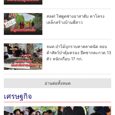
สลด! ไฟดูดช่างอาสาดับ คาโครง
เหล็กสร้างบ้านพี่สาว
จนท.ป่าไม้บุกรวบคาตลาดนัด ลอบ
ค้าสัตว์ป่าคุ้มครอง ยึดซากตะกวด 13
ตัว หนักเกือบ 17 กก.
อ่านต่อทั้งหมด
เศรษฐกิจ