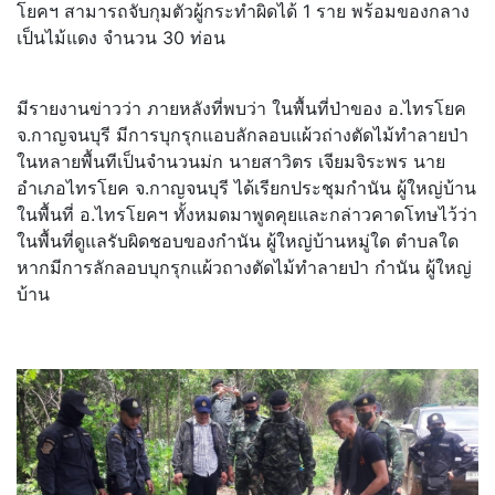
โยคฯ สามารถจับกุมตัวผู้กระทำผิดได้ 1 ราย พร้อมของกลาง
เป็นไม้แดง จำนวน 30 ท่อน
มีรายงานข่าวว่า ภายหลังที่พบว่า ในพื้นที่ป่าของ อ.ไทรโยค
จ.กาญจนบุรี มีการบุกรุกแอบลักลอบแผ้วถ่างตัดไม้ทำลายป่า
ในหลายพื้นทีเป็นจำนวนม่ก นายสาวิตร เจียมจิระพร นาย
อำเภอไทรโยค จ.กาญจนบุรี ได้เรียกประชุมกำนัน ผู้ใหญ่บ้าน
ในพื้นที่ อ.ไทรโยคฯ ทั้งหมดมาพูดคุยและกล่าวคาดโทษไว้ว่า
ในพื้นที่ดูแลรับผิดชอบของกำนัน ผู้ใหญ่บ้านหมู่ใด ตำบลใด
หากมีการลักลอบบุกรุกแผ้วถางตัดไม้ทำลายป่า กำนัน ผู้ใหญ่
บ้าน