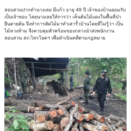
สอบสวนปากคำนางเลย มีแก้ว อายุ 49 ปี เจ้าของบ้านยอมรับ
เป็นเจ้าของ โดยนางเลยให้การว่า เห็นต้นไม้แดงในพื้นที่ป่า
ยืนตายต้น จึงทำการตัดไม้มาทำเสารั้วบ้านโดยที่ไม่รู้ว่า เป็น
ไม้หวงห้าม จึงควบคุมตัวพร้อมของกลางนำส่งพนักงาน
สอบสวน สภ.ไทรโยคฯ เพื่อดำเนินคดีตามกฎหมาย