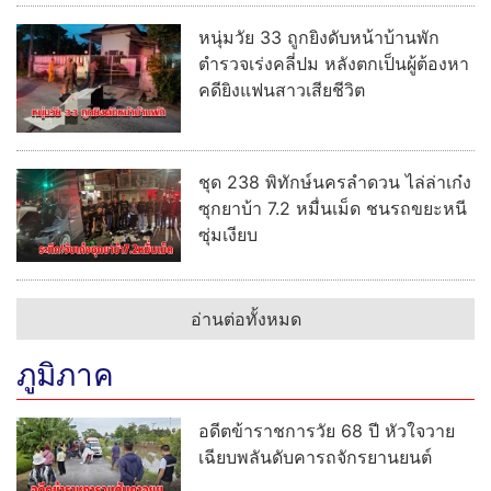
หนุ่มวัย 33 ถูกยิงดับหน้าบ้านพัก
ตำรวจเร่งคลี่ปม หลังตกเป็นผู้ต้องหา
คดียิงแฟนสาวเสียชีวิต
ชุด 238 พิทักษ์นครลำดวน ไล่ล่าเก๋ง
ซุกยาบ้า 7.2 หมื่นเม็ด ชนรถขยะหนี
ซุ่มเงียบ
อ่านต่อทั้งหมด
ภูมิภาค
อดีตข้าราชการวัย 68 ปี หัวใจวาย
เฉียบพลันดับคารถจักรยานยนต์