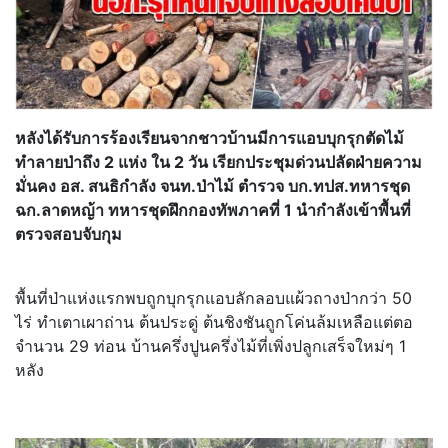
หลังได้รับการร้องเรียนจากชาวบ้านมีการแอบบุกรุกตัดไม้
ทำลายป่าถึง 2 แห่ง ใน 2 วัน เรียกประชุมด่วนปลัดฝ่ายความ
มั่นคง อส. สนธิกำลัง จนท.ป่าไม้ ตำรวจ บก.ทปส.ทหารชุด
ฉก.ลาดหญ้า ทหารชุดฝึกกองทัพภาคที่ 1 นำกำลังเข้าพื้นที่
ตรวจสอบจับกุม
พื้นที่ป่าแห่งแรกพบถูกบุกรุกแอบลักลอบแผ้วถางป่ากว่า 50
ไร่ ทำเตาเผาถ่าน ต้นประดู่ ต้นชิงชันถูกโค่นล้มเหลือแต่ตอ
จำนวน 29 ท่อน บ้านครึ่งปูนครึ่งไม้ที่เพิ่งปลูกเสร็จใหม่ๆ 1
หลัง