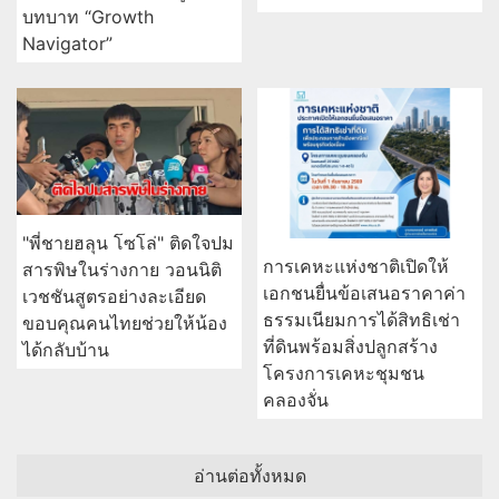
บทบาท “Growth
Navigator”
"พี่ชายฮลุน โซโล่" ติดใจปม
การเคหะแห่งชาติเปิดให้
สารพิษในร่างกาย วอนนิติ
เอกชนยื่นข้อเสนอราคาค่า
เวชชันสูตรอย่างละเอียด
ธรรมเนียมการได้สิทธิเช่า
ขอบคุณคนไทยช่วยให้น้อง
ที่ดินพร้อมสิ่งปลูกสร้าง
ได้กลับบ้าน
โครงการเคหะชุมชน
คลองจั่น
อ่านต่อทั้งหมด