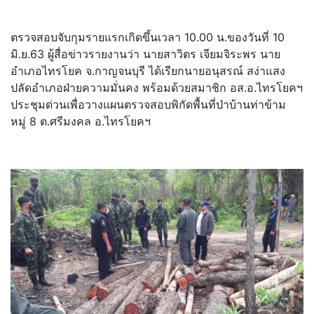
ตรวจสอบจับกุมรายแรกเกิดขึ้นเวลา 10.00 น.ของวันที่ 10
มิ.ย.63 ผู้สื่อข่าวรายงานว่า นายสาวิตร เจียมจิระพร นาย
อำเภอไทรโยค จ.กาญจนบุรี ได้เรียกนายอนุสรณ์ สง่าแสง
ปลัดอำเภอฝ่ายความมั่นคง พร้อมด้วยสมาชิก อส.อ.ไทรโยคฯ
ประชุมด่วนเพื่อวางแผนตรวจสอบพิกัดพื้นที่ป่าบ้านท่าข้าม
หมู่ 8 ต.ศรีมงคล อ.ไทรโยคฯ