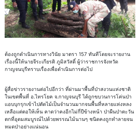
ต้องถูกดำเนินการทางวินัย มาตรา 157 ทันทีโดยจะรายงาน
เรื่องนี้ให้นายจีระเกียรติ ภูมิสวัสดิ์ ผู้ว่าราชการจังหวัด
กาญจนบุรีทราบเรื่องเพื่อดำเนินการต่อไป
ผู้สื่อข่าวรายงานต่อไปอีกว่า ที่ผ่านมาพื้นที่ป่าสงวนแห่งชาติ
ในเขตพื้นที่ อ.ไทรโยค จ.กาญจนบุรี ได้ถูกขบวนการโค่นป่า
แอบบุกรุกเข้าไปตัดไม้เป็นจำนวนมากจนพื้นที่หลายแห่งหลง
เหลือแต่ตอให้เห็น คาดว่าคงอีกไม่กี่ปีข้างหน้า ป่าผืนป่าตะวัน
ตกที่อุดมสมบูรณ์ไปด้วยพรรณไม้นานๆ ชนิดคงถูกทำลายจน
หมดป่าอย่างแน่นอน