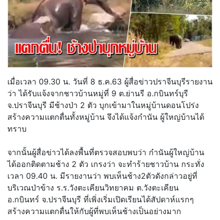
เมื่อเวลา 09.30 น. วันที่ 8 ธ.ค.63 ผู้สื่อข่าวปราจีนบุรีรายงาน
ว่า ได้รับแจ้งจากชาวบ้านหมู่ที่ 9 ต.ย่านรี อ.กบินทร์บุรี
จ.ปราจีนบุรี มีช้างป่า 2 ตัว บุกเข้ามาในหมู่บ้านดอนโปร่ง
สร้างความแตกตื่นทั้งหมู่บ้าน จึงได้แจ้งกำนัน ผู้ใหญ่บ้านได้
ทราบ
จากนั้นผู้สื่อข่าวได้ลงพื้นที่ตรวจสอบพบว่า กำนันผู้ใหญ่บ้าน
ได้ออกติดตามช้าง 2 ตัว เกรงว่า จะทำร้ายชาวบ้าน กระทั่ง
เวลา 09.40 น. มีรายงานว่า พบเห็นช้าง2ตัวดังกล่าวอยู่ที่
บริเวณป่าข้าง ร.ร.วังตะเคียนวิทยาคม ต.วังตะเคียน
อ.กบินทร์ จ.ปราจีนบุรี ที่เพิ่งเริ่มเปิดเรียนได้สัปดาห์แรกๆ
สร้างความแตกตื่นให้กับผู้ที่พบเห็นช้างเป็นอย่างมาก