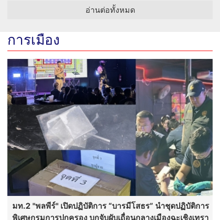
อ่านต่อทั้งหมด
การเมือง
มท.2 "พลพีร์" เปิดปฏิบัติการ “บารมีโสธร” นำชุดปฏิบัติการ
พิเศษกรมการปกครอง บุกจับผับเถื่อนกลางเมืองฉะเชิงเทรา