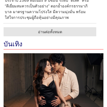
ประจำปี 2569 ต่อเนื่อง 9 ปีซ้อน ระดับ "ดีเลิศ" หรือ
“ดีเยี่ยมสมควรเป็นตัวอย่าง” ตอกย้ำองค์กรธรรมาภิ
บาล มาตรฐานความโปร่งใส มีความมุ่งมั่น พร้อม
ใส่ใจการประชุมผู้ถือหุ้นอย่างมีคุณภาพ
อ่านต่อทั้งหมด
บันเทิง