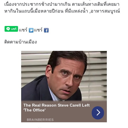
เนื่องจากประชากรช้างป่ามากเกิน ตามเส้นทางเดิมที่เคยมา
หากินในแถบนี้เมื่อหลายปีก่อน ที่มีแหล่งน้ำ ,อาหารสมบูรณ์
แชร์
แชร์
ติดตามบ้านเมือง