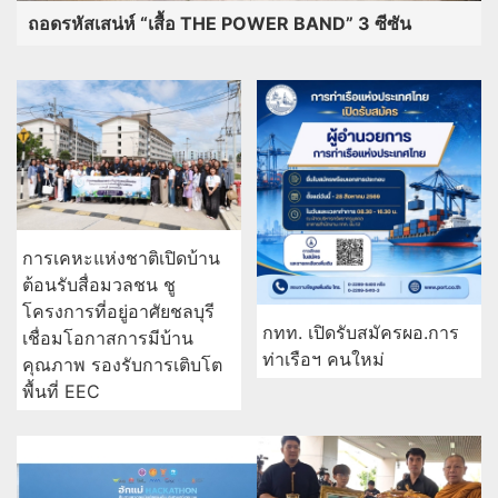
ถอดรหัสเสน่ห์ “เสื้อ THE POWER BAND” 3 ซีซัน
การเคหะแห่งชาติเปิดบ้าน
ต้อนรับสื่อมวลชน ชู
โครงการที่อยู่อาศัยชลบุรี
กทท. เปิดรับสมัครผอ.การ
เชื่อมโอกาสการมีบ้าน
ท่าเรือฯ คนใหม่
คุณภาพ รองรับการเติบโต
พื้นที่ EEC