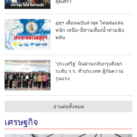
สุดเศร้า
อุตุฯ เตือนฉบับล่าสุด ไทยฝนถล่ม
หนัก เหนือ-อีสานเสี่ยงน้ำท่วมฉับ
พลัน
'ประเสริฐ' บินด่วนกลับกรุงสั่งยก
ระดับ ร.ร. ทั่วประเทศ สู้ภัยความ
รุนแรง
อ่านต่อทั้งหมด
เศรษฐกิจ