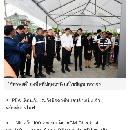
“ภัทรพงศ์” ลงพื้นที่ปทุมธานี แก้ไขปัญหาจราจร
PEA เตือนภัย! ระวังมิจฉาชีพแอบอ้างเป็นเจ้า
หน้าที่การไฟฟ้า
ILINK คว้า 100 คะแนนเต็ม AGM Checklist