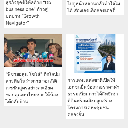
ธุรกิจยุคดิจิทัลด้วย “ttb
ไปดูหน้าหลานกลัวทำใจไม่
business one” ก้าวสู่
ได้ ส่องเลขเด็ดลอตเตอรี่
บทบาท “Growth
Navigator”
"พี่ชายฮลุน โซโล่" ติดใจปม
การเคหะแห่งชาติเปิดให้
สารพิษในร่างกาย วอนนิติ
เอกชนยื่นข้อเสนอราคาค่า
เวชชันสูตรอย่างละเอียด
ธรรมเนียมการได้สิทธิเช่า
ขอบคุณคนไทยช่วยให้น้อง
ที่ดินพร้อมสิ่งปลูกสร้าง
ได้กลับบ้าน
โครงการเคหะชุมชน
คลองจั่น