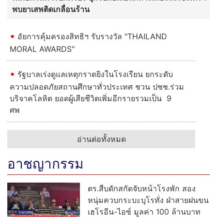
พบยาเสพติดเกลื่อนร้าน
อัยการคุ้มครองสิทธิฯ รับรางวัล "THAILAND
MORAL AWARDS"
รัฐบาลเร่งดูแลเหตุกราดยิงในโรงเรียน ยกระดับ
ความปลอดภัยสถานศึกษาทั่วประเทศ ชวน ปชช.ร่วม
บริจาคโลหิต ยอดผู้เสียชีวิตเพิ่มอีกรายรวมเป็น 9
ศพ
อ่านต่อทั้งหมด
อาชญากรรม
ตร.สืบดักสกัดจับหน้าโรงพัก สอง
หนุ่มควบกระบะบุโรทั่ง ฝ่าสายฝนขน
เฮโรอีน-ไอซ์ มูลค่า 100 ล้านบาท