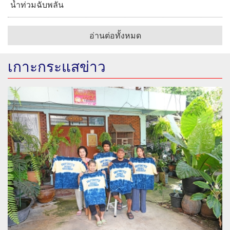
น้ำท่วมฉับพลัน
อ่านต่อทั้งหมด
เกาะกระแสข่าว