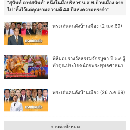
"สุนันท์ ตาปสนันท์" หนึ่งในมือบริหาร น.ส.พ.บ้านเมือง จาก
ไป "ทิ้งไว้แต่คุณงามความดี 44 ปีแห่งความทรงจำ"
พระเด่นคนดังบ้านเมือง (2 ส.ค.69)
พิธีมอบรางวัลธรรมจักรบูชา ปี ๖๙ ผู้
ทำคุณประโยชน์ต่อพระพุทธศาสนา
พระเด่นคนดังบ้านเมือง (26 ก.ค.69)
อ่านต่อทั้งหมด