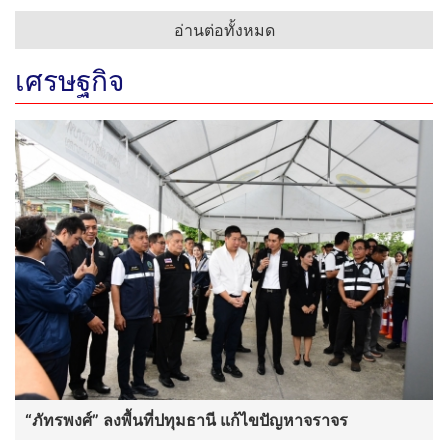
อ่านต่อทั้งหมด
เศรษฐกิจ
“ภัทรพงศ์” ลงพื้นที่ปทุมธานี แก้ไขปัญหาจราจร