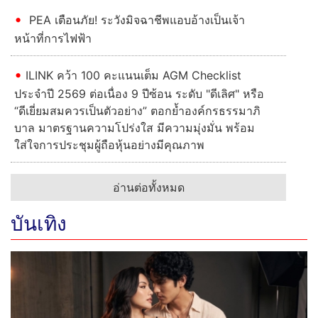
PEA เตือนภัย! ระวังมิจฉาชีพแอบอ้างเป็นเจ้า
หน้าที่การไฟฟ้า
ILINK คว้า 100 คะแนนเต็ม AGM Checklist
ประจำปี 2569 ต่อเนื่อง 9 ปีซ้อน ระดับ "ดีเลิศ" หรือ
“ดีเยี่ยมสมควรเป็นตัวอย่าง” ตอกย้ำองค์กรธรรมาภิ
บาล มาตรฐานความโปร่งใส มีความมุ่งมั่น พร้อม
ใส่ใจการประชุมผู้ถือหุ้นอย่างมีคุณภาพ
อ่านต่อทั้งหมด
บันเทิง