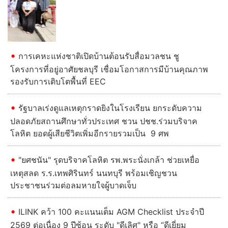
การเคหะแห่งชาติเปิดบ้านต้อนรับสื่อมวลชน ชู
โครงการที่อยู่อาศัยชลบุรี เชื่อมโอกาสการมีบ้านคุณภาพ
รองรับการเติบโตพื้นที่ EEC
รัฐบาลเร่งดูแลเหตุกราดยิงในโรงเรียน ยกระดับความ
ปลอดภัยสถานศึกษาทั่วประเทศ ชวน ปชช.ร่วมบริจาค
โลหิต ยอดผู้เสียชีวิตเพิ่มอีกรายรวมเป็น 9 ศพ
"ยศชนัน" รุดบริจาคโลหิต รพ.พระนั่งเกล้า ช่วยเหยื่อ
เหตุสลด ร.ร.เทพศิรินทร์ นนทบุรี พร้อมเชิญชวน
ประชาชนร่วมต่อลมหายใจผู้บาดเจ็บ
ILINK คว้า 100 คะแนนเต็ม AGM Checklist ประจำปี
2569 ต่อเนื่อง 9 ปีซ้อน ระดับ "ดีเลิศ" หรือ “ดีเยี่ยม