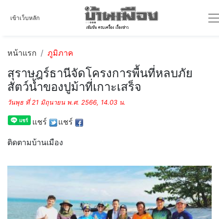
เข้าเว็บหลัก
หน้าแรก
ภูมิภาค
สุราษฎร์ธานีจัดโครงการพื้นที่หลบภัย
สัตว์น้ำของปูม้าที่เกาะเสร็จ
วันพุธ ที่ 21 มิถุนายน พ.ศ. 2566, 14.03 น.
แชร์
แชร์
ติดตามบ้านเมือง