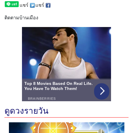
แชร์
แชร์
ติดตามบ้านเมือง
ดูดวงรายวัน