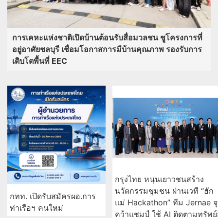
การเคหะแห่งชาติเปิดบ้านต้อนรับสื่อมวลชน ชูโครงการที่
อยู่อาศัยชลบุรี เชื่อมโอกาสการมีบ้านคุณภาพ รองรับการ
เติบโตพื้นที่ EEC
กรุงไทย หนุนเยาวชนสร้าง
นวัตกรรมชุมชน ผ่านเวที “ฮัก
กทท. เปิดรับสมัครผอ.การ
แม่ Hackathon” ทีม Jernae จ
ท่าเรือฯ คนใหม่
คว้าแชมป์ ใช้ AI ติดตามทรัพย์