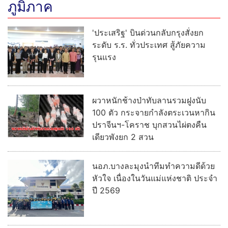
ภูมิภาค
'ประเสริฐ' บินด่วนกลับกรุงสั่งยก
ระดับ ร.ร. ทั่วประเทศ สู้ภัยความ
รุนแรง
ผวาหนักช้างป่าทับลานรวมฝูงนับ
100 ตัว กระจายกำลังตระเวนหากิน
ปราจีนฯ-โคราช บุกสวนไผ่ตงคืน
เดียวพังยก 2 สวน
นอภ.บางละมุงนำทีมทำความดีด้วย
หัวใจ เนื่องในวันแม่แห่งชาติ ประจำ
ปี 2569