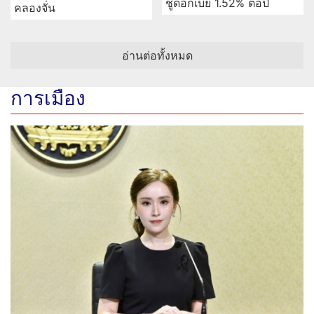
ชูดอกเบี้ย 1.52% ต่อปี
คลองจั่น
อ่านต่อทั้งหมด
การเมือง