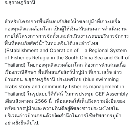
จ.สุราษฎร์ธานี
สำหรับโครงการพื้นที่หลบภัยสัตว์น้ำของปูม้าที่เกาะเสร็จ
กองทุนสิ่งแวดล้อมโลก เป็นผู้ให้เงินสนับสนุนการดำเนินงาน
ภายใต้โครงการการจัดตั้งและดำเนินงานระบบบริหารจัดการ
พื้นที่หลบภัยสัตว์น้ำในทะเลจีนใต้และอ่าวไทย
(Establishment and Operation of a Regional System
of Fisheries Refugia in the South China Sea and Gulf of
Thailand) โดยกองทุนสิ่งแวดล้อมโลก ต้องการนำเสนอเนื้อ
เรื่องกรณีศึกษา พื้นที่หลบภัยสัตว์น้ำปูม้า ที่เกาะเสร็จ อ่าว
บ้านดอน จ.สุราษฎร์ธานี ประเทศไทย (blue swimming
crabs story and community fisheries management in
Thailand) ในรูปแบบวีดีทัศน์ ในการประชุม GEF Assembly
เดือนสิงหาคม 2566 นี้ เพื่อแสดงให้เห็นถึงความยั่งยืนของ
ทรัพยากรปูม้าและความกินดีอยู่ดีของชาวประมงไทยใน
บริเวณอ่าวบ้านดอนด้วยจิตสำนึกในการใช้ทรัพยากรปูม้า
อย่างยั่งยืนสืบไป.