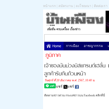
หน้าแรก
|
สมัครงาน
|
ลงโฆษณา
|
ติดต่อเรา
การเมือง
อาชญากรรม
ภูมิภาค
เจ้าของมันม่วงมิสแกรนด์เฮลั่
ลูกค้ารับกันถ้วนหน้า
วันศุกร์ ที่ 20 ธันวาคม พ.ศ. 2567, 10.40 น.
แชร์
แชร์
ติดตามข่าวด่วน กระแสข่าวบน Facebook คลิกที่นี่