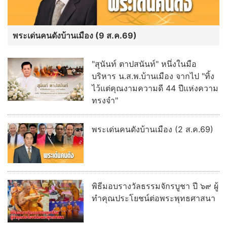
พระเด่นคนดังบ้านเมือง (9 ส.ค.69)
"สุนันท์ ตาปสนันท์" หนึ่งในมือ
บริหาร น.ส.พ.บ้านเมือง จากไป "ทิ้ง
ไว้แต่คุณงามความดี 44 ปีแห่งความ
ทรงจำ"
พระเด่นคนดังบ้านเมือง (2 ส.ค.69)
พิธีมอบรางวัลธรรมจักรบูชา ปี ๖๙ ผู้
ทำคุณประโยชน์ต่อพระพุทธศาสนา