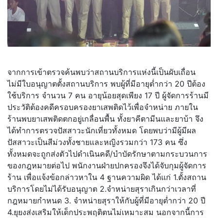
จากการเข้าตรวจค้นพบว่าสถานบริการแห่งนี้เป็นผับเถื่อน
ไม่มีใบอนุญาตตั้งสถานบริการ พบผู้ที่มีอายุต่ำกว่า 20 ปีต้อง
ใช้บริการ จำนวน 7 คน อายุน้อยสุดเพียง 17 ปี ผู้จัดการร้านมี
ประวัติต้องคดีครอบครองยาเสพติดไว้เพื่อจำหน่าย ภายใน
ร้านพบยาเสพติดตกอยู่เกลื่อนพื้น ทั้งยาคีตามีนและยาบ้า จึง
ได้ทำการตรวจปัสสาวะนักเที่ยวทั้งหมด โดยพบว่ามีผู้มีผล
ปัสสาวะเป็นสีม่วงทั้งชายและหญิงรวมกว่า 173 คน ซึ่ง
ทั้งหมดจะถูกส่งตัวไปดำเนินคดี/บำบัดรักษาตามกระบวนการ
ของกฎหมายต่อไป พนักงานฝ่ายปกครองจึงได้จับกุมผู้จัดการ
ร้าน เพื่อแจ้งข้อกล่าวหาใน 4 ฐานความผิด ได้แก่ 1.ตั้งสถาน
บริการโดยไม่ได้รับอนุญาต 2.จำหน่ายสุราเกินกว่าเวลาที่
กฎหมายกำหนด 3. จำหน่ายสุราให้กับผู้ที่มีอายุต่ำกว่า 20 ปี
4.ยุยงส่งเสริมให้เด็กประพฤติตนไม่เหมาะสม นอกจากนี้การ