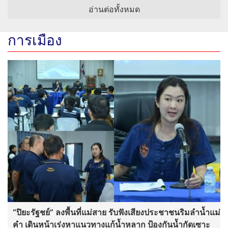
อ่านต่อทั้งหมด
การเมือง
“ปิยะรัฐชย์” ลงพื้นที่แม่สาย รับฟังเสียงประชาชนริมลำน้ำแม่
คำ เดินหน้าเร่งหาแนวทางแก้น้ำหลาก ป้องกันน้ำกัดเซาะ