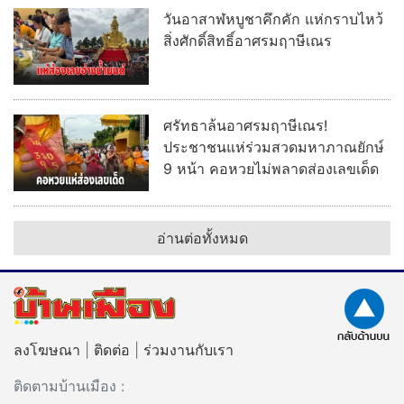
วันอาสาฬหบูชาคึกคัก แห่กราบไหว้
สิ่งศักดิ์สิทธิ์อาศรมฤาษีเณร
ศรัทธาล้นอาศรมฤาษีเณร!
ประชาชนแห่ร่วมสวดมหาภาณยักษ์
9 หน้า คอหวยไม่พลาดส่องเลขเด็ด
อ่านต่อทั้งหมด
ลงโฆษณา
|
ติดต่อ
|
ร่วมงานกับเรา
ติดตามบ้านเมือง :