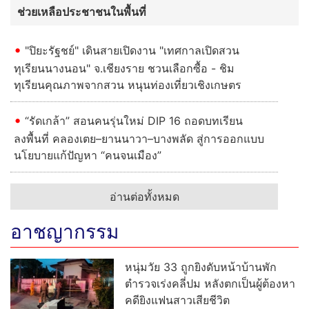
ช่วยเหลือประชาชนในพื้นที่
"ปิยะรัฐชย์" เดินสายเปิดงาน "เทศกาลเปิดสวน
ทุเรียนนางนอน" จ.เชียงราย ชวนเลือกซื้อ - ชิม
ทุเรียนคุณภาพจากสวน หนุนท่องเที่ยวเชิงเกษตร
“รัดเกล้า” สอนคนรุ่นใหม่ DIP 16 ถอดบทเรียน
ลงพื้นที่ คลองเตย–ยานนาวา–บางพลัด สู่การออกแบบ
นโยบายแก้ปัญหา “คนจนเมือง”
อ่านต่อทั้งหมด
อาชญากรรม
หนุ่มวัย 33 ถูกยิงดับหน้าบ้านพัก
ตำรวจเร่งคลี่ปม หลังตกเป็นผู้ต้องหา
คดียิงแฟนสาวเสียชีวิต