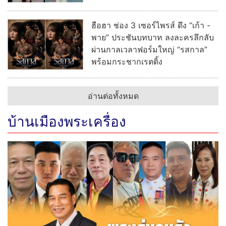
ฮือฮา ช่อง 3 เซอร์ไพรส์ ดึง “เก้า -
พาย” ประชันบทบาท ลงละครลึกลับ
ผ่านกาลเวลาฟอร์มใหญ่ “รสกาล”
พร้อมกระชากเรตติ้ง
อ่านต่อทั้งหมด
บ้านเมืองพระเครื่อง