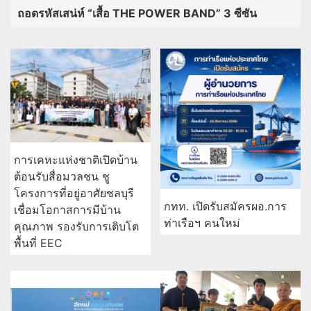
ถอดรหัสเสน่ห์ “เสื้อ THE POWER BAND” 3 ซีซัน
การเคหะแห่งชาติเปิดบ้าน
ต้อนรับสื่อมวลชน ชู
โครงการที่อยู่อาศัยชลบุรี
กทท. เปิดรับสมัครผอ.การ
เชื่อมโอกาสการมีบ้าน
ท่าเรือฯ คนใหม่
คุณภาพ รองรับการเติบโต
พื้นที่ EEC