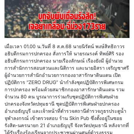
เมื่อเวลา 01.00 น.วันที่ 8 ส.ค.68 นายนิรัตน์ พงษ์สิทธิถาวร
อธิบดีกรมการปกครอง สั่งการให้ นายรณรงค์ ทิพย์ศิริ รอง
อธิบดีกรมการปกครอง นายเรืองลักษณ์ เรืองยังมี ผู้อำนวย
การสำนักการสอบสวนและนิติการ และนายอิสรา เจริญชาศรี
ผู้อำนวยการสำนักอำนวยการกองอาสารักษาดินแดน เปิด
ปฏิบัติการ “ZERO DRUG” นำกำลังชุดปฏิบัติการพิเศษกรม
การปกครอง พร้อมด้วยสมาชิกกองอาสารักษาดินแดน รวม
จำนวน 80 คน บูรณาการร่วมกับชุดปฏิบัติการพิเศษฝ่าย
ปกครองจังหวัดปทุมธานี ชุดปฏิบัติการพิเศษฝ่ายปกครอง
อำเภอธัญบุรี และเจ้าหน้าที่ตำรวจสถานีตำรวจภูธรประตูน้ำ
จุฬาลงกรณ์ เข้าตรวจสอบ ร้าน Skin Pub ซึ่งตั้งอยู่ในซอย
รังสิต-นครนายก 21 อำเภอธัญบุรี จังหวัดปทุมธานี หลังจากที่
ได้รับเรื่องร้องเรียนจากประชาชนผ่านศูนย์ดำรงธรรม