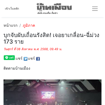
เข้าเว็บหลัก
หน้าแรก
ภูมิภาค
บุกจับผับเถื่อนรังสิต! เจอยาเกลื่อน-ฉี่ม่วง
173 ราย
วันศุกร์ ที่ 08 สิงหาคม พ.ศ. 2568, 09.49 น.
แชร์
แชร์
ติดตามบ้านเมือง