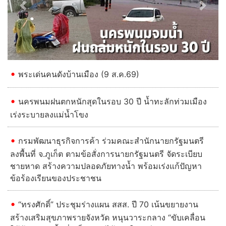
Previous
Next
พระเด่นคนดังบ้านเมือง (9 ส.ค.69)
นครพนมฝนตกหนักสุดในรอบ 30 ปี น้ำทะลักท่วมเมือง
เร่งระบายลงแม่น้ำโขง
กรมพัฒนาธุรกิจการค้า ร่วมคณะสำนักนายกรัฐมนตรี
ลงพื้นที่ จ.ภูเก็ต ตามข้อสั่งการนายกรัฐมนตรี จัดระเบียบ
ชายหาด สร้างความปลอดภัยทางน้ำ พร้อมเร่งแก้ปัญหา
ข้อร้องเรียนของประชาชน
“ทรงศักดิ์” ประชุมร่างแผน สสส. ปี 70 เน้นขยายงาน
สร้างเสริมสุขภาพรายจังหวัด หนุนวาระกลาง “ขับเคลื่อน