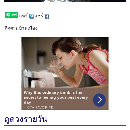
แชร์
แชร์
ติดตามบ้านเมือง
ดูดวงรายวัน