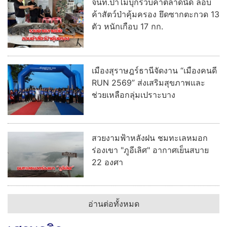
จนท.ป่าไม้บุกรวบคาตลาดนัด ลอบ
ค้าสัตว์ป่าคุ้มครอง ยึดซากตะกวด 13
ตัว หนักเกือบ 17 กก.
เมืองสุราษฎร์ธานีจัดงาน “เมืองคนดี
RUN 2569” ส่งเสริมสุขภาพและ
ช่วยเหลือกลุ่มเปราะบาง
สวยงามฟ้าหลังฝน ชมทะเลหมอก
ร่องเขา "ภูอีเลิศ" อากาศเย็นสบาย
22 องศา
อ่านต่อทั้งหมด