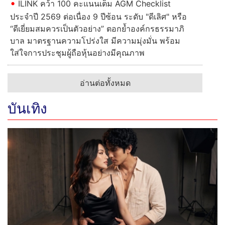
ILINK คว้า 100 คะแนนเต็ม AGM Checklist
ประจำปี 2569 ต่อเนื่อง 9 ปีซ้อน ระดับ "ดีเลิศ" หรือ
“ดีเยี่ยมสมควรเป็นตัวอย่าง” ตอกย้ำองค์กรธรรมาภิ
บาล มาตรฐานความโปร่งใส มีความมุ่งมั่น พร้อม
ใส่ใจการประชุมผู้ถือหุ้นอย่างมีคุณภาพ
อ่านต่อทั้งหมด
บันเทิง