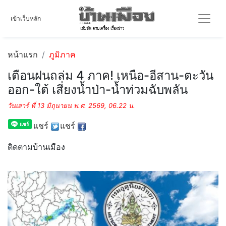
เข้าเว็บหลัก
หน้าแรก
ภูมิภาค
เตือนฝนถล่ม 4 ภาค! เหนือ-อีสาน-ตะวัน
ออก-ใต้ เสี่ยงน้ำป่า-น้ำท่วมฉับพลัน
วันเสาร์ ที่ 13 มิถุนายน พ.ศ. 2569, 06.22 น.
แชร์
แชร์
ติดตามบ้านเมือง