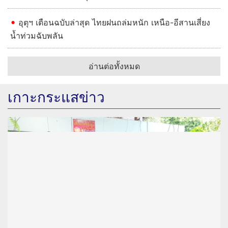
อุตุฯ เตือนฉบับล่าสุด ไทยฝนถล่มหนัก เหนือ-อีสานเสี่ยง
น้ำท่วมฉับพลัน
อ่านต่อทั้งหมด
เกาะกระแสข่าว