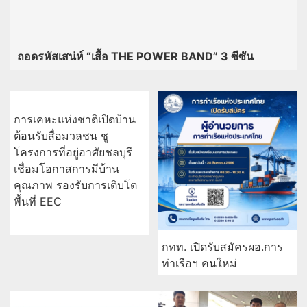
ถอดรหัสเสน่ห์ “เสื้อ THE POWER BAND” 3 ซีซัน
การเคหะแห่งชาติเปิดบ้าน
ต้อนรับสื่อมวลชน ชู
โครงการที่อยู่อาศัยชลบุรี
กทท. เปิดรับสมัครผอ.การ
เชื่อมโอกาสการมีบ้าน
ท่าเรือฯ คนใหม่
คุณภาพ รองรับการเติบโต
พื้นที่ EEC