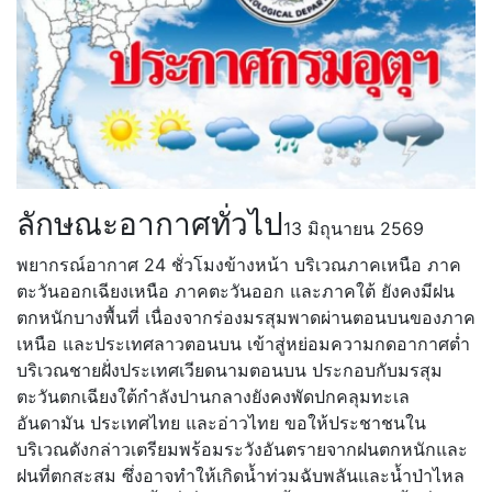
ลักษณะอากาศทั่วไป
13 มิถุนายน 2569
พยากรณ์อากาศ 24 ชั่วโมงข้างหน้า บริเวณภาคเหนือ ภาค
ตะวันออกเฉียงเหนือ ภาคตะวันออก และภาคใต้ ยังคงมีฝน
ตกหนักบางพื้นที่ เนื่องจากร่องมรสุมพาดผ่านตอนบนของภาค
เหนือ และประเทศลาวตอนบน เข้าสู่หย่อมความกดอากาศต่ำ
บริเวณชายฝั่งประเทศเวียดนามตอนบน ประกอบกับมรสุม
ตะวันตกเฉียงใต้กำลังปานกลางยังคงพัดปกคลุมทะเล
อันดามัน ประเทศไทย และอ่าวไทย ขอให้ประชาชนใน
บริเวณดังกล่าวเตรียมพร้อมระวังอันตรายจากฝนตกหนักและ
ฝนที่ตกสะสม ซึ่งอาจทำให้เกิดน้ำท่วมฉับพลันและน้ำป่าไหล