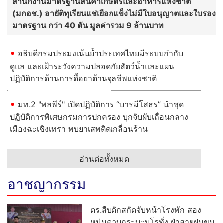
สำนักงานมาตรฐานสินค้าเกษตรและอาหารแห่งชาติ
(มกอช.) อายัติทุเรียนแช่เยือกแข็งไม่มีใบอนุญาตและใบรอง
มาตรฐาน กว่า 40 ตัน มูลค่ารวม 9 ล้านบาท
อธิบดีกรมประมงเน้นย้ำประเทศไทยมีระบบกำกับ
ดูแล และเฝ้าระวังความปลอดภัยสัตว์น้ำและแผน
ปฏิบัติการด้านการดื้อยาต้านจุลชีพแห่งชาติ
มท.2 "พลพีร์" เปิดปฏิบัติการ “บารมีโสธร” นำชุด
ปฏิบัติการพิเศษกรมการปกครอง บุกจับผับเถื่อนกลาง
เมืองฉะเชิงเทรา พบยาเสพติดเกลื่อนร้าน
อ่านต่อทั้งหมด
อาชญากรรม