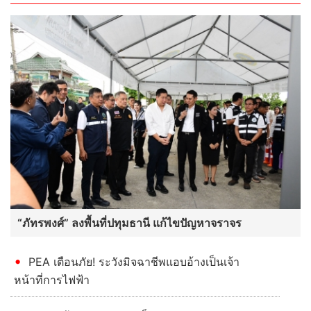
เศรษฐกิจ
“ภัทรพงศ์” ลงพื้นที่ปทุมธานี แก้ไขปัญหาจราจร
PEA เตือนภัย! ระวังมิจฉาชีพแอบอ้างเป็นเจ้า
หน้าที่การไฟฟ้า