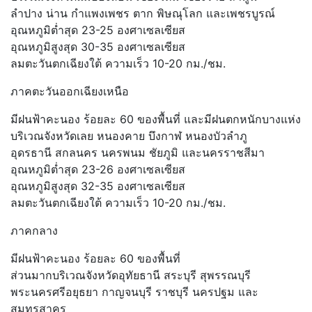
ลำปาง น่าน กำแพงเพชร ตาก พิษณุโลก และเพชรบูรณ์
อุณหภูมิต่ำสุด 23-25 องศาเซลเซียส
อุณหภูมิสูงสุด 30-35 องศาเซลเซียส
ลมตะวันตกเฉียงใต้ ความเร็ว 10-20 กม./ชม.
ภาคตะวันออกเฉียงเหนือ
มีฝนฟ้าคะนอง ร้อยละ 60 ของพื้นที่ และมีฝนตกหนักบางแห่ง
บริเวณจังหวัดเลย หนองคาย บึงกาฬ หนองบัวลำภู
อุดรธานี สกลนคร นครพนม ชัยภูมิ และนครราชสีมา
อุณหภูมิต่ำสุด 23-26 องศาเซลเซียส
อุณหภูมิสูงสุด 32-35 องศาเซลเซียส
ลมตะวันตกเฉียงใต้ ความเร็ว 10-20 กม./ชม.
ภาคกลาง
มีฝนฟ้าคะนอง ร้อยละ 60 ของพื้นที่
ส่วนมากบริเวณจังหวัดอุทัยธานี สระบุรี สุพรรณบุรี
พระนครศรีอยุธยา กาญจนบุรี ราชบุรี นครปฐม และ
สมุทรสาคร