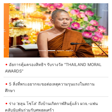
Previous
Next
อัยการคุ้มครองสิทธิฯ รับรางวัล "THAILAND MORAL
AWARDS"
5 สิ่งที่พระอยากจะขอต่อเหตุความรุนแรงในสถาน
ศึกษา
ร่าง ‘ฮลุน โซโล่’ ถึงบ้านเกิดกาฬสินธุ์แล้ว ผวจ.-แฟน
คลับนับพันร่วมรับศพสุดเศร้า