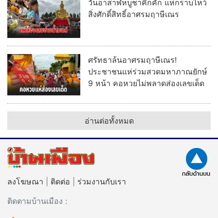
วันอาสาฬหบูชาคึกคัก แห่กราบไหว้
สิ่งศักดิ์สิทธิ์อาศรมฤาษีเณร
ศรัทธาล้นอาศรมฤาษีเณร!
ประชาชนแห่ร่วมสวดมหาภาณยักษ์
9 หน้า คอหวยไม่พลาดส่องเลขเด็ด
อ่านต่อทั้งหมด
ลงโฆษณา
|
ติดต่อ
|
ร่วมงานกับเรา
ติดตามบ้านเมือง :