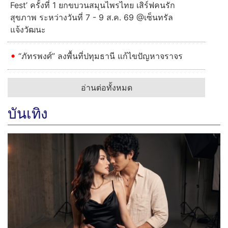
Fest’ ครั้งที่ 1 ยกขบวนสมุนไพรไทย เสิร์ฟคนรัก
สุขภาพ ระหว่างวันที่ 7 - 9 ส.ค. 69 @เซ็นทรัล
แจ้งวัฒนะ
“ภัทรพงศ์” ลงพื้นที่ปทุมธานี แก้ไขปัญหาจราจร
อ่านต่อทั้งหมด
บันเทิง