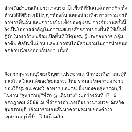
สำหรับอำเภอเดิมบางนางบวช เป็นพื้นที่ที่มีเสน่ห์เฉพาะตัว ทั้ง
ด้านวิถีถีชีวิต ภูมิปัญญาท้องถิ่น แหล่งท่องเที่ยวทางธรรมชาติ
อาหารพื้นถิ่น และความเข้มแข็งของชุมชน การจัดงานครั้งนี้
จึงเป็นโอกาสสำคัญในการเผยแพร่ศักยภาพของพื้นที่ให้เป็นที่
รู้จักในวงกว้าง พร้อมเปิดพื้นที่ให้ชุมชน ผู้ประกอบการ กลุ่ม
อาชีพ ศิลปินพื้นบ้าน และเยาวชนได้มีส่วนร่วมในการนำเสนอ
อัตลักษณ์ของท้องถิ่นอย่างเต็มที่
จังหวัดสุพรรณบุรีขอเชิญชวนประชาชน นักท่องเที่ยว และผู้ที่
หลงใหลในเสน่ห์ของวัฒนธรรมไทย ร่วมสัมผัสความงดงาม
ของวิถีชุมชน ดนตรี อาหาร และรอยยิ้มของคนสุพรรณบุรี
ในงาน "สุพรรณบุรีที่รัก @ เดิมบาง" ระหว่างวันที่ 17-19
กรกฎาคม 2569 ณ ที่ว่าการอำเภอเดิมบางนางบวช จังหวัด
สุพรรณบุรี แล้วมาร่วมกันค้นหาความหมายของคำว่า
"สุพรรณบุรีที่รัก" ไปพร้อมกัน