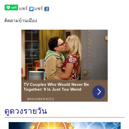
แชร์
แชร์
ติดตามบ้านเมือง
ดูดวงรายวัน