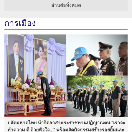
อ่านต่อทั้งหมด
การเมือง
ปลัดมหาดไทย นำจิตอาสาพระราชทานปฏิญาณตน "เราจะ
ทำความ ดี ด้วยหัวใจ..." พร้อมจัดกิจกรรมสร้างรอยยิ้มและ