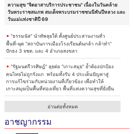
ความสุข "จิตอาสาบริการประชาชน" เนื่องในวันคล้าย
วันพระราชสมภพ สมเด็จพระบรมราชชนนีพันปีหลวง และ
วันแม่แห่งชาติปี 69
“ธรรมนัส” นำทัพลุยใต้ ตั้งศูนย์ประสานงานทั่ว
พื้นที่–ผุด “สถาบันการเมืองโรงเรียนต้นกล้า กล้าทำ”
ปักธง 3 จชต. และ 4 อำเภอสงขลา
"รัฐมนตรีวรศิษฎ์" ลุยต่อ "เกาะสมุย" ย้ำต้องปกป้อง
คนไทยไม่ถูกรังแก พร้อมทั้งรับ 4 ประเด็นปัญหาสู่
การแก้ไขร่วมกับหน่วยงานที่เกี่ยวข้อง เพื่อทำให้
เกาะสมุยเป็นพื้นที่ท่องเที่ยว พื้นที่แห่งความสุขที่ยั่งยืน
อ่านต่อทั้งหมด
อาชญากรรม