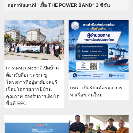
ถอดรหัสเสน่ห์ “เสื้อ THE POWER BAND” 3 ซีซัน
การเคหะแห่งชาติเปิดบ้าน
ต้อนรับสื่อมวลชน ชู
โครงการที่อยู่อาศัยชลบุรี
กทท. เปิดรับสมัครผอ.การ
เชื่อมโอกาสการมีบ้าน
ท่าเรือฯ คนใหม่
คุณภาพ รองรับการเติบโต
พื้นที่ EEC