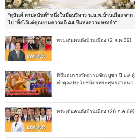
"สุนันท์ ตาปสนันท์" หนึ่งในมือบริหาร น.ส.พ.บ้านเมือง จาก
ไป "ทิ้งไว้แต่คุณงามความดี 44 ปีแห่งความทรงจำ"
พระเด่นคนดังบ้านเมือง (2 ส.ค.69)
พิธีมอบรางวัลธรรมจักรบูชา ปี ๖๙ ผู้
ทำคุณประโยชน์ต่อพระพุทธศาสนา
พระเด่นคนดังบ้านเมือง (26 ก.ค.69)