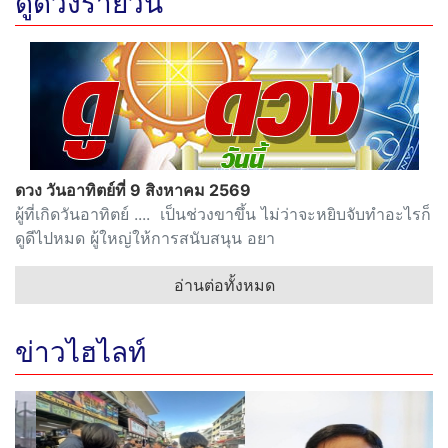
ดูดวงรายวัน
ดวง วันอาทิตย์ที่ 9 สิงหาคม 2569
ผู้ที่เกิดวันอาทิตย์ .... เป็นช่วงขาขึ้น ไม่ว่าจะหยิบจับทำอะไรก็
ดูดีไปหมด ผู้ใหญ่ให้การสนับสนุน อยา
อ่านต่อทั้งหมด
ข่าวไฮไลท์