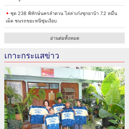
ชุด 238 พิทักษ์นครลำดวน ไล่ล่าเก๋งซุกยาบ้า 7.2 หมื่น
เม็ด ชนรถขยะหนีซุ่มเงียบ
อ่านต่อทั้งหมด
เกาะกระแสข่าว