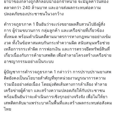
ยาบ้าของกลางถูกลักลอบนำออกจำหน่าย จะมีมูลค่าในท้อง
ตลาดกว่า 240 ล้านบาท และอาจส่งผลกระทบต่อความ
ปลอดภัยของประชาชนในวงกว้าง
ตำรวจภูธรภาค 1 ยืนยันว่าจะเร่งขยายผลสืบสวนไปยังผู้สั่ง
การ ผู้ร่วมขบวนการ กลุ่มลูกค้า และเครือข่ายที่เกี่ยวข้อง
ทั้งหมด พร้อมดำเนินคดีตามมาตรการทางกฎหมายอย่างเข้ม
งวด ทั้งในข้อหาสมคบกันกระทำความผิด สนับสนุนหรือช่วย
เหลือการกระทำผิด การฟอกเงิน และการตรวจยึดทรัพย์สินที่
เกี่ยวเนื่องกับการค้ายาเสพติด เพื่อทำลายโครงสร้างเครือข่าย
อาชญากรรมอย่างเป็นระบบ
ผู้บัญชาการตำรวจภูธรภาค 1 กล่าวว่า การปราบปรามยาเสพ
ติดยังคงเป็นนโยบายสำคัญที่ทุกหน่วยงานบูรณาการความ
ร่วมมืออย่างต่อเนื่อง โดยมุ่งตัดเส้นทางการลำเลียง ทำลาย
เครือข่ายผู้ค้ายา และสร้างความปลอดภัยให้กับประชาชน
พร้อมยืนยันว่าจะดำเนินการเชิงรุกอย่างจริงจัง เพื่อไม่ให้ยา
เสพติดกลับมาแพร่ระบาดในพื้นที่และสร้างผลกระทบต่อสังคม
ไทย