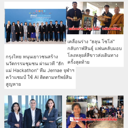
เคลื่อนร่าง "ฮลุน โซโล่"
กลับกาฬสินธุ์ แฟนคลับมอบ
โลงหลุยส์สีขาวส่งเดินทาง
กรุงไทย หนุนเยาวชนสร้าง
ครั้งสุดท้าย
นวัตกรรมชุมชน ผ่านเวที “ฮัก
แม่ Hackathon” ทีม Jernae จุฬาฯ
คว้าแชมป์ ใช้ AI ติดตามทรัพย์สิน
สูญหาย