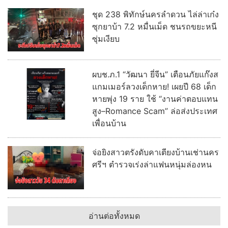
ชุด 238 พิทักษ์นครลำดวน ไล่ล่าเก๋ง
ซุกยาบ้า 7.2 หมื่นเม็ด ชนรถขยะหนี
ซุ่มเงียบ
ผบช.ภ.1 “วัฒนา ยี่จีน” เตือนภัยแก๊งส
แกมเมอร์ลวงเด็กหาย! เผยปี 68 เด็ก
หายพุ่ง 19 ราย ใช้ “งานค่าตอบแทน
สูง–Romance Scam” ล่อส่งประเทศ
เพื่อนบ้าน
จ่อยิงสาวตรังดับคาเตียงบ้านเช่านคร
ศรีฯ ตำรวจเร่งล่าแฟนหนุ่มล่องหน
อ่านต่อทั้งหมด