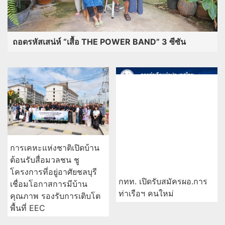
ถอดรหัสเสน่ห์ “เสื้อ THE POWER BAND” 3 ซีซัน
การเคหะแห่งชาติเปิดบ้าน
ต้อนรับสื่อมวลชน ชู
โครงการที่อยู่อาศัยชลบุรี
กทท. เปิดรับสมัครผอ.การ
เชื่อมโอกาสการมีบ้าน
ท่าเรือฯ คนใหม่
คุณภาพ รองรับการเติบโต
พื้นที่ EEC