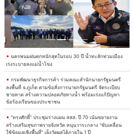
Previous
Next
นครพนมฝนตกหนักสุดในรอบ 30 ปี น้ำทะลักท่วมเมือง
เร่งระบายลงแม่น้ำโขง
กรมพัฒนาธุรกิจการค้า ร่วมคณะสำนักนายกรัฐมนตรี
ลงพื้นที่ จ.ภูเก็ต ตามข้อสั่งการนายกรัฐมนตรี จัดระเบียบ
ชายหาด สร้างความปลอดภัยทางน้ำ พร้อมเร่งแก้ปัญหา
ข้อร้องเรียนของประชาชน
“ทรงศักดิ์” ประชุมร่างแผน สสส. ปี 70 เน้นขยายงาน
สร้างเสริมสุขภาพรายจังหวัด หนุนวาระกลาง “ขับเคลื่อน
ใช้ข้อมูลเชิงพื้นที่” เล็งวัดผลได้ภายใน 1 ปี