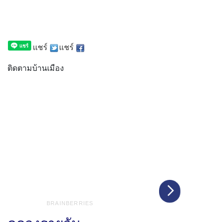
แชร์
แชร์
ติดตามบ้านเมือง