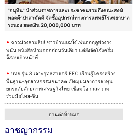
"อนุทิน" นำส่วนราชการและประชาชนรวมถึงคณะสงฆ์
ทอดผ้าป่าสามัคคี จัดซื้ออุปกรณ์ทางการแพทย์โรงพยาบาล
ระนอง ยอดเงิน 20,000,000 บาท
ฉาวม่วงสามสิบ! ชาวบ้านแฉบั้งไฟนอกฤดูพ่วงวง
พนัน หนังสือห้ามออกก่อนวันเดียว แต่ยังจัดโจ๋งครึ่ม
จี้สอบเจ้าหน้าที่
บทจ.รุ่น 3 เจาะยุทธศาสตร์ EEC เรียนรู้โครงสร้าง
พื้นฐาน–อุตสาหกรรมอนาคต เปิดมุมมองการลงทุน
ยกระดับศักยภาพเศรษฐกิจไทย เชื่อมโอกาสความ
ร่วมมือไทย-จีน
อ่านต่อทั้งหมด
อาชญากรรม