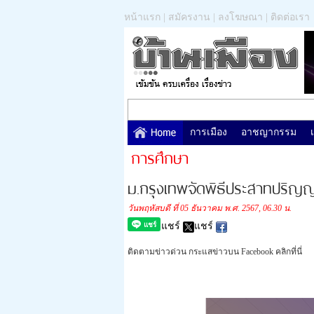
หน้าแรก
|
สมัครงาน
|
ลงโฆษณา
|
ติดต่อเรา
การเมือง
อาชญากรรม
การศึกษา
ม.กรุงเทพจัดพิธีประสาทปริญ
วันพฤหัสบดี ที่ 05 ธันวาคม พ.ศ. 2567, 06.30 น.
แชร์
แชร์
ติดตามข่าวด่วน กระแสข่าวบน Facebook คลิกที่นี่