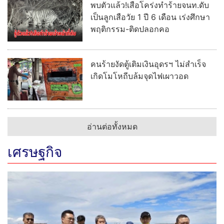
พบตัวแล้ว!เสือโคร่งทำร้ายจนท.ดับ
เป็นลูกเสือวัย 1 ปี 6 เดือน เร่งศึกษา
พฤติกรรม-ติดปลอกคอ
คนร้ายงัดตู้เติมเงินอุดรฯ ไม่สำเร็จ
เกิดโมโหถีบล้มจุดไฟเผาวอด
อ่านต่อทั้งหมด
เศรษฐกิจ