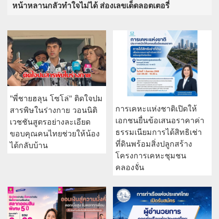
หน้าหลานกลัวทำใจไม่ได้ ส่องเลขเด็ดลอตเตอรี่
"พี่ชายฮลุน โซโล่" ติดใจปม
การเคหะแห่งชาติเปิดให้
สารพิษในร่างกาย วอนนิติ
เอกชนยื่นข้อเสนอราคาค่า
เวชชันสูตรอย่างละเอียด
ธรรมเนียมการได้สิทธิเช่า
ขอบคุณคนไทยช่วยให้น้อง
ที่ดินพร้อมสิ่งปลูกสร้าง
ได้กลับบ้าน
โครงการเคหะชุมชน
คลองจั่น