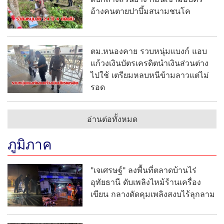
อ้างคนตายปาบึ้มสนามชนโค
ตม.หนองคาย รวบหนุ่มแบงก์ แอบ
แก้วงเงินบัตรเครดิตนำเงินส่วนต่าง
ไปใช้ เตรียมหลบหนีข้ามลาวแต่ไม่
รอด
อ่านต่อทั้งหมด
ภูมิภาค
"เจเศรษฐ์" ลงพื้นที่ตลาดบ้านไร่
อุทัยธานี ดับเพลิงไหม้ร้านเครื่อง
เขียน กลางดัดคุมเพลิงสงบไร้ลุกลาม