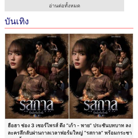
อ่านต่อทั้งหมด
บันเทิง
ฮือฮา ช่อง 3 เซอร์ไพรส์ ดึง “เก้า - พาย” ประชันบทบาท ลง
ละครลึกลับผ่านกาลเวลาฟอร์มใหญ่ “รสกาล” พร้อมกระชา