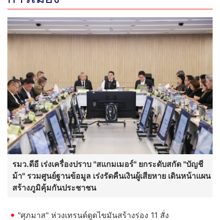
รมว.ดีอี เร่งเครื่องปราบ "สแกมเมอร์" ยกระดับสกัด "บัญชี
ม้า" รวมศูนย์ฐานข้อมูล เร่งรัดคืนเงินผู้เสียหาย เดินหน้าแผน
สร้างภูมิคุ้มกันประชาชน
"ศุภมาส" ห่วงเทรนด์ดูดไขมันสร้างร่อง 11 สั่ง