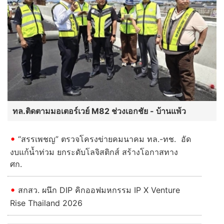
ทล.ติดตามมอเตอร์เวย์ M82 ช่วงเอกชัย - บ้านแพ้ว
“สรรเพชญ” ตรวจโครงข่ายคมนาคม ทล.-ทช. อัด
งบแก้น้ำท่วม ยกระดับโลจิสติกส์ สร้างโอกาสทาง
ศก.
สกสว. ผนึก DIP คิกออฟมหกรรม IP X Venture
Rise Thailand 2026