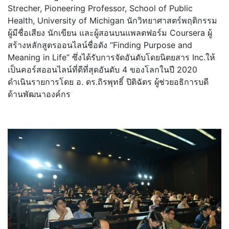
Strecher, Pioneering Professor, School of Public
Health, University of Michigan นักวิทยาศาสตร์พฤติกรรม
ผู้มีชื่
อเสียง นักเขียน และผู้สอนบนแพลตฟอร์ม Coursera ผู้
สร้างหลักสูตรออนไลน์ชื่อดัง “Finding Purpose and
Meaning in Life” ซึ่งได้รับการจัดอันดับโดยนิ
ตยสาร Inc.ให้
เป็นคอร์สออนไลน์ที่ดีที่
สุดอันดับ 4 ของโลกในปี 2020
ดำเนินรายการโดย อ. ดร.ถิรพุทธิ์ ปิติฉัตร ผู้ช่วยอธิการบดี
ด้านพัฒนาองค์กร