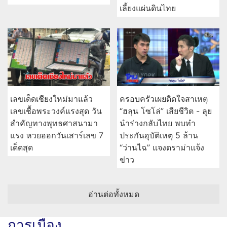
เลี้ยงแผ่นดินไทย
เลขเด็ดเชียงใหม่มาแล้ว
ครอบครัวเผยติดใจสาเหตุ
เลขเชื้อพระวงค์แรงสุด วัน
“ฮลุน โซโล่” เสียชีวิต - ลุย
สำคัญทางพุทธศาสนามา
นำร่างกลับไทย พบทำ
แรง หวยออกวันเสาร์เลข 7
ประกันอุบัติเหตุ 5 ล้าน
เด็ดสุด
“ว่านไฉ” แจงดราม่าแจ้ง
ข่าว
อ่านต่อทั้งหมด
การเมือง