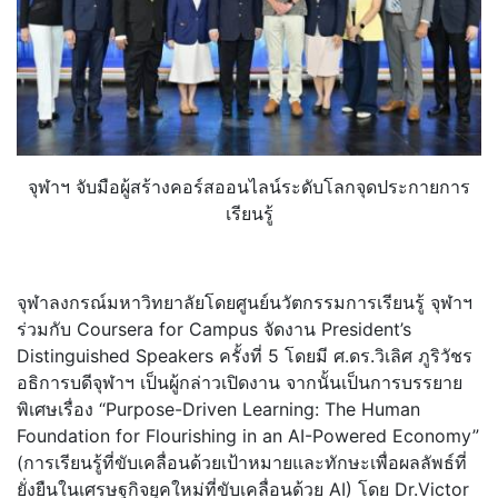
จุฬาฯ จับมือผู้สร้างคอร์สออนไลน์ระดั
บโลกจุดประกายการ
เรียนรู้
จุฬาลงกรณ์มหาวิทยาลัยโดยศูนย์
นวัตกรรมการเรียนรู้ จุฬาฯ
ร่วมกับ Coursera for Campus จัดงาน President’s
Distinguished Speakers ครั้งที่ 5 โดยมี ศ.ดร.วิเลิศ ภูริวัชร
อธิการบดีจุฬาฯ เป็นผู้กล่าวเปิดงาน จากนั้นเป็นการบรรยาย
พิเศษเรื่
อง “Purpose-Driven Learning: The Human
Foundation for Flourishing in an AI-Powered Economy”
(การเรียนรู้ที่ขับเคลื่อนด้
วยเป้าหมายและทักษะเพื่อผลลัพธ์
ที่
ยั่งยืนในเศรษฐกิจยุคใหม่ที่
ขับเคลื่อนด้วย AI) โดย Dr.Victor