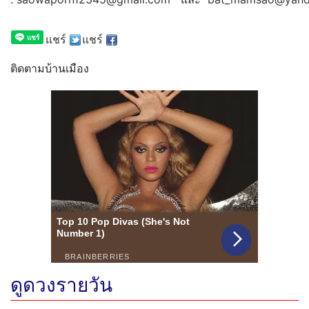
แชร์
แชร์
ติดตามบ้านเมือง
ดูดวงรายวัน