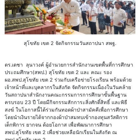
สุโขทัย เขต 2 จัดกิจกรรมวันสถาปนา สพฐ.
ดร.เดชา ลุนาวงค์ ผู้อำนวยการสำนักงานเขตพื้นที่การศึกษา
ประถมศึกษา(สพป.) สุโขทัย เขต 2 และ คณะ รอง
ผอ.สพป.สุโขทัย เขต 2 ร่วมกับเครือข่ายโรงเรียน พร้อมด้วย
เจ้าหน้าที่และบุคลากรในสังกัด จัดกิจกรรมเนื่องในวันคล้าย
วันสถาปนาสำนักงานคณะกรรมการการศึกษาขั้นพื้นฐาน
ครบรอบ 23 ปี โดยมีกิจกรรมสักการะสิ่งศักดิ์สิทธิ์ และพิธี
สงฆ์ ในโอกาสนี้ได้ร่วมกันทอดผ้าป่าสามัคคีเพื่อการศึกษา
โดยนำเงินรายได้จากกองผ้าป่าสมทบเข้ากองทุนสวัสดิการ
เด็กพิการ ยากจน ด้อยโอกาส เพื่อพัฒนาการศึกษา
สพป.สุโขทัย เขต 2 เพื่อช่วยเหลือนักเรียนในสังกัด ณ
สพป.สุโขทัย เขต 2