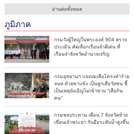
อ่านต่อทั้งหมด
ภูมิภาค
กรมวังผู้ใหญ่ในพระองค์ 904 ตรวจ
ประเมิน คัดเลือกเรือนจำดีเด่น ที่
เรือนจำจังหวัดอำนาจเจริญ
กรมอุทยานฯ แจงปมเสือโคร่งทำร้าย
จนท.ห้วยขาแข้ง เป็นลูกเสือวัยซน ชี้
เป็นเหตุบังเอิญไม่เข้าข่าย "เสือกิน
คน"
กรมชลประทาน เตือน 7 จังหวัดท้าย
เขื่อนเจ้าพระยา รับมือระดับน้ำสูงขึ้น