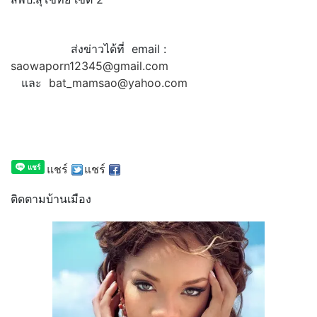
ส่งข่าวได้ที่ email :
saowaporn12345@gmail.com
และ
bat_mamsao@yahoo.com
แชร์
แชร์
ติดตามบ้านเมือง