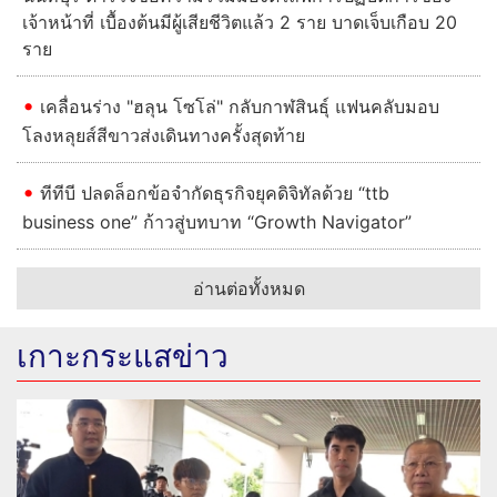
เจ้าหน้าที่ เบื้องต้นมีผู้เสียชีวิตแล้ว 2 ราย บาดเจ็บเกือบ 20
ราย
เคลื่อนร่าง "ฮลุน โซโล่" กลับกาฬสินธุ์ แฟนคลับมอบ
โลงหลุยส์สีขาวส่งเดินทางครั้งสุดท้าย
ทีทีบี ปลดล็อกข้อจำกัดธุรกิจยุคดิจิทัลด้วย “ttb
business one” ก้าวสู่บทบาท “Growth Navigator”
อ่านต่อทั้งหมด
เกาะกระแสข่าว