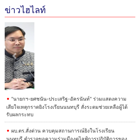
ข่าวไฮไลท์
Previous
Next
"นายกฯ-ยศชนัน-ประเสริฐ-อัครนันท์" ร่วมแสดงความ
เสียใจเหตุกราดยิงโรงเรียนนนทบุรี สั่งระดมช่วยเหลือผู้ได้
รับผลกระทบ
ผบ.ตร.สั่งด่วน ควบคุมสถานการณ์ยิงในโรงเรียน
นนทบุรี ตำรวจขอความร่วมมืองดไลฟ์การปฏิบัติการของ