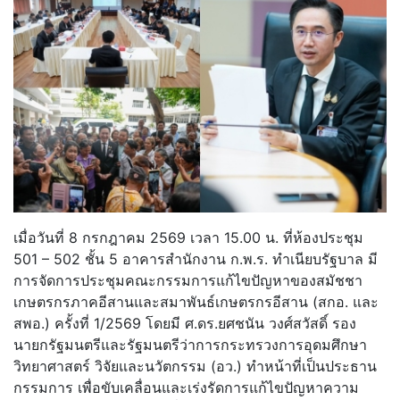
เมื่อวันที่ 8 กรกฎาคม 2569 เวลา 15.00 น. ที่ห้องประชุม
501 – 502 ชั้น 5 อาคารสำนักงาน ก.พ.ร. ทำเนียบรัฐบาล มี
การจัดการประชุมคณะกรรมการแก้ไขปัญหาของสมัชชา
เกษตรกรภาคอีสานและสมาพันธ์เกษตรกรอีสาน (สกอ. และ
สพอ.) ครั้งที่ 1/2569 โดยมี ศ.ดร.ยศชนัน วงศ์สวัสดิ์ รอง
นายกรัฐมนตรีและรัฐมนตรีว่าการกระทรวงการอุดมศึกษา
วิทยาศาสตร์ วิจัยและนวัตกรรม (อว.) ทำหน้าที่เป็นประธาน
กรรมการ เพื่อขับเคลื่อนและเร่งรัดการแก้ไขปัญหาความ