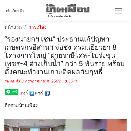
เข้าเว็บหลัก
หน้าแรก
การเมือง
“รองนายกฯ เชน” ประธานแก้ปัญหา
เกษตรกรอีสานฯ จ่อชง ครม.เยียวยา 8
โครงการใหญ่ “ฝายราษีไศล-โปร่งขุน
เพชร-4 อ่างเก็บน้ำ” กว่า 5 พันราย พร้อม
ตั้งคณะทำงานเกาะติดผลสัมฤทธิ์
วันพุธ ที่ 08 กรกฎาคม พ.ศ. 2569, 18.35 น.
แชร์
แชร์
ติดตามบ้านเมือง