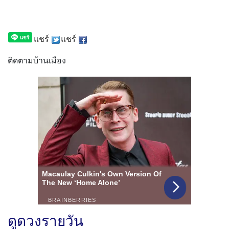
แชร์
แชร์
ติดตามบ้านเมือง
ดูดวงรายวัน