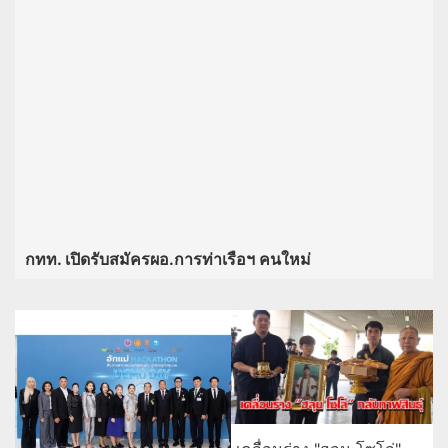
กทท. เปิดรับสมัครผอ.การท่าเรือฯ คนใหม่