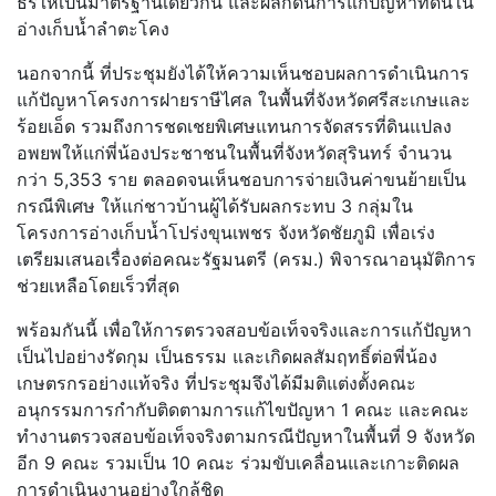
ธรให้เป็นมาตรฐานเดียวกัน และผลักดันการแก้ปัญหาที่ดินใน
อ่างเก็บน้ำลำตะโคง
นอกจากนี้ ที่ประชุมยังได้ให้ความเห็นชอบผลการดำเนินการ
แก้ปัญหาโครงการฝายราษีไศล ในพื้นที่จังหวัดศรีสะเกษและ
ร้อยเอ็ด รวมถึงการชดเชยพิเศษแทนการจัดสรรที่ดินแปลง
อพยพให้แก่พี่น้องประชาชนในพื้นที่จังหวัดสุรินทร์ จำนวน
กว่า 5,353 ราย ตลอดจนเห็นชอบการจ่ายเงินค่าขนย้ายเป็น
กรณีพิเศษ ให้แก่ชาวบ้านผู้ได้รับผลกระทบ 3 กลุ่มใน
โครงการอ่างเก็บน้ำโปร่งขุนเพชร จังหวัดชัยภูมิ เพื่อเร่ง
เตรียมเสนอเรื่องต่อคณะรัฐมนตรี (ครม.) พิจารณาอนุมัติการ
ช่วยเหลือโดยเร็วที่สุด
พร้อมกันนี้ เพื่อให้การตรวจสอบข้อเท็จจริงและการแก้ปัญหา
เป็นไปอย่างรัดกุม เป็นธรรม และเกิดผลสัมฤทธิ์ต่อพี่น้อง
เกษตรกรอย่างแท้จริง ที่ประชุมจึงได้มีมติแต่งตั้งคณะ
อนุกรรมการกำกับติดตามการแก้ไขปัญหา 1 คณะ และคณะ
ทำงานตรวจสอบข้อเท็จจริงตามกรณีปัญหาในพื้นที่ 9 จังหวัด
อีก 9 คณะ รวมเป็น 10 คณะ ร่วมขับเคลื่อนและเกาะติดผล
การดำเนินงานอย่างใกล้ชิด