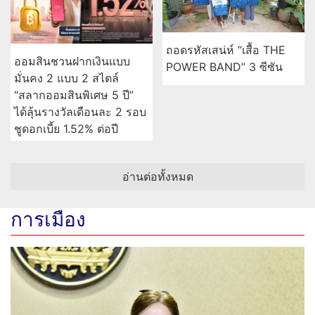
ถอดรหัสเสน่ห์ “เสื้อ THE
ออมสินชวนฝากเงินแบบ
POWER BAND” 3 ซีซัน
มั่นคง 2 แบบ 2 สไตล์
“สลากออมสินพิเศษ 5 ปี”
ได้ลุ้นรางวัลเดือนละ 2 รอบ
ชูดอกเบี้ย 1.52% ต่อปี
อ่านต่อทั้งหมด
การเมือง