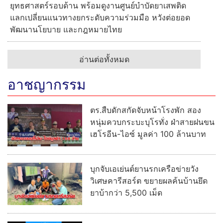
ยุทธศาสตร์รอบด้าน พร้อมดูงานศูนย์บำบัดยาเสพติด
แลกเปลี่ยนแนวทางยกระดับความร่วมมือ หวังต่อยอด
พัฒนานโยบาย และกฎหมายไทย
อ่านต่อทั้งหมด
อาชญากรรม
ตร.สืบดักสกัดจับหน้าโรงพัก สอง
หนุ่มควบกระบะบุโรทั่ง ฝ่าสายฝนขน
เฮโรอีน-ไอซ์ มูลค่า 100 ล้านบาท
บุกจับเอเย่นต์ยานรกเครือข่ายวัง
วิเศษคารีสอร์ต ขยายผลค้นบ้านยึด
ยาบ้ากว่า 5,500 เม็ด