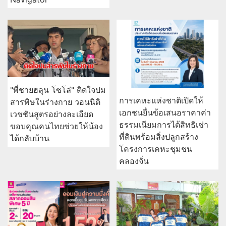
"พี่ชายฮลุน โซโล่" ติดใจปม
การเคหะแห่งชาติเปิดให้
สารพิษในร่างกาย วอนนิติ
เอกชนยื่นข้อเสนอราคาค่า
เวชชันสูตรอย่างละเอียด
ธรรมเนียมการได้สิทธิเช่า
ขอบคุณคนไทยช่วยให้น้อง
ที่ดินพร้อมสิ่งปลูกสร้าง
ได้กลับบ้าน
โครงการเคหะชุมชน
คลองจั่น