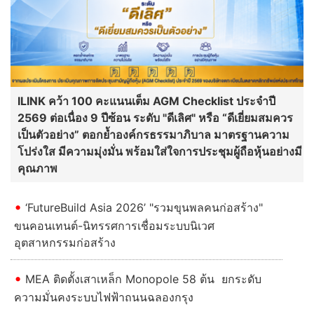
ILINK คว้า 100 คะแนนเต็ม AGM Checklist ประจำปี
2569 ต่อเนื่อง 9 ปีซ้อน ระดับ "ดีเลิศ" หรือ “ดีเยี่ยมสมควร
เป็นตัวอย่าง” ตอกย้ำองค์กรธรรมาภิบาล มาตรฐานความ
โปร่งใส มีความมุ่งมั่น พร้อมใส่ใจการประชุมผู้ถือหุ้นอย่างมี
คุณภาพ
‘FutureBuild Asia 2026’ "รวมขุนพลคนก่อสร้าง"
ขนคอนเทนต์-นิทรรศการเชื่อมระบบนิเวศ
อุตสาหกรรมก่อสร้าง
MEA ติดตั้งเสาเหล็ก Monopole 58 ต้น ยกระดับ
ความมั่นคงระบบไฟฟ้าถนนฉลองกรุง