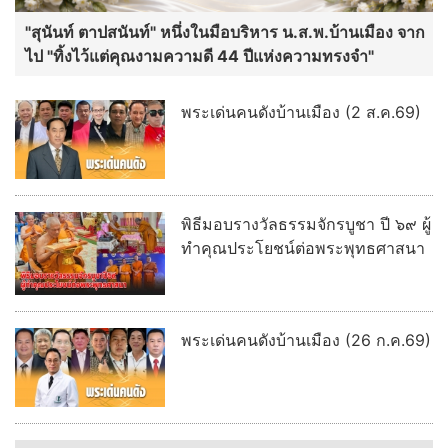
"สุนันท์ ตาปสนันท์" หนึ่งในมือบริหาร น.ส.พ.บ้านเมือง จาก
ไป "ทิ้งไว้แต่คุณงามความดี 44 ปีแห่งความทรงจำ"
พระเด่นคนดังบ้านเมือง (2 ส.ค.69)
พิธีมอบรางวัลธรรมจักรบูชา ปี ๖๙ ผู้
ทำคุณประโยชน์ต่อพระพุทธศาสนา
พระเด่นคนดังบ้านเมือง (26 ก.ค.69)