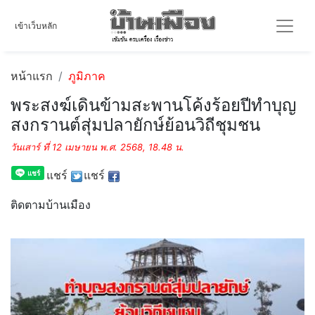
เข้าเว็บหลัก
หน้าแรก
ภูมิภาค
พระสงฆ์เดินข้ามสะพานโค้งร้อยปีทำบุญ
สงกรานต์สุ่มปลายักษ์ย้อนวิถีชุมชน
วันเสาร์ ที่ 12 เมษายน พ.ศ. 2568, 18.48 น.
แชร์
แชร์
ติดตามบ้านเมือง