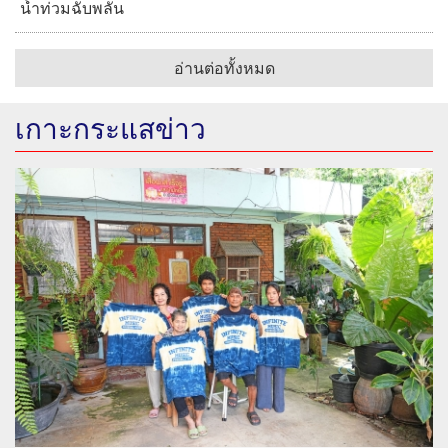
น้ำท่วมฉับพลัน
อ่านต่อทั้งหมด
เกาะกระแสข่าว