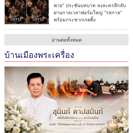
พาย” ประชันบทบาท ลงละครลึกลับ
ผ่านกาลเวลาฟอร์มใหญ่ “รสกาล”
พร้อมกระชากเรตติ้ง
อ่านต่อทั้งหมด
บ้านเมืองพระเครื่อง