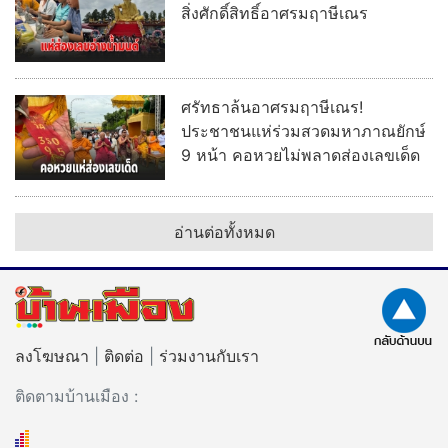
สิ่งศักดิ์สิทธิ์อาศรมฤาษีเณร
ศรัทธาล้นอาศรมฤาษีเณร!
ประชาชนแห่ร่วมสวดมหาภาณยักษ์
9 หน้า คอหวยไม่พลาดส่องเลขเด็ด
อ่านต่อทั้งหมด
ลงโฆษณา
|
ติดต่อ
|
ร่วมงานกับเรา
ติดตามบ้านเมือง :