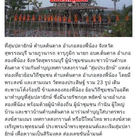
ที่สุ่มปลายักษ์ ตำบลต้นตาล อำเภอสองพี่น้อง จังหวัด
สุพรรณบุรี นายภูวนารถ จารุภูมิก นายก อบต.ต้นตาล อำเภอ
สองพี่น้อง จังหวัดสุพรรณบุรี ผู้นำชุมชนและชาวบ้านตำบล
ต้นตาล ร่วมกันทำบุญเทศกาลสงกรานต์ “สุ่มประยักษ์” แหล่ง
ท่องเที่ยวย้อนวิถีชุมชน ตำบลต้นตาล อำเภอสองพี่น้อง โดยมี
พระสงฆ์ และสามเณร วัดทองประดิษฐ์ รวม 23 รูป เดิน
สะพานโค้งร้อยปี ข้ามคลองสองพี่น้อง ย้อนวิถีชุมชนในอดีต
มาทำบุญที่สุ่มปลายักษ์ ซึ่งมีนายรัชกฤต พยัคฆ์ นายอำเภอ
สองพี่น้อง พร้อมด้วยผู้นำท้องถิ่น ผู้นำชุมชน กำนัน ผู้ใหญ่
บ้าน และชาวบ้านตำบลต้นตาล มาร่วมทำบุญใส่บาตรพระ
สงฆ์สามเณร เทศกาลสงกรานต์ หรือปีใหม่ไทย พระสงฆ์สวด
เจริญพระพุทธมนต์ ประพรมน้ำพระพุทธมนต์และเจิมสุ่มปลา
ยักษ์ เพื่อความเป็นสิริมงคล ส่องเลขขันน้ำมนต์