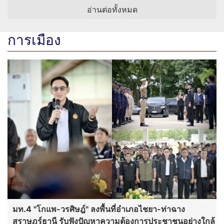
อ่านต่อทั้งหมด
การเมือง
มท.4 "โกแพ-วรศิษฎ์" ลงพื้นที่อำเภอไชยา-ท่าฉาง
สุราษฎร์ธานี รับฟังปัญหาความต้องการประชาชนอย่างใกล้