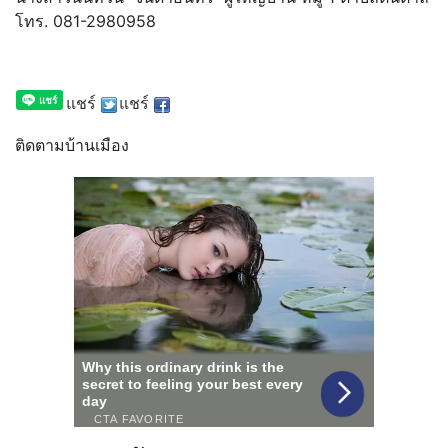
โทร. 081-2980958
แชร์
แชร์
ติดตามบ้านเมือง