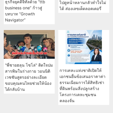
ธุรกิจยุคดิจิทัลด้วย “ttb
ไปดูหน้าหลานกลัวทำใจไม่
business one” ก้าวสู่
ได้ ส่องเลขเด็ดลอตเตอรี่
บทบาท “Growth
Navigator”
"พี่ชายฮลุน โซโล่" ติดใจปม
การเคหะแห่งชาติเปิดให้
สารพิษในร่างกาย วอนนิติ
เอกชนยื่นข้อเสนอราคาค่า
เวชชันสูตรอย่างละเอียด
ธรรมเนียมการได้สิทธิเช่า
ขอบคุณคนไทยช่วยให้น้อง
ที่ดินพร้อมสิ่งปลูกสร้าง
ได้กลับบ้าน
โครงการเคหะชุมชน
คลองจั่น