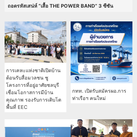
ถอดรหัสเสน่ห์ “เสื้อ THE POWER BAND” 3 ซีซัน
การเคหะแห่งชาติเปิดบ้าน
ต้อนรับสื่อมวลชน ชู
โครงการที่อยู่อาศัยชลบุรี
กทท. เปิดรับสมัครผอ.การ
เชื่อมโอกาสการมีบ้าน
ท่าเรือฯ คนใหม่
คุณภาพ รองรับการเติบโต
พื้นที่ EEC