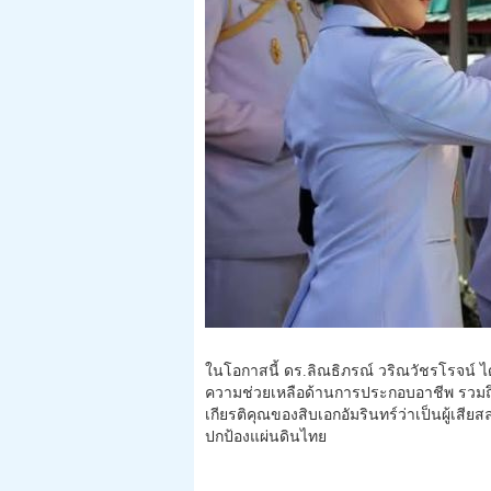
ในโอกาสนี้ ดร.ลิณธิภรณ์ วริณวัชรโรจน์ ได
ความช่วยเหลือด้านการประกอบอาชีพ รวมถึง
เกียรติคุณของสิบเอกอัมรินทร์ว่าเป็นผู้เสียส
ปกป้องแผ่นดินไทย