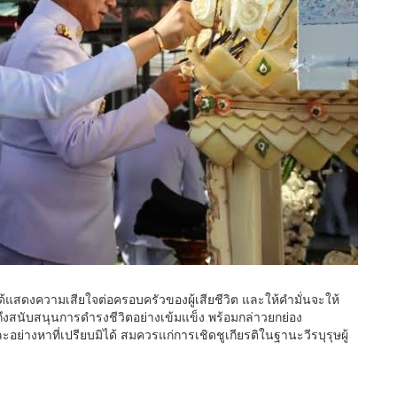
้แสดงความเสียใจต่อครอบครัวของผู้เสียชีวิต และให้คำมั่นจะให้
สนับสนุนการดำรงชีวิตอย่างเข้มแข็ง พร้อมกล่าวยกย่อง
ละอย่างหาที่เปรียบมิได้ สมควรแก่การเชิดชูเกียรติในฐานะวีรบุรุษผู้