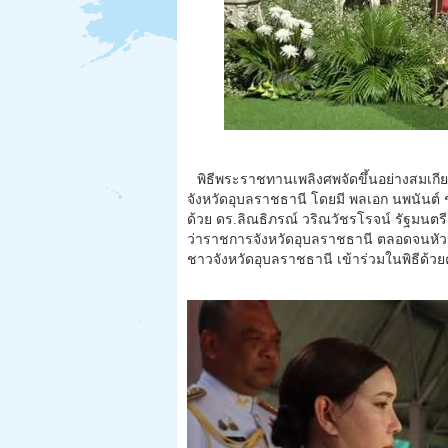
พิธีพระราชทานเพลิงศพจัดขึ้นอย่างสมเกี
จังหวัดอุบลราชธานี โดยมี พลเอก นพนันต์ ช
ด้วย ดร.ลิณธิภรณ์ วริณวัชรโรจน์ รัฐมนตรีช่
ว่าราชการจังหวัดอุบลราชธานี ตลอดจนห
ชาวจังหวัดอุบลราชธานี เข้าร่วมในพิธีด้วย