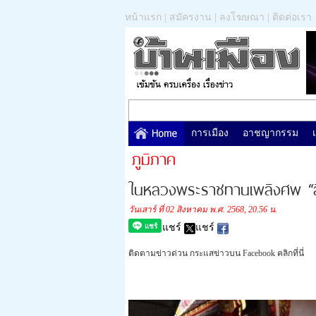
หน้าแรก
|
สมัครงาน
|
ลงโฆษณา
|
ติดต่อเรา
การเมือง
อาชญากรรม
ภูมิภาค
ในหลวงพระราชทานเพลิงศพ “สิบ
วันเสาร์ ที่ 02 สิงหาคม พ.ศ. 2568, 20.56 น.
แชร์
แชร์
ติดตามข่าวด่วน กระแสข่าวบน Facebook คลิกที่นี่