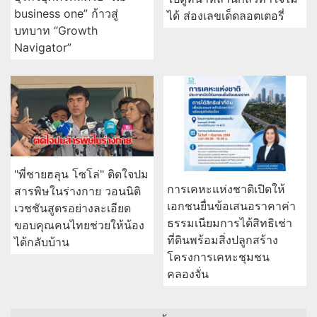
business one” ก้าวสู่
ได้ ส่องเลขเด็ดลอตเตอรี่
บทบาท “Growth
Navigator”
"พี่ชายฮลุน โซโล่" ติดใจปม
การเคหะแห่งชาติเปิดให้
สารพิษในร่างกาย วอนนิติ
เอกชนยื่นข้อเสนอราคาค่า
เวชชันสูตรอย่างละเอียด
ธรรมเนียมการได้สิทธิเช่า
ขอบคุณคนไทยช่วยให้น้อง
ที่ดินพร้อมสิ่งปลูกสร้าง
ได้กลับบ้าน
โครงการเคหะชุมชน
คลองจั่น