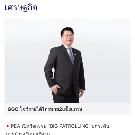
เศรษฐกิจ
GGC โชว์รายได้ไตรมาส2แข็งแกร่ง
PEA เปิดกิจกรรม “BIG PATROLLING” ยกระดับ
การบำรุงรักษาเชิงรุก