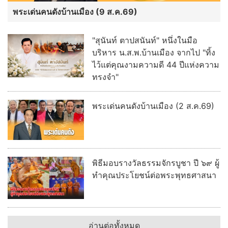
พระเด่นคนดังบ้านเมือง (9 ส.ค.69)
"สุนันท์ ตาปสนันท์" หนึ่งในมือ
บริหาร น.ส.พ.บ้านเมือง จากไป "ทิ้ง
ไว้แต่คุณงามความดี 44 ปีแห่งความ
ทรงจำ"
พระเด่นคนดังบ้านเมือง (2 ส.ค.69)
พิธีมอบรางวัลธรรมจักรบูชา ปี ๖๙ ผู้
ทำคุณประโยชน์ต่อพระพุทธศาสนา
อ่านต่อทั้งหมด