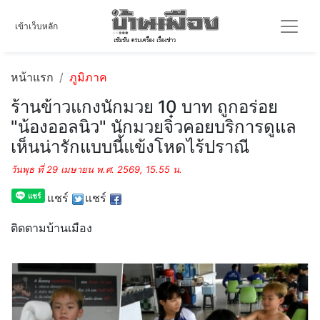
เข้าเว็บหลัก
หน้าแรก
ภูมิภาค
ร้านข้าวแกงนักมวย 10 บาท ถูกอร่อย
"น้องออลนิว" นักมวยจิ๋วคอยบริการดูแล
เห็นน่ารักแบบนี้แข้งโหดไร้ปราณี
วันพุธ ที่ 29 เมษายน พ.ศ. 2569, 15.55 น.
แชร์
แชร์
ติดตามบ้านเมือง