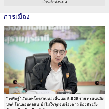
อ่านต่อทั้งหมด
การเมือง
“วรศิษฐ์” อัพเดทโกงสอบท้องถิ่น เผย 5,925 ราย คะแนนผิด
ปกติ โดนสอบต่อแน่ ย้ำไม่ใช่จุดจบเรื่องฉาว ต้องสาวถึง