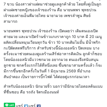
7 ขวบ น้องสาวฝาแฝดมาช่วยดูแลลูกค้าด้วย โดยทั้งคู่เป็นลูก
ฝาแฝดชายหญิงของเจ้าของร้าน คือ นายนพพร พุทธปวน
เจ้าของค่ายเอ็นพีมวยไทย ฉายามวย เพชรลำพูน ศิษย์
สามารถ
นายนพพร พุทธปวน เจ้าของร้าน เปิดเผยว่า เดิมตนเองเปิด
ค่ายมวย และมาเปิดร้านข้าวแกงราคาถูก 10 บาท มี 20 เมนู
ผลัดเปลี่ยนหมุนเวียนทุกวัน ข้าว 10 บาทเติมไม่อั้น มีน้ำพริก
กะปิผัดสดฟรีบริการ สำหรับช่วงนี้น้องออลนิว ปิดเทอม บาง
ครั้งจะมาช่วยตนเองดูแลร้านเสิร์ฟอาหารคิดเงิน ลูกค้าก็ชอบ
โดยน้องออลนิวมีแววชกมวย อยากมวย ตนเองจึงสนับสนุน
ลูกชาย ชกครั้งแรกก็ได้ที่หนึ่งเลย ขึ้นชกมาสามครั้งแล้ว ก็จะ
มีการขึ้นชกอีกครั้งในวันที่ 1 มิถุนายน 2569 ที่อำเภอ
สันป่าตอง เป็นรายการบิ๊กไฟต์ ได้ต่อยคู่แรกก่อนเวลา
สำหรับน้องออลนิว นักมวยจิ๋ว บอกว่ามีนักมวยไอดอลต้นแบบ
ที่ชื่นชอบ คือ รถถัง จิตรเมืองนนท์
แชร์
แชร์