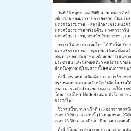
วันที่ 16 พฤษภาคม 2569 นายสมชาย ลีหล
เขียวรอด รองผู้ว่าราชการจังหวัด เป็นประ
นครศรีธรรมราช - สถานีกลางกรุงเทพอภิวัฒ
นครศรีธรรมราช พร้อมด้วย นางสาววาริน ช
นครศรีธรรมราช, หัวหน้าส่วนราชการ, และป
การรถไฟแห่งประเทศไทย ได้เปิดให้บริการข
นครศรีธรรมราช – กรุงเทพอภิวัฒน์ ตั้งแต่
เดินทางของประชาชน เชื่อมต่อการเดินทางสู่
ประชาชน และนักท่องเที่ยว ตลอดจนช่วยเพิ
สำหรับทุกกลุ่มผู้โดยสาร ทั้งยังเป็นการสนั
ทั้งนี้ การกลับมาเปิดเดินขบวนรถเร็วสาย
กรุงเทพมหานครและจังหวัดสำคัญในภาคใต
เทศกาล รวมถึงอำนวยความสะดวกให้ประชาช
โดยการรถไฟฯ ได้เปิดจำหน่ายตั๋วโดยสาร มา
การรถไฟฯ
ซึ่งวานนี้ขบวนรถเร็วที่ 173 ออกจากสถา
เวลา 10.20 น. ของวันนี้ (16 พฤษภาคม 25
เวลา 16.30 น. และถึงสถานีกลางกรุงเทพอภิ
ทั้งนี้ ผู้โดยสารสามารถตรวจสอบเวลาเด